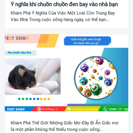
Ý nghĩa khi chuồn chuồn đen bay vào nhà bạn
Khám Phá Ý Nghĩa Của Việc Một Loài Côn Trùng Bay
Vào Nhà Trong cuộc sống hàng ngày, có thể bạn...
Khám Phá Thế Giới Những Giấc Mơ Đầy Bí Ẩn Giấc mơ
là một phần không thể thiếu trong cuộc sống...