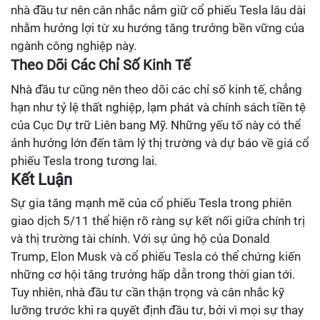
nhà đầu tư nên cân nhắc nắm giữ cổ phiếu Tesla lâu dài
nhằm hưởng lợi từ xu hướng tăng trưởng bền vững của
ngành công nghiệp này.
Theo Dõi Các Chỉ Số Kinh Tế
Nhà đầu tư cũng nên theo dõi các chỉ số kinh tế, chẳng
hạn như tỷ lệ thất nghiệp, lạm phát và chính sách tiền tệ
của Cục Dự trữ Liên bang Mỹ. Những yếu tố này có thể
ảnh hưởng lớn đến tâm lý thị trường và dự báo về giá cổ
phiếu Tesla trong tương lai.
Kết Luận
Sự gia tăng mạnh mẽ của cổ phiếu Tesla trong phiên
giao dịch 5/11 thể hiện rõ ràng sự kết nối giữa chính trị
và thị trường tài chính. Với sự ủng hộ của Donald
Trump, Elon Musk và cổ phiếu Tesla có thể chứng kiến
những cơ hội tăng trưởng hấp dẫn trong thời gian tới.
Tuy nhiên, nhà đầu tư cần thận trọng và cân nhắc kỹ
lưỡng trước khi ra quyết định đầu tư, bởi vì mọi sự thay