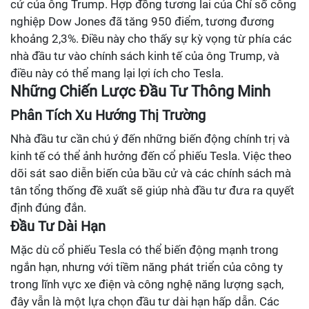
cử của ông Trump. Hợp đồng tương lai của Chỉ số công
nghiệp Dow Jones đã tăng 950 điểm, tương đương
khoảng 2,3%. Điều này cho thấy sự kỳ vọng từ phía các
nhà đầu tư vào chính sách kinh tế của ông Trump, và
điều này có thể mang lại lợi ích cho Tesla.
Những Chiến Lược Đầu Tư Thông Minh
Phân Tích Xu Hướng Thị Trường
Nhà đầu tư cần chú ý đến những biến động chính trị và
kinh tế có thể ảnh hưởng đến cổ phiếu Tesla. Việc theo
dõi sát sao diễn biến của bầu cử và các chính sách mà
tân tổng thống đề xuất sẽ giúp nhà đầu tư đưa ra quyết
định đúng đắn.
Đầu Tư Dài Hạn
Mặc dù cổ phiếu Tesla có thể biến động mạnh trong
ngắn hạn, nhưng với tiềm năng phát triển của công ty
trong lĩnh vực xe điện và công nghệ năng lượng sạch,
đây vẫn là một lựa chọn đầu tư dài hạn hấp dẫn. Các