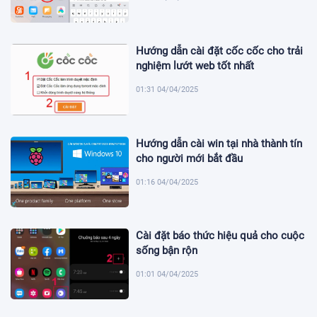
Hướng dẫn cài đặt cốc cốc cho trải
nghiệm lướt web tốt nhất
01:31 04/04/2025
Hướng dẫn cài win tại nhà thành tín
cho người mới bắt đầu
01:16 04/04/2025
Cài đặt báo thức hiệu quả cho cuộc
sống bận rộn
01:01 04/04/2025