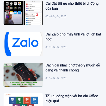
Cài đặt tối ưu cho thiết bị di động
của bạn
00:46 04/04/2025
Cài Zalo cho máy tính và lợi ích bất
ngờ
00:31 04/04/2025
Cách cài nhạc chờ theo ý muốn dễ
dàng và nhanh chóng
00:16 04/04/2025
Tối ưu công việc với bộ cài Office
hiệu quả