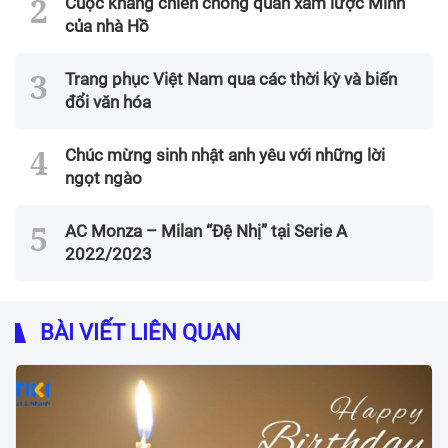
Cuộc kháng chiến chống quân xâm lược Minh
của nhà Hồ
Trang phục Việt Nam qua các thời kỳ và biến
đổi văn hóa
Chúc mừng sinh nhật anh yêu với những lời
ngọt ngào
AC Monza – Milan “Đệ Nhị” tại Serie A
2022/2023
BÀI VIẾT LIÊN QUAN