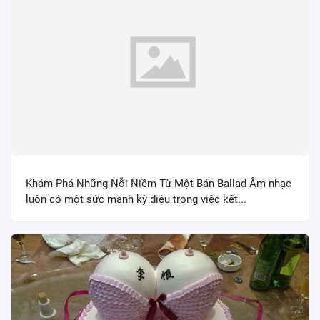
Khám Phá Những Nỗi Niềm Từ Một Bản Ballad Âm nhạc
luôn có một sức mạnh kỳ diệu trong việc kết...