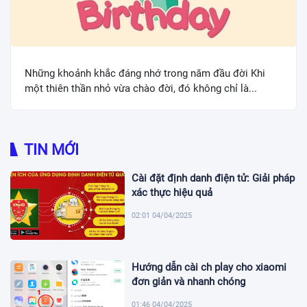
Những khoảnh khắc đáng nhớ trong năm đầu đời Khi
một thiên thần nhỏ vừa chào đời, đó không chỉ là...
TIN MỚI
Cài đặt định danh điện tử: Giải pháp
xác thực hiệu quả
02:01 04/04/2025
Hướng dẫn cài ch play cho xiaomi
đơn giản và nhanh chóng
01:46 04/04/2025