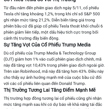
Từ đầu năm đến phiên giao dịch ngày 5/11, cổ phiếu
Tesla chỉ tăng khoảng 1,2%, trong khi chỉ số S&P 500
ghi nhận mức tăng 21,2%. Diễn biến tăng giá trong
phiên bầu cử đã giúp cổ phiếu Tesla thoát khỏi chuỗi 6
phiên giảm liên tiếp, một dấu hiệu tích cực trong bối
cảnh thị trường đầy biến động.
Sự Tăng Vọt Của Cổ Phiếu Trump Media
Dù cổ phiếu của Trump Media & Technology Group
(DJT) giảm hơn 1% vào cuối phiên giao dịch chính, mã
này đã tăng vọt 10,43% trong phiên giao dịch ngoài giờ.
Trên sàn Robinhood, mã này đã tăng hơn 43%. Điều này
cho thấy sự ảnh hưởng mạnh mẽ của cuộc bầu cử đối
với các cổ phiếu liên quan đến Donald Trump.
Thị Trường Tương Lai Tăng Điểm Mạnh Mẽ
Thị trường hợp đồng tương lai cổ phiếu cũng ghi nhận
mức tăng mạnh sau khi có dự báo về khả năng tái đắc