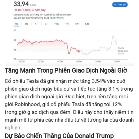
Tăng Mạnh Trong Phiên Giao Dịch Ngoài Giờ
Cổ phiếu Tesla đã ghi nhận mức tăng 3,54% vào cuối
phiên giao dịch ngày bầu cử và tiếp tục tăng 3,1% trong
phiên giao dịch ngoài giờ. Đặc biệt, trên nền tảng môi
giới Robinhood, giá cổ phiếu Tesla đã tăng tới 12%
trong giờ giao dịch qua đêm. Điều này cho thấy niềm tin
mạnh mẽ từ phía các nhà đầu tư về tương lai của doanh
nghiệp.
Dự Báo Chiến Thắng Của Donald Trump