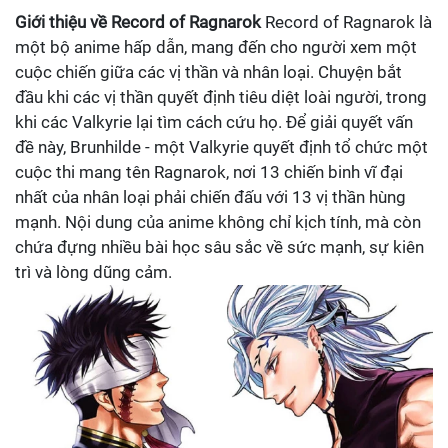
Giới thiệu về Record of Ragnarok
Record of Ragnarok là
một bộ anime hấp dẫn, mang đến cho người xem một
cuộc chiến giữa các vị thần và nhân loại. Chuyện bắt
đầu khi các vị thần quyết định tiêu diệt loài người, trong
khi các Valkyrie lại tìm cách cứu họ. Để giải quyết vấn
đề này, Brunhilde - một Valkyrie quyết định tổ chức một
cuộc thi mang tên Ragnarok, nơi 13 chiến binh vĩ đại
nhất của nhân loại phải chiến đấu với 13 vị thần hùng
mạnh. Nội dung của anime không chỉ kịch tính, mà còn
chứa đựng nhiều bài học sâu sắc về sức mạnh, sự kiên
trì và lòng dũng cảm.