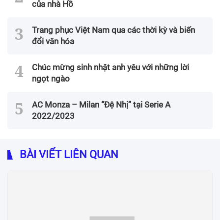
của nhà Hồ
Trang phục Việt Nam qua các thời kỳ và biến
đổi văn hóa
Chúc mừng sinh nhật anh yêu với những lời
ngọt ngào
AC Monza – Milan “Đệ Nhị” tại Serie A
2022/2023
BÀI VIẾT LIÊN QUAN