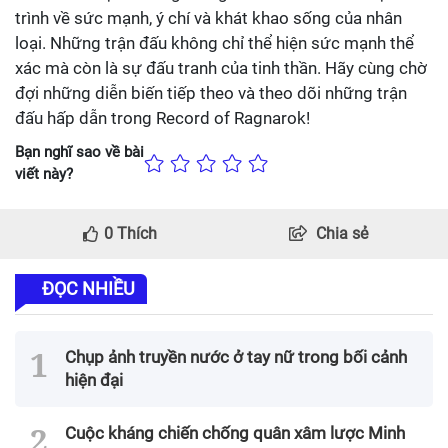
trình về sức mạnh, ý chí và khát khao sống của nhân
loại. Những trận đấu không chỉ thể hiện sức mạnh thể
xác mà còn là sự đấu tranh của tinh thần. Hãy cùng chờ
đợi những diễn biến tiếp theo và theo dõi những trận
đấu hấp dẫn trong Record of Ragnarok!
Bạn nghĩ sao về bài
viết này?
0
Thích
Chia sẻ
ĐỌC NHIỀU
Chụp ảnh truyền nước ở tay nữ trong bối cảnh
hiện đại
Cuộc kháng chiến chống quân xâm lược Minh