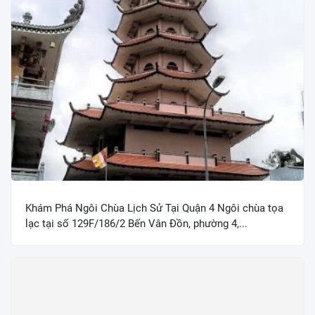
Khám Phá Ngôi Chùa Lịch Sử Tại Quận 4 Ngôi chùa tọa
lạc tại số 129F/186/2 Bến Vân Đồn, phường 4,...