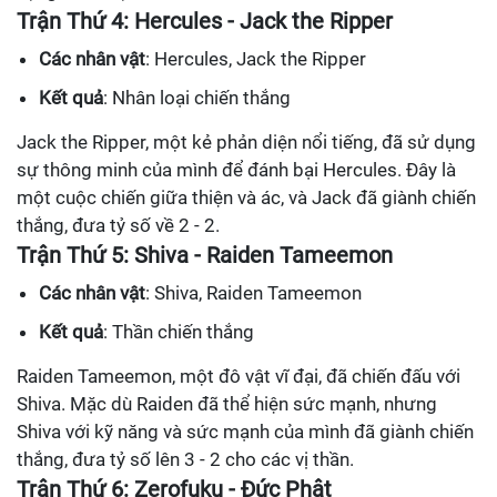
Trận Thứ 4: Hercules - Jack the Ripper
Các nhân vật
: Hercules, Jack the Ripper
Kết quả
: Nhân loại chiến thắng
Jack the Ripper, một kẻ phản diện nổi tiếng, đã sử dụng
sự thông minh của mình để đánh bại Hercules. Đây là
một cuộc chiến giữa thiện và ác, và Jack đã giành chiến
thắng, đưa tỷ số về 2 - 2.
Trận Thứ 5: Shiva - Raiden Tameemon
Các nhân vật
: Shiva, Raiden Tameemon
Kết quả
: Thần chiến thắng
Raiden Tameemon, một đô vật vĩ đại, đã chiến đấu với
Shiva. Mặc dù Raiden đã thể hiện sức mạnh, nhưng
Shiva với kỹ năng và sức mạnh của mình đã giành chiến
thắng, đưa tỷ số lên 3 - 2 cho các vị thần.
Trận Thứ 6: Zerofuku - Đức Phật