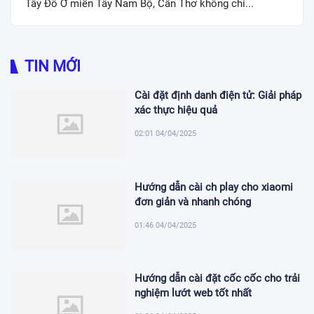
Tây Đô Ở miền Tây Nam Bộ, Cần Thơ không chỉ...
TIN MỚI
Cài đặt định danh điện tử: Giải pháp
xác thực hiệu quả
02:01 04/04/2025
Hướng dẫn cài ch play cho xiaomi
đơn giản và nhanh chóng
01:46 04/04/2025
Hướng dẫn cài đặt cốc cốc cho trải
nghiệm lướt web tốt nhất