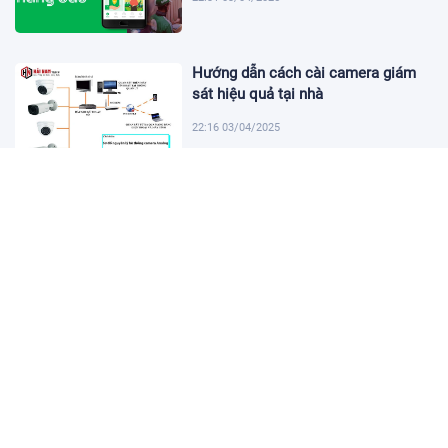
Hướng dẫn cách cài camera giám
sát hiệu quả tại nhà
22:16 03/04/2025
Khám Phá Micro Cài Áo: Giải Pháp
Thu Âm Tiện Lợi
22:01 03/04/2025
Hướng dẫn tạo USB cài win 11 đơn
giản và nhanh chóng
21:46 03/04/2025