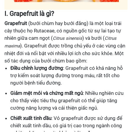
I. Grapefruit là gì?
Grapefruit
(bưởi chùm hay bưởi đắng) là một loại trái
cây thuộc họ Rutaceae, có nguồn gốc từ sự lai tạo tự
nhiên giữa cam ngọt (
) và bưởi (
Citrus sinensis
Citrus
). Grapefruit được trồng chủ yếu ở các vùng cận
maxima
nhiệt đới và nổi bật với nhiều lợi ích cho sức khỏe. Một
số tác dụng của bưởi chùm bao gồm:
Điều chỉnh lượng đường
: Grapefruit có khả năng hỗ
trợ kiểm soát lượng đường trong máu, rất tốt cho
người bệnh tiểu đường.
Giảm mệt mỏi và chứng mất ngủ
: Nhiều nghiên cứu
cho thấy việc tiêu thụ grapefruit có thể giúp tăng
cường năng lượng và cải thiện giấc ngủ.
Chiết xuất tinh dầu
: Vỏ grapefruit được sử dụng để
chiết xuất tinh dầu, có giá trị cao trong ngành công