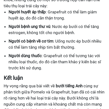
tiêu thụ loại trái cây này:
Người huyết áp thấp
: Grapefruit có thể làm giảm
huyết áp, do đó cần thận trọng.
Người bệnh ung thư vú
: Nước ép bưởi có thể tăng
estrogen, không tốt cho người bệnh.
Người có bệnh về cơ tim
: Uống nước ép bưởi nhiều
có thể làm tăng nhịp tim bất thường.
Người dùng thuốc
: Grapefruit có thể tương tác với
nhiều loại thuốc, do đó cần tham khảo ý kiến bác sĩ
trước khi sử dụng.
Kết luận
Hy vọng rằng qua bài viết về
bưởi tiếng Anh
cùng sự
phân tích giữa Pomelo và Grapefruit, bạn đã có cái nhìn
rõ ràng hơn về hai loại trái cây này. Bưởi không chỉ là
nguồn cung cấp vitamin và khoáng chất mà còn mang