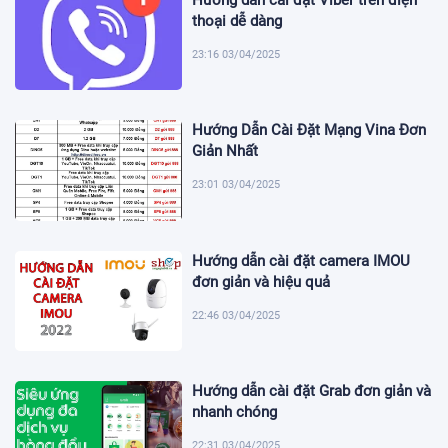
Hướng dẫn cài đặt Viber trên điện
thoại dễ dàng
23:16 03/04/2025
Hướng Dẫn Cài Đặt Mạng Vina Đơn
Giản Nhất
23:01 03/04/2025
Hướng dẫn cài đặt camera IMOU
đơn giản và hiệu quả
22:46 03/04/2025
Hướng dẫn cài đặt Grab đơn giản và
nhanh chóng
22:31 03/04/2025