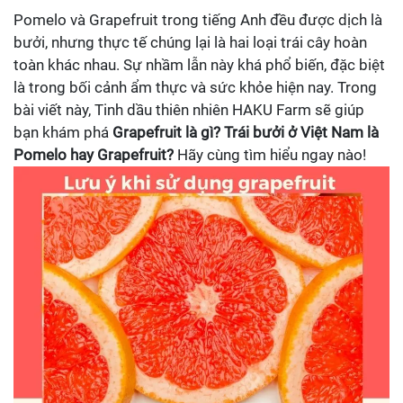
Pomelo và Grapefruit trong tiếng Anh đều được dịch là
bưởi, nhưng thực tế chúng lại là hai loại trái cây hoàn
toàn khác nhau. Sự nhầm lẫn này khá phổ biến, đặc biệt
là trong bối cảnh ẩm thực và sức khỏe hiện nay. Trong
bài viết này, Tinh dầu thiên nhiên HAKU Farm sẽ giúp
bạn khám phá
Grapefruit là gì? Trái bưởi ở Việt Nam là
Pomelo hay Grapefruit?
Hãy cùng tìm hiểu ngay nào!