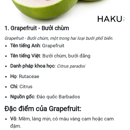
1. Grapefruit - Bưởi chùm
Grapefruit - Bưởi chùm, một trong hai loại bưởi phổ biến.
Tên tiếng Anh
: Grapefruit
Tên tiếng Việt
: Bưởi chùm, bưởi đắng
Danh pháp khoa học
:
Citrus paradisi
Họ
: Rutaceae
Chi
: Citrus
Nguồn gốc
: Đảo quốc Barbados
Đặc điểm của Grapefruit:
Vỏ
: Mềm, láng mịn, có màu vàng cam hoặc cam
đậm.