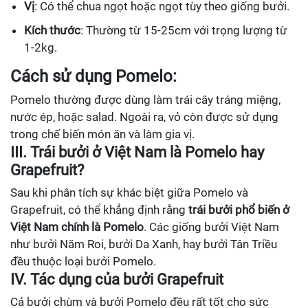
Vị
: Có thể chua ngọt hoặc ngọt tùy theo giống bưởi.
Kích thước
: Thường từ 15-25cm với trọng lượng từ
1-2kg.
Cách sử dụng Pomelo:
Pomelo thường được dùng làm trái cây tráng miệng,
nước ép, hoặc salad. Ngoài ra, vỏ còn được sử dụng
trong chế biến món ăn và làm gia vị.
III. Trái bưởi ở Việt Nam là Pomelo hay
Grapefruit?
Sau khi phân tích sự khác biệt giữa Pomelo và
Grapefruit, có thể khẳng định rằng
trái bưởi phổ biến ở
Việt Nam chính là Pomelo
. Các giống bưởi Việt Nam
như bưởi Năm Roi, bưởi Da Xanh, hay bưởi Tân Triều
đều thuộc loại bưởi Pomelo.
IV. Tác dụng của bưởi Grapefruit
Cả bưởi chùm và bưởi Pomelo đều rất tốt cho sức