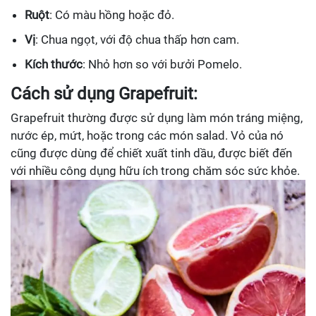
Ruột
: Có màu hồng hoặc đỏ.
Vị
: Chua ngọt, với độ chua thấp hơn cam.
Kích thước
: Nhỏ hơn so với bưởi Pomelo.
Cách sử dụng Grapefruit:
Grapefruit thường được sử dụng làm món tráng miệng,
nước ép, mứt, hoặc trong các món salad. Vỏ của nó
cũng được dùng để chiết xuất tinh dầu, được biết đến
với nhiều công dụng hữu ích trong chăm sóc sức khỏe.