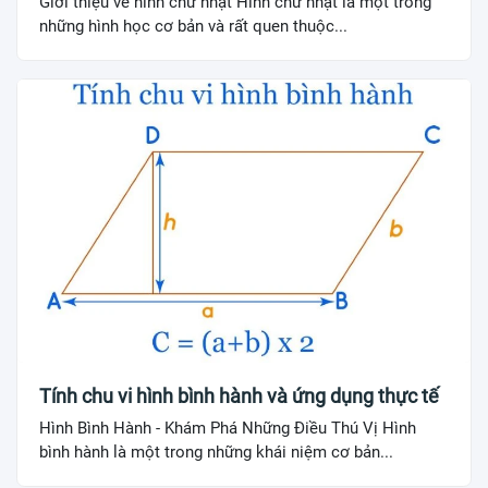
Giới thiệu về hình chữ nhật Hình chữ nhật là một trong
những hình học cơ bản và rất quen thuộc...
Tính chu vi hình bình hành và ứng dụng thực tế
Hình Bình Hành - Khám Phá Những Điều Thú Vị Hình
bình hành là một trong những khái niệm cơ bản...