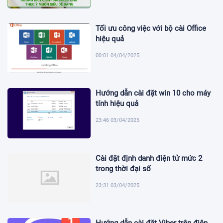
Tối ưu công việc với bộ cài Office
hiệu quả
00:01 04/04/2025
Hướng dẫn cài đặt win 10 cho máy
tính hiệu quả
23:46 03/04/2025
Cài đặt định danh điện tử mức 2
trong thời đại số
23:31 03/04/2025