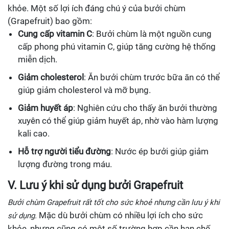
khỏe. Một số lợi ích đáng chú ý của bưởi chùm
(Grapefruit) bao gồm:
Cung cấp vitamin C
: Bưởi chùm là một nguồn cung
cấp phong phú vitamin C, giúp tăng cường hệ thống
miễn dịch.
Giảm cholesterol
: Ăn bưởi chùm trước bữa ăn có thể
giúp giảm cholesterol và mỡ bụng.
Giảm huyết áp
: Nghiên cứu cho thấy ăn bưởi thường
xuyên có thể giúp giảm huyết áp, nhờ vào hàm lượng
kali cao.
Hỗ trợ người tiểu đường
: Nước ép bưởi giúp giảm
lượng đường trong máu.
V. Lưu ý khi sử dụng bưởi Grapefruit
Bưởi chùm Grapefruit rất tốt cho sức khoẻ nhưng cần lưu ý khi
Mặc dù bưởi chùm có nhiều lợi ích cho sức
sử dụng.
khỏe, nhưng cũng có một số trường hợp cần hạn chế