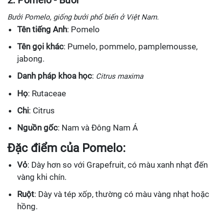
2. Pomelo - Bưởi
Bưởi Pomelo, giống bưởi phổ biến ở Việt Nam.
Tên tiếng Anh
: Pomelo
Tên gọi khác
: Pumelo, pommelo, pamplemousse,
jabong.
Danh pháp khoa học
:
Citrus maxima
Họ
: Rutaceae
Chi
: Citrus
Nguồn gốc
: Nam và Đông Nam Á
Đặc điểm của Pomelo:
Vỏ
: Dày hơn so với Grapefruit, có màu xanh nhạt đến
vàng khi chín.
Ruột
: Dày và tép xốp, thường có màu vàng nhạt hoặc
hồng.