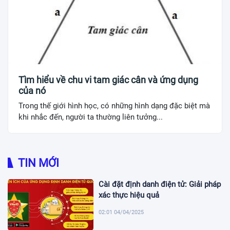
Tìm hiểu về chu vi tam giác cân và ứng dụng
của nó
Trong thế giới hình học, có những hình dạng đặc biệt mà
khi nhắc đến, người ta thường liên tưởng...
TIN MỚI
Cài đặt định danh điện tử: Giải pháp
xác thực hiệu quả
02:01 04/04/2025