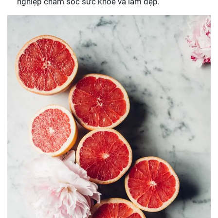
nghiệp chăm sóc sức khỏe và làm đẹp.