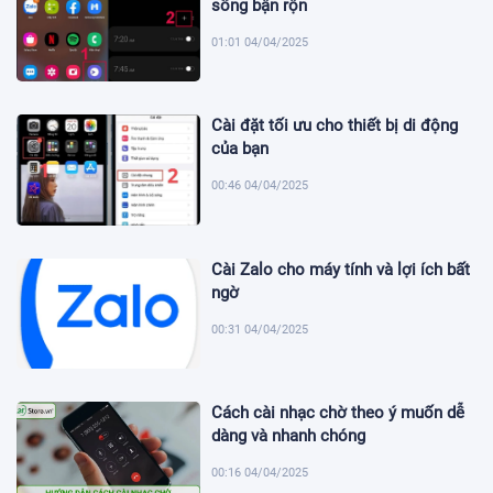
sống bận rộn
01:01 04/04/2025
Cài đặt tối ưu cho thiết bị di động
của bạn
00:46 04/04/2025
Cài Zalo cho máy tính và lợi ích bất
ngờ
00:31 04/04/2025
Cách cài nhạc chờ theo ý muốn dễ
dàng và nhanh chóng
00:16 04/04/2025