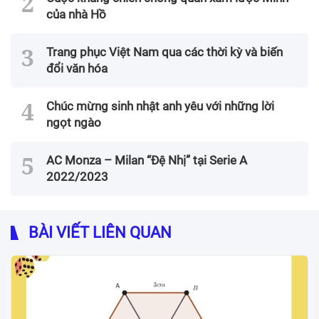
của nhà Hồ
Trang phục Việt Nam qua các thời kỳ và biến
đổi văn hóa
Chúc mừng sinh nhật anh yêu với những lời
ngọt ngào
AC Monza – Milan “Đệ Nhị” tại Serie A
2022/2023
BÀI VIẾT LIÊN QUAN