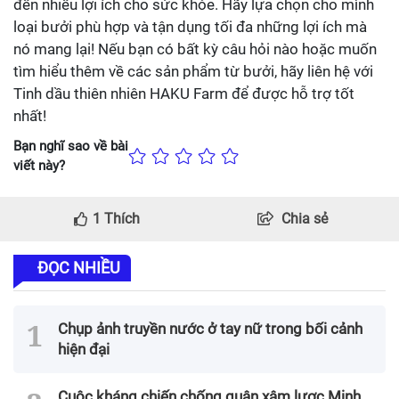
đến nhiều lợi ích cho sức khỏe. Hãy lựa chọn cho mình
loại bưởi phù hợp và tận dụng tối đa những lợi ích mà
nó mang lại! Nếu bạn có bất kỳ câu hỏi nào hoặc muốn
tìm hiểu thêm về các sản phẩm từ bưởi, hãy liên hệ với
Tinh dầu thiên nhiên HAKU Farm để được hỗ trợ tốt
nhất!
Bạn nghĩ sao về bài
viết này?
1
Thích
Chia sẻ
ĐỌC NHIỀU
Chụp ảnh truyền nước ở tay nữ trong bối cảnh
hiện đại
Cuộc kháng chiến chống quân xâm lược Minh