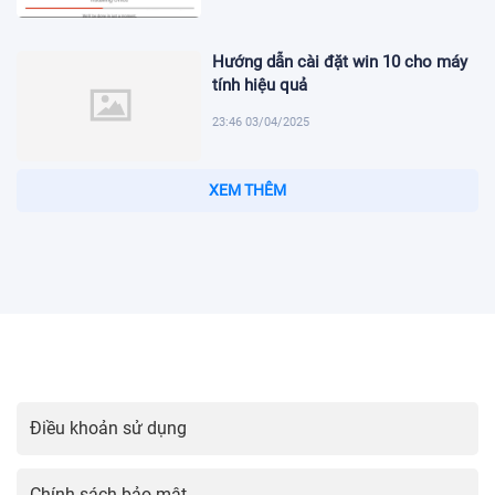
Hướng dẫn cài đặt win 10 cho máy
tính hiệu quả
23:46 03/04/2025
Cài đặt định danh điện tử mức 2
trong thời đại số
23:31 03/04/2025
Hướng dẫn cài đặt Viber trên điện
thoại dễ dàng
23:16 03/04/2025
Hướng Dẫn Cài Đặt Mạng Vina Đơn