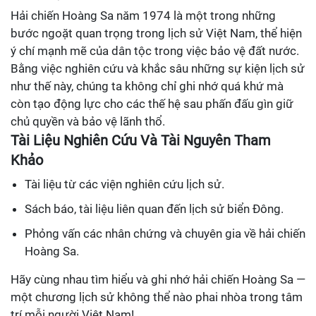
Hải chiến Hoàng Sa năm 1974 là một trong những
bước ngoặt quan trọng trong lịch sử Việt Nam, thể hiện
ý chí mạnh mẽ của dân tộc trong việc bảo vệ đất nước.
Bằng việc nghiên cứu và khắc sâu những sự kiện lịch sử
như thế này, chúng ta không chỉ ghi nhớ quá khứ mà
còn tạo động lực cho các thế hệ sau phấn đấu gìn giữ
chủ quyền và bảo vệ lãnh thổ.
Tài Liệu Nghiên Cứu Và Tài Nguyên Tham
Khảo
Tài liệu từ các viện nghiên cứu lịch sử.
Sách báo, tài liệu liên quan đến lịch sử biển Đông.
Phỏng vấn các nhân chứng và chuyên gia về hải chiến
Hoàng Sa.
Hãy cùng nhau tìm hiểu và ghi nhớ hải chiến Hoàng Sa —
một chương lịch sử không thể nào phai nhòa trong tâm
trí mỗi người Việt Nam!