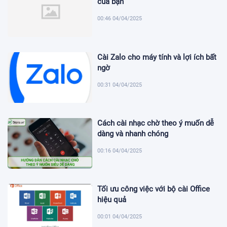
của bạn
00:46 04/04/2025
Cài Zalo cho máy tính và lợi ích bất
ngờ
00:31 04/04/2025
Cách cài nhạc chờ theo ý muốn dễ
dàng và nhanh chóng
00:16 04/04/2025
Tối ưu công việc với bộ cài Office
hiệu quả
00:01 04/04/2025