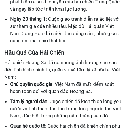
phát hiện ra sự di chuyển của tàu chiến Trung Quốc
và ngay lập tức triển khai lực lượng.
Ngày 20 tháng 1
: Cuộc giao tranh diễn ra ác liệt với
sự tham gia của nhiều tàu. Mặc dù Hải quân Việt
Nam Cộng Hòa đã chiến đấu dũng cảm, nhưng cuối
cùng đã phải chịu thất bại.
Hậu Quả Của Hải Chiến
Hải chiến Hoàng Sa đã có những ảnh hưởng sâu sắc
đến tình hình chính trị, quân sự và tâm lý xã hội tại Việt
Nam:
Chủ quyền quốc gia
: Việt Nam đã mất kiểm soát
hoàn toàn đối với quần đảo Hoàng Sa.
Tâm lý người dân
: Cuộc chiến đã kích thích lòng yêu
nước và tinh thần dân tộc trong lòng người dân Việt
Nam, đặc biệt trong những năm tháng sau đó.
Quan hệ quốc tế
: Cuộc hải chiến đã khiến chính phủ