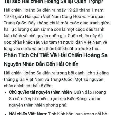
Tại sao Hải chiến Hoàng Sa lại Quan Trọng?
Hải chiến Hoàng Sa diễn ra ngày 19-20 tháng 1 năm
1974 giữa Hải quân Việt Nam Cộng Hòa và Hải quân
Trung Quốc. Đây không chỉ là một cuộc giao tranh giữa
hai lực lượng quân sự mà còn là một cuộc đấu tranh
kiêu hãnh về chủ quyền quốc gia. Cuộc chiến này đã
góp phần khắc sâu vào tâm trí người dân Việt Nam về
lòng yêu nước và tinh thần bất khuất trước kẻ thù.
Phân Tích Chi Tiết Về Hải Chiến Hoàng Sa
Nguyên Nhân Dẫn Đến Hải Chiến
Hải chiến Hoàng Sa diễn ra trong bối cảnh lịch sử căng
thẳng giữa Việt Nam và Trung Quốc. Một số nguyên
nhân chính có thể kể đến:
Chủ quyền tài nguyên thiên nhiên
: Quần đảo Hoàng
Sa nằm ở vị trí chiến lược trên Biển Đông, với tài
nguyên thiên nhiên phong phú.
Nội chiến Việt Nam
: Tình hình hỗn loạn trong nội bộ