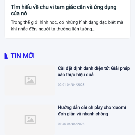
Tìm hiểu về chu vi tam giác cân và ứng dụng
của nó
Trong thế giới hình học, có những hình dạng đặc biệt mà
khi nhắc đến, người ta thường liên tưởng...
TIN MỚI
Cài đặt định danh điện tử: Giải pháp
xác thực hiệu quả
02:01 04/04/2025
Hướng dẫn cài ch play cho xiaomi
đơn giản và nhanh chóng
01:46 04/04/2025