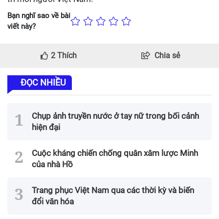
Bạn nghĩ sao về bài
viết này?
2
Thích
Chia sẻ
ĐỌC NHIỀU
Chụp ảnh truyền nước ở tay nữ trong bối cảnh
hiện đại
Cuộc kháng chiến chống quân xâm lược Minh
của nhà Hồ
Trang phục Việt Nam qua các thời kỳ và biến
đổi văn hóa