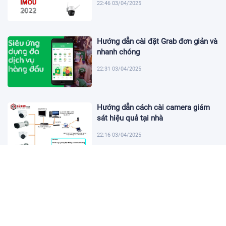
22:46 03/04/2025
Hướng dẫn cài đặt Grab đơn giản và
nhanh chóng
22:31 03/04/2025
Hướng dẫn cách cài camera giám
sát hiệu quả tại nhà
22:16 03/04/2025
Khám Phá Micro Cài Áo: Giải Pháp
Thu Âm Tiện Lợi
22:01 03/04/2025