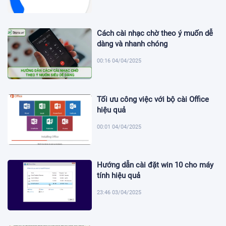
Cách cài nhạc chờ theo ý muốn dễ
dàng và nhanh chóng
00:16 04/04/2025
Tối ưu công việc với bộ cài Office
hiệu quả
00:01 04/04/2025
Hướng dẫn cài đặt win 10 cho máy
tính hiệu quả
23:46 03/04/2025