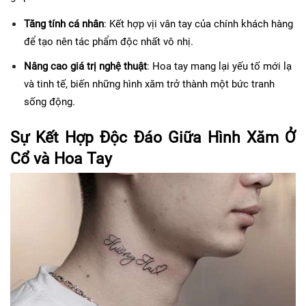
Tăng tính cá nhân
: Kết hợp vịi vân tay của chính khách hàng 
để tạo nên tác phẩm độc nhất vô nhị.
Nâng cao giá trị nghệ thuật
: Hoa tay mang lại yếu tố mới lạ 
và tinh tế, biến những hình xăm trở thành một bức tranh 
sống động.
Sự Kết Hợp Độc Đáo Giữa Hình Xăm Ở 
Cổ và Hoa Tay