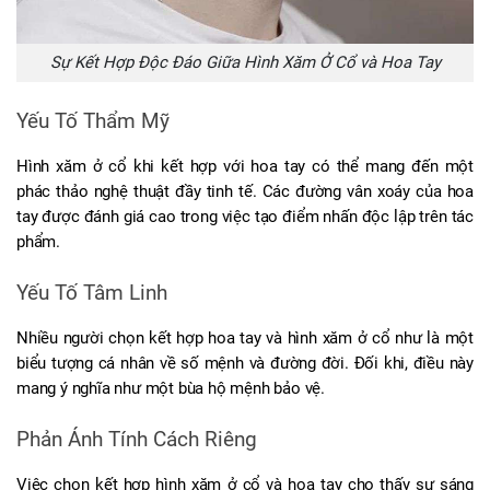
Sự Kết Hợp Độc Đáo Giữa Hình Xăm Ở Cổ và Hoa Tay
Yếu Tố Thẩm Mỹ
Hình xăm ở cổ khi kết hợp với hoa tay có thể mang đến một 
phác thảo nghệ thuật đầy tinh tế. Các đường vân xoáy của hoa 
tay được đánh giá cao trong việc tạo điểm nhấn độc lập trên tác 
phẩm.
Yếu Tố Tâm Linh
Nhiều người chọn kết hợp hoa tay và hình xăm ở cổ như là một 
biểu tượng cá nhân về số mệnh và đường đời. Đối khi, điều này 
mang ý nghĩa như một bùa hộ mệnh bảo vệ.
Phản Ánh Tính Cách Riêng
Việc chọn kết hợp hình xăm ở cổ và hoa tay cho thấy sự sáng 