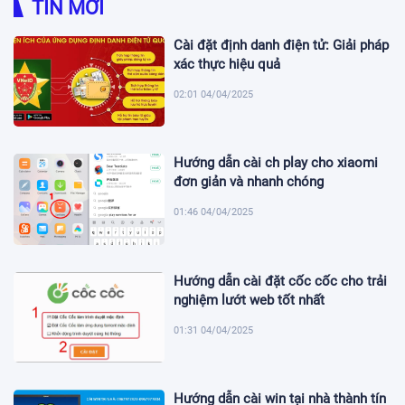
TIN MỚI
Cài đặt định danh điện tử: Giải pháp
xác thực hiệu quả
02:01 04/04/2025
Hướng dẫn cài ch play cho xiaomi
đơn giản và nhanh chóng
01:46 04/04/2025
Hướng dẫn cài đặt cốc cốc cho trải
nghiệm lướt web tốt nhất
01:31 04/04/2025
Hướng dẫn cài win tại nhà thành tín