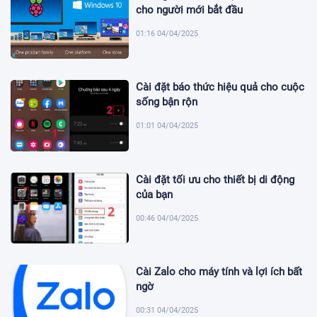
cho người mới bắt đầu
01:16 04/04/2025
Cài đặt báo thức hiệu quả cho cuộc
sống bận rộn
01:01 04/04/2025
Cài đặt tối ưu cho thiết bị di động
của bạn
00:46 04/04/2025
Cài Zalo cho máy tính và lợi ích bất
ngờ
00:31 04/04/2025