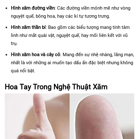
Hình xăm đường viền
: Các đường viền mỏnh mẽ như vòng 
nguyệt quế, bông hoa, hay các kí tự tương trưng.
Hình xăm thần bí
: Bao gồm các biểu tượng mang tính tâm 
linh như mắt quái vật, nguyệt quế, hay mối liên kết với vũ 
trụ.
Hình xăm hoa và cây cỏ
: Mang đến sự nhệ nhàng, lãng mạn, 
nhất là với những ai muốn tạo dấu ấn đặc biệt nhưng không 
quá nổi bật.
Hoa Tay Trong Nghệ Thuật Xăm