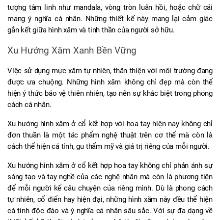
tượng tâm linh như mandala, vòng tròn luân hồi, hoặc chữ cái 
mang ý nghĩa cá nhân. Những thiết kế này mang lại cảm giác 
gắn kết giữa hình xăm và tinh thần của người sở hữu.
Xu Hướng Xăm Xanh Bền Vững
Việc sử dụng mực xăm tự nhiên, thân thiện với môi trường đang 
được ưa chuộng. Những hình xăm không chỉ đẹp mà còn thể 
hiện ý thức bảo vệ thiên nhiên, tạo nên sự khác biệt trong phong 
cách cá nhân.
Xu hướng hình xăm ở cổ kết hợp với hoa tay hiện nay không chỉ 
đơn thuần là một tác phẩm nghệ thuật trên cơ thể mà còn là 
cách thể hiện cá tính, gu thẩm mỹ và giá trị riêng của mỗi người.
Xu hướng hình xăm ở cổ kết hợp hoa tay không chỉ phản ánh sự 
sáng tạo và tay nghề của các nghệ nhân mà còn là phương tiện 
để mỗi người kể câu chuyện của riêng mình. Dù là phong cách 
tự nhiên, cổ điển hay hiện đại, những hình xăm này đều thể hiện 
cá tính độc đáo và ý nghĩa cá nhân sâu sắc. Với sự đa dạng về 