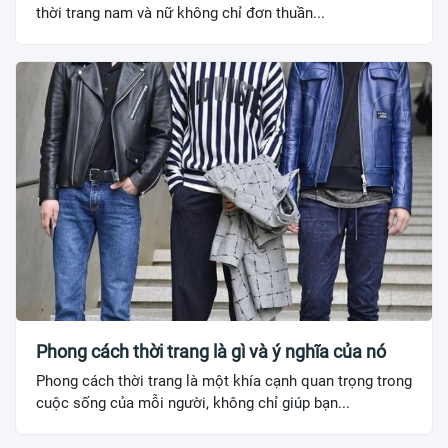
thời trang nam và nữ không chỉ đơn thuần...
Phong cách thời trang là gì và ý nghĩa của nó
Phong cách thời trang là một khía cạnh quan trọng trong
cuộc sống của mỗi người, không chỉ giúp bạn...