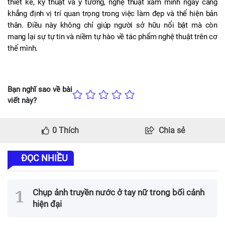
thiết kế, kỹ thuật và ý tưởng, nghệ thuật xăm mình ngày càng 
khẳng định vị trí quan trọng trong việc làm đẹp và thể hiện bản 
thân. Điều này không chỉ giúp người sở hữu nổi bật mà còn 
mang lại sự tự tin và niềm tự hào về tác phẩm nghệ thuật trên cơ 
thể mình.
Bạn nghĩ sao về bài
viết này?
0
Thích
Chia sẻ
ĐỌC NHIỀU
Chụp ảnh truyền nước ở tay nữ trong bối cảnh
hiện đại