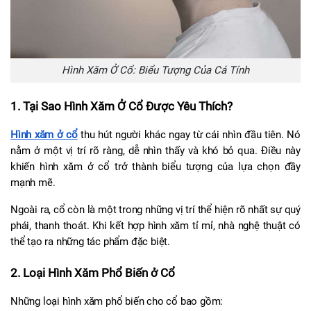
Hình Xăm Ở Cổ: Biểu Tượng Của Cá Tính
1. Tại Sao Hình Xăm Ở Cổ Được Yêu Thích?
Hình xăm ở cổ
 thu hút người khác ngay từ cái nhìn đầu tiên. Nó 
nằm ở một vị trí rõ ràng, dễ nhìn thấy và khó bỏ qua. Điều này 
khiến hình xăm ở cổ trở thành biểu tượng của lựa chọn đầy 
mạnh mẽ.
Ngoài ra, cổ còn là một trong những vị trí thể hiện rõ nhất sự quý 
phái, thanh thoát. Khi kết hợp hình xăm tỉ mỉ, nhà nghệ thuật có 
thể tạo ra những tác phẩm đặc biệt.
2. Loại Hình Xăm Phổ Biến ở Cổ
Những loại hình xăm phổ biến cho cổ bao gồm: