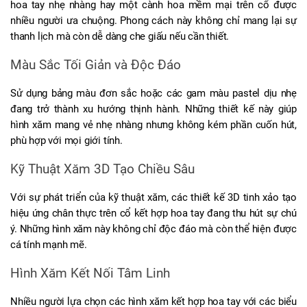
hoa tay nhẹ nhàng hay một cành hoa mềm mại trên cổ được 
nhiều người ưa chuộng. Phong cách này không chỉ mang lại sự 
thanh lịch mà còn dễ dàng che giấu nếu cần thiết.
Màu Sắc Tối Giản và Độc Đáo
Sử dụng bảng màu đơn sắc hoặc các gam màu pastel dịu nhẹ 
đang trở thành xu hướng thịnh hành. Những thiết kế này giúp 
hình xăm mang vẻ nhẹ nhàng nhưng không kém phần cuốn hút, 
phù hợp với mọi giới tính.
Kỹ Thuật Xăm 3D Tạo Chiều Sâu
Với sự phát triển của kỹ thuật xăm, các thiết kế 3D tinh xảo tạo 
hiệu ứng chân thực trên cổ kết hợp hoa tay đang thu hút sự chú 
ý. Những hình xăm này không chỉ độc đáo mà còn thể hiện được 
cá tính mạnh mẽ.
Hình Xăm Kết Nối Tâm Linh
Nhiều người lựa chọn các hình xăm kết hợp hoa tay với các biểu 