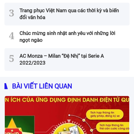
Trang phục Việt Nam qua các thời kỳ và biến
đổi văn hóa
Chúc mừng sinh nhật anh yêu với những lời
ngọt ngào
AC Monza – Milan “Đệ Nhị” tại Serie A
2022/2023
BÀI VIẾT LIÊN QUAN