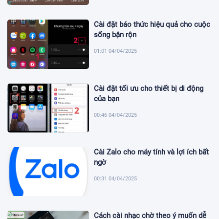
Cài đặt báo thức hiệu quả cho cuộc
sống bận rộn
01:01 04/04/2025
Cài đặt tối ưu cho thiết bị di động
của bạn
00:46 04/04/2025
Cài Zalo cho máy tính và lợi ích bất
ngờ
00:31 04/04/2025
Cách cài nhạc chờ theo ý muốn dễ