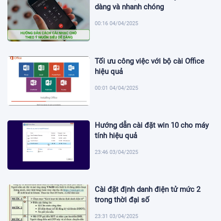
dàng và nhanh chóng
00:16 04/04/2025
Tối ưu công việc với bộ cài Office
hiệu quả
00:01 04/04/2025
Hướng dẫn cài đặt win 10 cho máy
tính hiệu quả
23:46 03/04/2025
Cài đặt định danh điện tử mức 2
trong thời đại số
23:31 03/04/2025