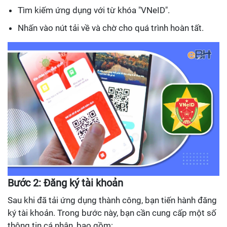
Tìm kiếm ứng dụng với từ khóa "VNeID".
Nhấn vào nút tải về và chờ cho quá trình hoàn tất.
Bước 2: Đăng ký tài khoản
Sau khi đã tải ứng dụng thành công, bạn tiến hành đăng
ký tài khoản. Trong bước này, bạn cần cung cấp một số
thông tin cá nhân, bao gồm: