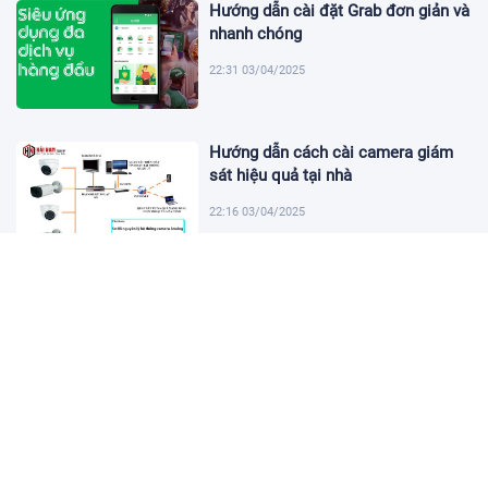
Hướng dẫn cài đặt Grab đơn giản và
nhanh chóng
22:31 03/04/2025
Hướng dẫn cách cài camera giám
sát hiệu quả tại nhà
22:16 03/04/2025
Khám Phá Micro Cài Áo: Giải Pháp
Thu Âm Tiện Lợi
22:01 03/04/2025
Hướng dẫn tạo USB cài win 11 đơn
giản và nhanh chóng