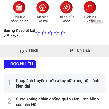
Bạn nghĩ sao về bài
viết này?
3
Thích
Chia sẻ
ĐỌC NHIỀU
Chụp ảnh truyền nước ở tay nữ trong bối cảnh
hiện đại
Cuộc kháng chiến chống quân xâm lược Minh
của nhà Hồ