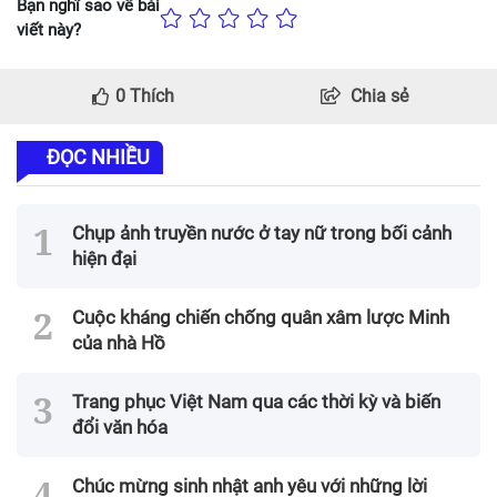
Bạn nghĩ sao về bài
viết này?
0
Thích
Chia sẻ
ĐỌC NHIỀU
Chụp ảnh truyền nước ở tay nữ trong bối cảnh
hiện đại
Cuộc kháng chiến chống quân xâm lược Minh
của nhà Hồ
Trang phục Việt Nam qua các thời kỳ và biến
đổi văn hóa
Chúc mừng sinh nhật anh yêu với những lời