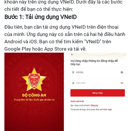
khoản này trên ứng dụng VNeID. Dưới đây là các bước
chi tiết để bạn có thể thực hiện:
Bước 1: Tải ứng dụng VNeID
Đầu tiên, bạn cần tải ứng dụng VNeID trên điện thoại
của mình. Ứng dụng này có sẵn trên cả hai hệ điều hành
Android và iOS. Bạn có thể tìm kiếm "VNeID" trên
Google Play hoặc App Store và tải về.