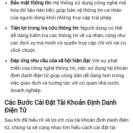
Bảo mật thông tin:
Hệ thống sử dụng công nghệ mã
hóa dữ liệu tiên tiến, giúp bảo vệ thông tin cá nhân
của người dùng khỏi những truy cập trái phép.
Tiện lợi trong tra cứu thông tin:
Người dùng có thể
dễ dàng kiểm tra các thông tin về cá nhân, cũng như
các dịch vụ mà mình có quyền truy cập chỉ với vài cú
click chuột.
Đáp ứng nhu cầu của xã hội hiện đại:
Với sự phát
triển của công nghệ thông tin, việc sử dụng tài khoản
định danh điện tử giúp công dân dễ dàng hơn trong
việc giao dịch và tương tác với cơ quan nhà nước,
doanh nghiệp.
Các Bước Cài Đặt Tài Khoản Định Danh
Điện Tử
Sau khi đã hiểu rõ về lợi ích của tài khoản định danh điện
tử, chúng ta sẽ cùng nhau tìm hiểu cách cài đặt tài