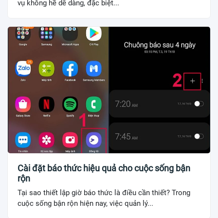
vụ không hề dễ dàng, đặc biệt...
Cài đặt báo thức hiệu quả cho cuộc sống bận
rộn
Tại sao thiết lập giờ báo thức là điều cần thiết? Trong
cuộc sống bận rộn hiện nay, việc quản lý...