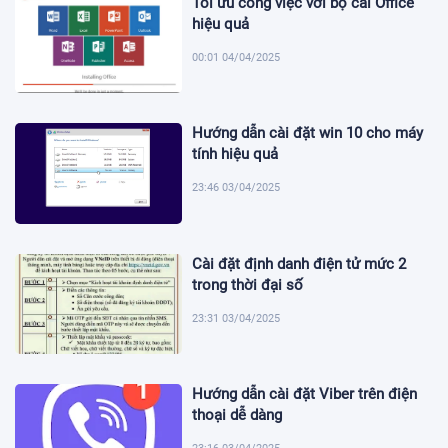
Tối ưu công việc với bộ cài Office
hiệu quả
00:01 04/04/2025
Hướng dẫn cài đặt win 10 cho máy
tính hiệu quả
23:46 03/04/2025
Cài đặt định danh điện tử mức 2
trong thời đại số
23:31 03/04/2025
Hướng dẫn cài đặt Viber trên điện
thoại dễ dàng