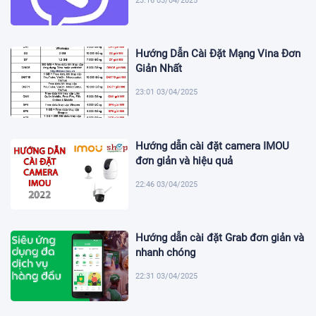
23:16 03/04/2025
Hướng Dẫn Cài Đặt Mạng Vina Đơn
Giản Nhất
23:01 03/04/2025
Hướng dẫn cài đặt camera IMOU
đơn giản và hiệu quả
22:46 03/04/2025
Hướng dẫn cài đặt Grab đơn giản và
nhanh chóng
22:31 03/04/2025