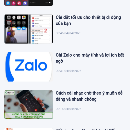
Cài đặt tối ưu cho thiết bị di động
của bạn
00:46 04/04/2025
Cài Zalo cho máy tính và lợi ích bất
ngờ
00:31 04/04/2025
Cách cài nhạc chờ theo ý muốn dễ
dàng và nhanh chóng
00:16 04/04/2025