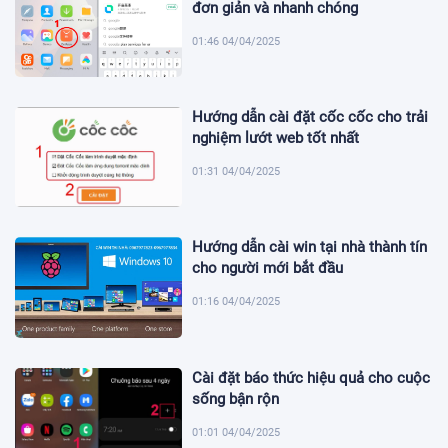
đơn giản và nhanh chóng
01:46 04/04/2025
Hướng dẫn cài đặt cốc cốc cho trải
nghiệm lướt web tốt nhất
01:31 04/04/2025
Hướng dẫn cài win tại nhà thành tín
cho người mới bắt đầu
01:16 04/04/2025
Cài đặt báo thức hiệu quả cho cuộc
sống bận rộn
01:01 04/04/2025