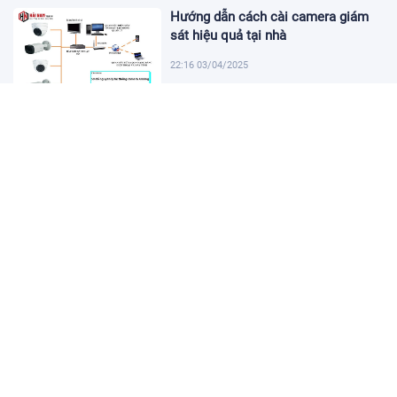
Hướng dẫn cách cài camera giám
sát hiệu quả tại nhà
22:16 03/04/2025
Khám Phá Micro Cài Áo: Giải Pháp
Thu Âm Tiện Lợi
22:01 03/04/2025
Hướng dẫn tạo USB cài win 11 đơn
giản và nhanh chóng
21:46 03/04/2025
Hướng dẫn cách cài đặt vssid trên
điện thoại nhanh chóng