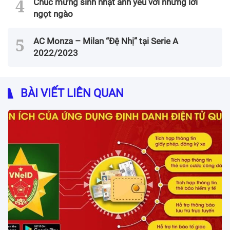
Chúc mừng sinh nhật anh yêu với những lời
ngọt ngào
AC Monza – Milan “Đệ Nhị” tại Serie A
2022/2023
BÀI VIẾT LIÊN QUAN