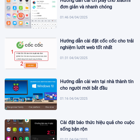
Hướng dẫn cài ch play cho xiaomi
đơn giản và nhanh chóng
01:46 04/04/2025
Hướng dẫn cài đặt cốc cốc cho trải
nghiệm lướt web tốt nhất
01:31 04/04/2025
Hướng dẫn cài win tại nhà thành tín
cho người mới bắt đầu
01:16 04/04/2025
Cài đặt báo thức hiệu quả cho cuộc
sống bận rộn
01:01 04/04/2025