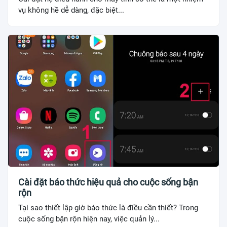
vụ không hề dễ dàng, đặc biệt...
Cài đặt báo thức hiệu quả cho cuộc sống bận
rộn
Tại sao thiết lập giờ báo thức là điều cần thiết? Trong
cuộc sống bận rộn hiện nay, việc quản lý...