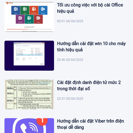
Tối ưu công việc với bộ cài Office
hiệu quả
00:01 04/04/2025
Hướng dẫn cài đặt win 10 cho máy
tính hiệu quả
23:46 03/04/2025
Cài đặt định danh điện tử mức 2
trong thời đại số
23:31 03/04/2025
Hướng dẫn cài đặt Viber trên điện
thoại dễ dàng