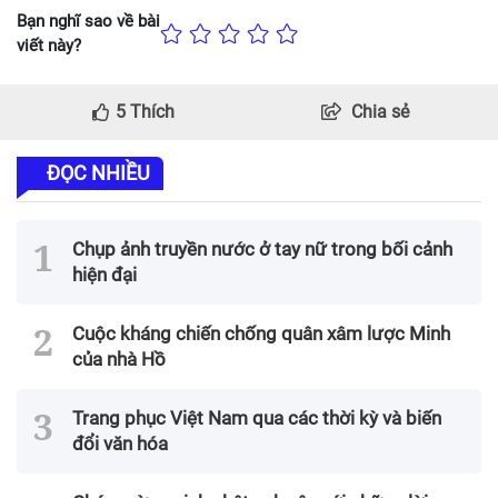
Bạn nghĩ sao về bài
viết này?
5
Thích
Chia sẻ
ĐỌC NHIỀU
Chụp ảnh truyền nước ở tay nữ trong bối cảnh
hiện đại
Cuộc kháng chiến chống quân xâm lược Minh
của nhà Hồ
Trang phục Việt Nam qua các thời kỳ và biến
đổi văn hóa