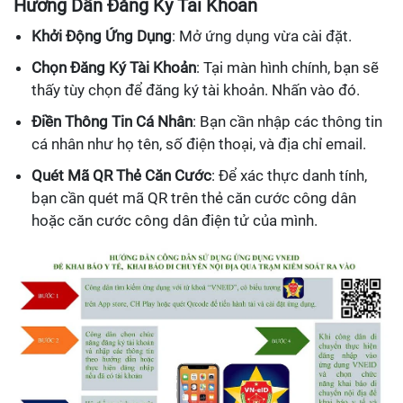
Hướng Dẫn Đăng Ký Tài Khoản
Khởi Động Ứng Dụng
: Mở ứng dụng vừa cài đặt.
Chọn Đăng Ký Tài Khoản
: Tại màn hình chính, bạn sẽ
thấy tùy chọn để đăng ký tài khoản. Nhấn vào đó.
Điền Thông Tin Cá Nhân
: Bạn cần nhập các thông tin
cá nhân như họ tên, số điện thoại, và địa chỉ email.
Quét Mã QR Thẻ Căn Cước
: Để xác thực danh tính,
bạn cần quét mã QR trên thẻ căn cước công dân
hoặc căn cước công dân điện tử của mình.