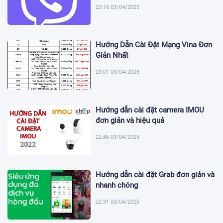
23:16 03/04/2025
Hướng Dẫn Cài Đặt Mạng Vina Đơn
Giản Nhất
23:01 03/04/2025
Hướng dẫn cài đặt camera IMOU
đơn giản và hiệu quả
22:46 03/04/2025
Hướng dẫn cài đặt Grab đơn giản và
nhanh chóng
22:31 03/04/2025