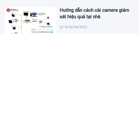
Hướng dẫn cách cài camera giám
sát hiệu quả tại nhà
22:16 03/04/2025
Khám Phá Micro Cài Áo: Giải Pháp
Thu Âm Tiện Lợi
22:01 03/04/2025
Hướng dẫn tạo USB cài win 11 đơn
giản và nhanh chóng
21:46 03/04/2025
Hướng dẫn cách cài đặt vssid trên
điện thoại nhanh chóng