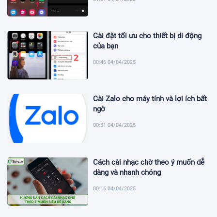
Cài đặt tối ưu cho thiết bị di động
của bạn
00:46 04/04/2025
Cài Zalo cho máy tính và lợi ích bất
ngờ
00:31 04/04/2025
Cách cài nhạc chờ theo ý muốn dễ
dàng và nhanh chóng
00:16 04/04/2025