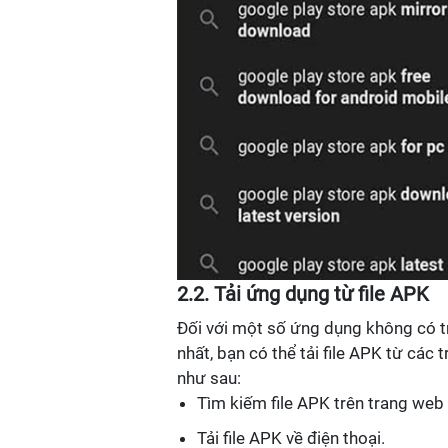
2.2. Tải ứng dụng từ file APK
Đối với một số ứng dụng không có 
nhất, bạn có thể tải file APK từ các
như sau:
Tìm kiếm file APK trên trang web
Tải file APK về điện thoại.