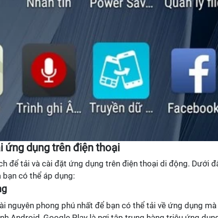
 ứng dụng trên điện thoại
ch để tải và cài đặt ứng dụng trên điện thoại di động. Dưới đ
 bạn có thể áp dụng:
ng
ài nguyên phong phú nhất để bạn có thể tải về ứng dụng mà
h Android, Google Play là nơi tập trung hàng triệu ứng dụn