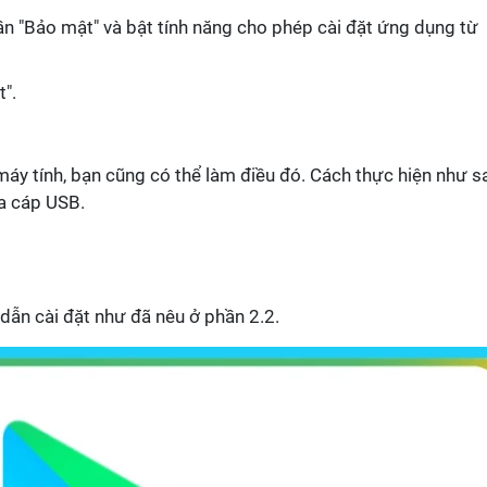
ần "Bảo mật" và bật tính năng cho phép cài đặt ứng dụng từ
t".
áy tính, bạn cũng có thể làm điều đó. Cách thực hiện như s
ua cáp USB.
dẫn cài đặt như đã nêu ở phần 2.2.