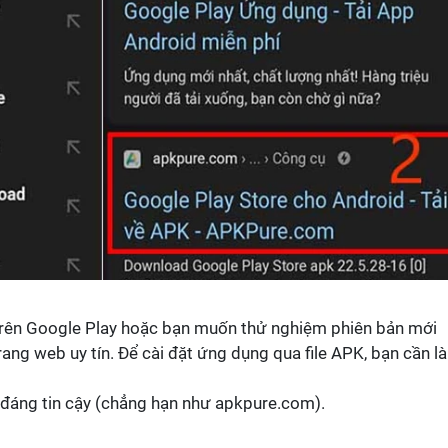
trên Google Play hoặc bạn muốn thử nghiệm phiên bản mới
 trang web uy tín. Để cài đặt ứng dụng qua file APK, bạn cần l
 đáng tin cậy (chẳng hạn như apkpure.com).