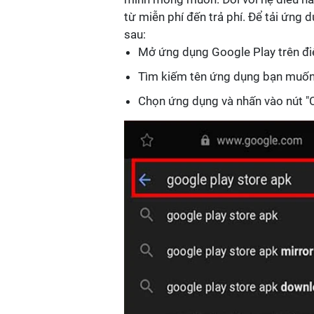
từ miễn phí đến trả phí. Để tải ứng 
sau:
Mở ứng dụng Google Play trên điệ
Tìm kiếm tên ứng dụng bạn muốn 
Chọn ứng dụng và nhấn vào nút "Cà