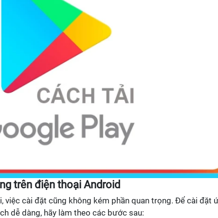
ng trên điện thoại Android
ại, việc cài đặt cũng không kém phần quan trọng. Để cài đặt 
ách dễ dàng, hãy làm theo các bước sau: