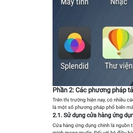
Phần 2: Các phương pháp tải
Trên thị trường hiện nay, có nhiều cá
là một số phương pháp phổ biến mà
2.1. Sử dụng cửa hàng ứng dụ
Cửa hàng ứng dụng chính là nguồn t
mình mong muốn. Đối với hệ điều hàn