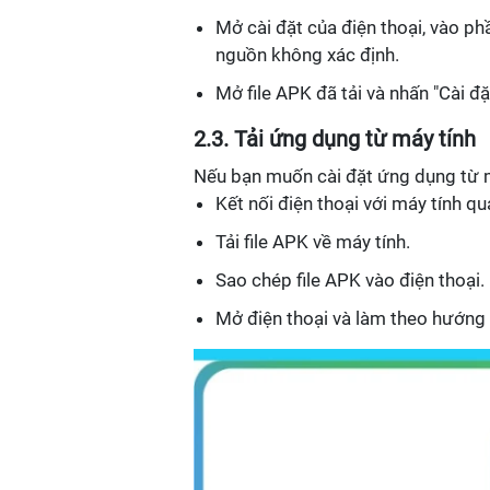
Mở cài đặt của điện thoại, vào ph
nguồn không xác định.
Mở file APK đã tải và nhấn "Cài đặ
2.3. Tải ứng dụng từ máy tính
Nếu bạn muốn cài đặt ứng dụng từ m
Kết nối điện thoại với máy tính q
Tải file APK về máy tính.
Sao chép file APK vào điện thoại.
Mở điện thoại và làm theo hướng 