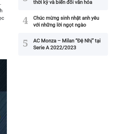
thời kỳ và biến đổi văn hóa
.
nh
ọc
Chúc mừng sinh nhật anh yêu
với những lời ngọt ngào
AC Monza – Milan “Đệ Nhị” tại
Serie A 2022/2023