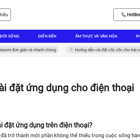
hiều
Hotlin
ĐỜI SỐNG
ĐIỂN ĐẾN
ẨM THỰC VÀ VĂN HÓA
P
i đơn giản và nhanh chóng
Hướng dẫn cài đặt cốc cốc cho trải nghiệm 
ài đặt ứng dụng cho điện thoại
ài đặt ứng dụng trên điện thoại?
ng đã trở thành một phần không thể thiếu trong cuộc sống hà