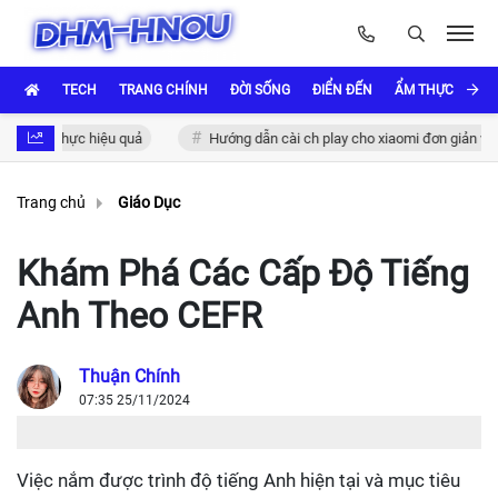
TECH
TRANG CHÍNH
ĐỜI SỐNG
ĐIỂN ĐẾN
ẨM THỰC VÀ VĂ
xác thực hiệu quả
Hướng dẫn cài ch play cho xiaomi đơn giản và nhan
Trang chủ
Giáo Dục
Khám Phá Các Cấp Độ Tiếng
Anh Theo CEFR
Thuận Chính
07:35 25/11/2024
Việc nắm được trình độ tiếng Anh hiện tại và mục tiêu