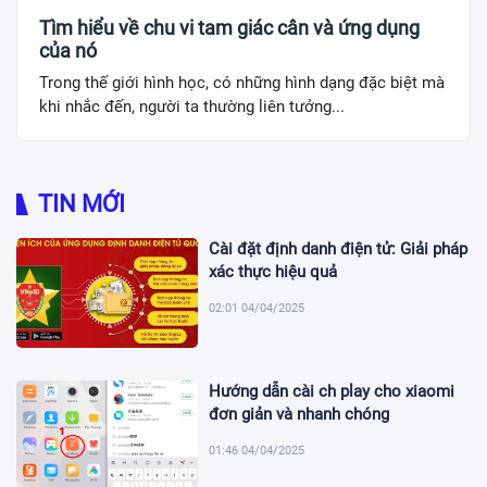
Tìm hiểu về chu vi tam giác cân và ứng dụng
của nó
Trong thế giới hình học, có những hình dạng đặc biệt mà
khi nhắc đến, người ta thường liên tưởng...
TIN MỚI
Cài đặt định danh điện tử: Giải pháp
xác thực hiệu quả
02:01 04/04/2025
Hướng dẫn cài ch play cho xiaomi
đơn giản và nhanh chóng
01:46 04/04/2025