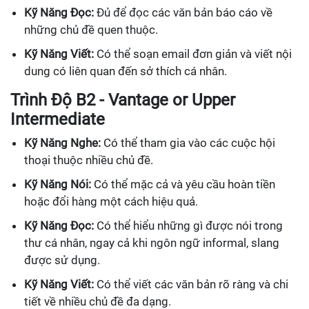
Kỹ Năng Đọc:
Đủ để đọc các văn bản báo cáo về
những chủ đề quen thuộc.
Kỹ Năng Viết:
Có thể soạn email đơn giản và viết nội
dung có liên quan đến sở thích cá nhân.
Trình Độ B2 - Vantage or Upper
Intermediate
Kỹ Năng Nghe:
Có thể tham gia vào các cuộc hội
thoại thuộc nhiều chủ đề.
Kỹ Năng Nói:
Có thể mặc cả và yêu cầu hoàn tiền
hoặc đổi hàng một cách hiệu quả.
Kỹ Năng Đọc:
Có thể hiểu những gì được nói trong
thư cá nhân, ngay cả khi ngôn ngữ informal, slang
được sử dụng.
Kỹ Năng Viết:
Có thể viết các văn bản rõ ràng và chi
tiết về nhiều chủ đề đa dạng.