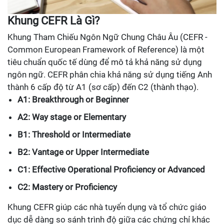
Khung CEFR Là Gì?
Khung Tham Chiếu Ngôn Ngữ Chung Châu Âu (CEFR -
Common European Framework of Reference) là một
tiêu chuẩn quốc tế dùng để mô tả khả năng sử dụng
ngôn ngữ. CEFR phân chia khả năng sử dụng tiếng Anh
thành 6 cấp độ từ A1 (sơ cấp) đến C2 (thành thạo).
A1: Breakthrough or Beginner
A2: Way stage or Elementary
B1: Threshold or Intermediate
B2: Vantage or Upper Intermediate
C1: Effective Operational Proficiency or Advanced
C2: Mastery or Proficiency
Khung CEFR giúp các nhà tuyển dụng và tổ chức giáo
dục dễ dàng so sánh trình độ giữa các chứng chỉ khác