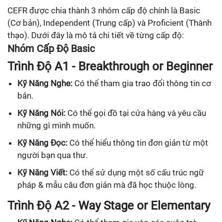
CEFR được chia thành 3 nhóm cấp độ chính là Basic
(Cơ bản), Independent (Trung cấp) và Proficient (Thành
thạo). Dưới đây là mô tả chi tiết về từng cấp độ:
Nhóm Cấp Độ Basic
Trình Độ A1 - Breakthrough or Beginner
Kỹ Năng Nghe:
Có thể tham gia trao đổi thông tin cơ
bản.
Kỹ Năng Nói:
Có thể gọi đồ tại cửa hàng và yêu cầu
những gì mình muốn.
Kỹ Năng Đọc:
Có thể hiểu thông tin đơn giản từ một
người bạn qua thư.
Kỹ Năng Viết:
Có thể sử dụng một số cấu trúc ngữ
pháp & mẫu câu đơn giản mà đã học thuộc lòng.
Trình Độ A2 - Way Stage or Elementary