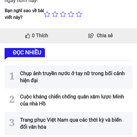
ngay hôm nay!
Bạn nghĩ sao về bài
viết này?
0
Thích
Chia sẻ
ĐỌC NHIỀU
Chụp ảnh truyền nước ở tay nữ trong bối cảnh
hiện đại
Cuộc kháng chiến chống quân xâm lược Minh
của nhà Hồ
Trang phục Việt Nam qua các thời kỳ và biến
đổi văn hóa