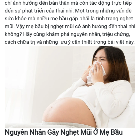
chỉ ảnh hưởng đến bản thân mà còn tác động trực tiếp
đến sự phát triển của thai nhi. Một trong những vấn đề
sức khỏe mà nhiều mẹ bầu gặp phải là tình trạng nghẹt
mũi. Vậy mẹ bầu bị nghẹt mũi có ảnh hưởng đến thai nhi
không? Hãy cùng khám phá nguyên nhân, triệu chứng,
cách chữa trị và những lưu ý cần thiết trong bài viết này.
Nguyên Nhân Gây Nghẹt Mũi Ở Mẹ Bầu