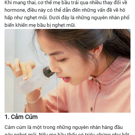
Khi mang thai, cơ thể mẹ bầu trải qua nhiều thay đổi về
hormone, điều này có thể dẫn đến những vấn đề về hô
hấp như nghẹt mũi. Dưới đây là những nguyên nhân phổ
biến khiến mẹ bầu bị nghẹt mũi.
1. Cảm Cúm
Cảm cúm là một trong những nguyên nhân hàng đầu
gây nghẹt mũi. Nếu mẹ bầu thấy có triệu chứng như hắt