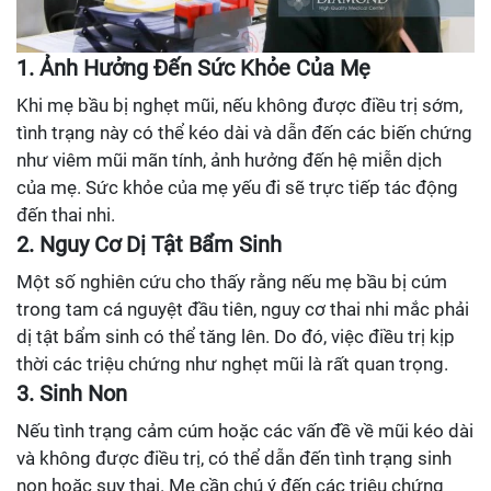
1. Ảnh Hưởng Đến Sức Khỏe Của Mẹ
Khi mẹ bầu bị nghẹt mũi, nếu không được điều trị sớm,
tình trạng này có thể kéo dài và dẫn đến các biến chứng
như viêm mũi mãn tính, ảnh hưởng đến hệ miễn dịch
của mẹ. Sức khỏe của mẹ yếu đi sẽ trực tiếp tác động
đến thai nhi.
2. Nguy Cơ Dị Tật Bẩm Sinh
Một số nghiên cứu cho thấy rằng nếu mẹ bầu bị cúm
trong tam cá nguyệt đầu tiên, nguy cơ thai nhi mắc phải
dị tật bẩm sinh có thể tăng lên. Do đó, việc điều trị kịp
thời các triệu chứng như nghẹt mũi là rất quan trọng.
3. Sinh Non
Nếu tình trạng cảm cúm hoặc các vấn đề về mũi kéo dài
và không được điều trị, có thể dẫn đến tình trạng sinh
non hoặc suy thai. Mẹ cần chú ý đến các triệu chứng