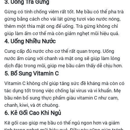
3. Uống Trà Gừng
Gừng có tính chống viêm rất tốt. Mẹ bầu có thể pha trà
gừng bằng cách cho vài lát gừng tươi vào nước nóng,
thêm một thìa mật ong để uống. Trà gừng không chỉ
giúp làm ấm cơ thể mà còn giảm nghẹt mũi hiệu quả.
4. Uống Nhiều Nước
Cung cấp đủ nước cho cơ thể rất quan trọng. Uống
nước ấm cùng với chanh và mật ong sẽ giúp làm lỏng
dịch đặc trong mũi, giúp mẹ bầu cảm thấy dễ chịu hơn.
5. Bổ Sung Vitamin C
Vitamin C không chỉ giúp tăng sức đề kháng mà còn có
tác dụng tốt trong việc chống lại virus và vi khuẩn. Mẹ
bầu nên bổ sung thực phẩm giàu vitamin C như cam,
chanh, kiwi, và ớt chuông.
6. Kê Gối Cao Khi Ngủ
Kê gối cao giúp mẹ bầu có thể ngủ ngon hơn và giảm