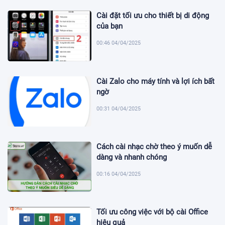
Cài đặt tối ưu cho thiết bị di động
của bạn
00:46 04/04/2025
Cài Zalo cho máy tính và lợi ích bất
ngờ
00:31 04/04/2025
Cách cài nhạc chờ theo ý muốn dễ
dàng và nhanh chóng
00:16 04/04/2025
Tối ưu công việc với bộ cài Office
hiệu quả