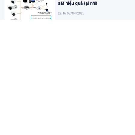
sát hiệu quả tại nhà
22:16 03/04/2025
Khám Phá Micro Cài Áo: Giải Pháp
Thu Âm Tiện Lợi
22:01 03/04/2025
Hướng dẫn tạo USB cài win 11 đơn
giản và nhanh chóng
21:46 03/04/2025
Hướng dẫn cách cài đặt vssid trên
điện thoại nhanh chóng
21:31 03/04/2025