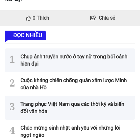
0
Thích
Chia sẻ
ĐỌC NHIỀU
Chụp ảnh truyền nước ở tay nữ trong bối cảnh
hiện đại
Cuộc kháng chiến chống quân xâm lược Minh
của nhà Hồ
Trang phục Việt Nam qua các thời kỳ và biến
đổi văn hóa
Chúc mừng sinh nhật anh yêu với những lời
ngọt ngào