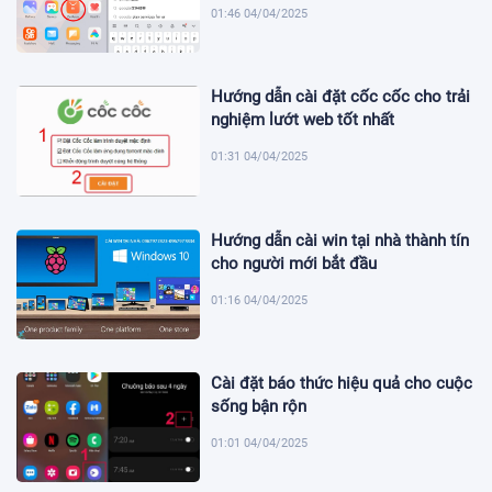
01:46 04/04/2025
Hướng dẫn cài đặt cốc cốc cho trải
nghiệm lướt web tốt nhất
01:31 04/04/2025
Hướng dẫn cài win tại nhà thành tín
cho người mới bắt đầu
01:16 04/04/2025
Cài đặt báo thức hiệu quả cho cuộc
sống bận rộn
01:01 04/04/2025