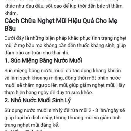
khác như đau đầu, sốt cao để kịp thời đến bác sĩ thăm
khám.
Cách Chữa Nghẹt Mũi Hiệu Quả Cho Mẹ
Bầu
Dưới đây là những biện pháp khắc phục tình trạng nghẹt
mũi ở mẹ bầu mà không cần đến thuốc kháng sinh, giúp
đảm bảo an toàn cho thai nhi.
1. Súc Miệng Bằng Nước Muối
Súc miệng bằng nước muối có tác dụng kháng khuẩn
và làm sạch khoang miệng, đồng thời một phần nước
muối sẽ thấm ngược lên mũi, giúp giảm nghẹt mũi. Hãy
thực hiện hàng ngày để duy trì sức khỏe.
2. Nhỏ Nước Muối Sinh Lý
Sử dụng nước muối sinh lý để rửa mũi 2 - 3 lần/ngày sẽ
giúp loại bỏ dịch nhầy, thông thoáng mũi và giảm tình
trạng nghẹt mũi đáng kể.