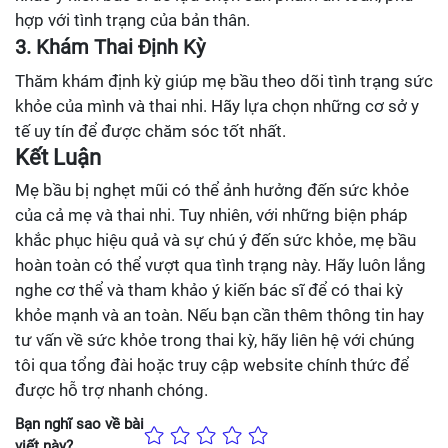
hợp với tình trạng của bản thân.
3. Khám Thai Định Kỳ
Thăm khám định kỳ giúp mẹ bầu theo dõi tình trạng sức
khỏe của mình và thai nhi. Hãy lựa chọn những cơ sở y
tế uy tín để được chăm sóc tốt nhất.
Kết Luận
Mẹ bầu bị nghẹt mũi có thể ảnh hưởng đến sức khỏe
của cả mẹ và thai nhi. Tuy nhiên, với những biện pháp
khắc phục hiệu quả và sự chú ý đến sức khỏe, mẹ bầu
hoàn toàn có thể vượt qua tình trạng này. Hãy luôn lắng
nghe cơ thể và tham khảo ý kiến bác sĩ để có thai kỳ
khỏe mạnh và an toàn. Nếu bạn cần thêm thông tin hay
tư vấn về sức khỏe trong thai kỳ, hãy liên hệ với chúng
tôi qua tổng đài hoặc truy cập website chính thức để
được hỗ trợ nhanh chóng.
Bạn nghĩ sao về bài
viết này?