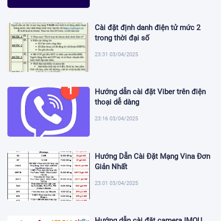
Cài đặt định danh điện tử mức 2
trong thời đại số
23:31 03/04/2025
Hướng dẫn cài đặt Viber trên điện
thoại dễ dàng
23:16 03/04/2025
Hướng Dẫn Cài Đặt Mạng Vina Đơn
Giản Nhất
23:01 03/04/2025
Hướng dẫn cài đặt camera IMOU