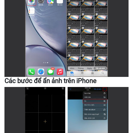
Các bước để ẩn ảnh trên iPhone