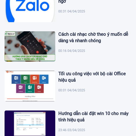
ngờ
00:31 04/04/2025
Cách cài nhạc chờ theo ý muốn dễ
dàng và nhanh chóng
00:16 04/04/2025
Tối ưu công việc với bộ cài Office
hiệu quả
00:01 04/04/2025
Hướng dẫn cài đặt win 10 cho máy
tính hiệu quả
23:46 03/04/2025