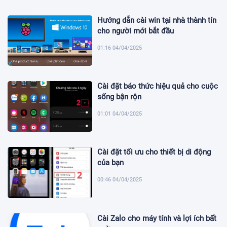
Hướng dẫn cài win tại nhà thành tín
cho người mới bắt đầu
01:16 04/04/2025
Cài đặt báo thức hiệu quả cho cuộc
sống bận rộn
01:01 04/04/2025
Cài đặt tối ưu cho thiết bị di động
của bạn
00:46 04/04/2025
Cài Zalo cho máy tính và lợi ích bất