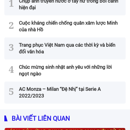
Chụp ảnh truyền nước ở tay nữ trong bối cảnh
hiện đại
Cuộc kháng chiến chống quân xâm lược Minh
của nhà Hồ
Trang phục Việt Nam qua các thời kỳ và biến
đổi văn hóa
Chúc mừng sinh nhật anh yêu với những lời
ngọt ngào
AC Monza – Milan “Đệ Nhị” tại Serie A
2022/2023
BÀI VIẾT LIÊN QUAN