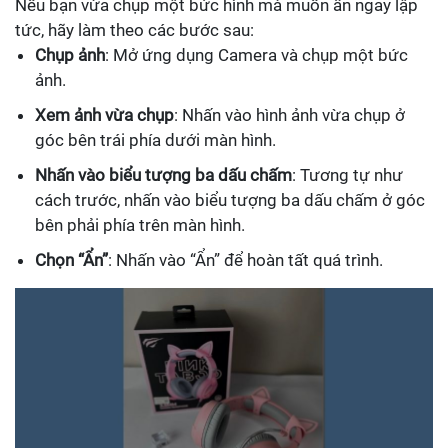
Nếu bạn vừa chụp một bức hình mà muốn ẩn ngay lập
tức, hãy làm theo các bước sau:
Chụp ảnh
: Mở ứng dụng Camera và chụp một bức
ảnh.
Xem ảnh vừa chụp
: Nhấn vào hình ảnh vừa chụp ở
góc bên trái phía dưới màn hình.
Nhấn vào biểu tượng ba dấu chấm
: Tương tự như
cách trước, nhấn vào biểu tượng ba dấu chấm ở góc
bên phải phía trên màn hình.
Chọn “Ẩn”
: Nhấn vào “Ẩn” để hoàn tất quá trình.