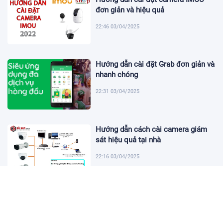
đơn giản và hiệu quả
22:46 03/04/2025
Hướng dẫn cài đặt Grab đơn giản và
nhanh chóng
22:31 03/04/2025
Hướng dẫn cách cài camera giám
sát hiệu quả tại nhà
22:16 03/04/2025
Khám Phá Micro Cài Áo: Giải Pháp
Thu Âm Tiện Lợi
22:01 03/04/2025