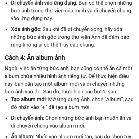
Di chuyển ảnh vào ứng dụng
: Bạn có thể chọn những
bức ảnh trong thư viện của mình và di chuyển chúng
vào ứng dụng này.
Xóa ảnh gốc
: Sau khi đã di chuyển xong, hãy xóa
những bức ảnh gốc trong thư viện Ảnh để đảm bảo
rằng không ai có thể truy cập chúng.
Cách 4: Ẩn album ảnh
Ngoài việc ẩn từng bức ảnh, bạn cũng có thể ẩn cả một
album chứa nhiều hình ảnh riêng tư. Để thực hiện điều
này, bạn cần tạo một album mới và di chuyển những
bức ảnh vào đó. Sau đó, thực hiện các bước sau:
Tạo album mới
: Mở ứng dụng Ảnh, chọn “Album”, sau
đó nhấn vào “+” để tạo album mới.
Di chuyển ảnh
: Chọn những bức ảnh bạn muốn ẩn và
di chuyển chúng vào album mới.
Ẩn album
: Nhấn vào album mới tạo, sau đó chọn tùy