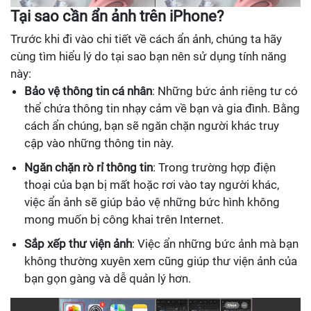
Tại sao cần ẩn ảnh trên iPhone?
Trước khi đi vào chi tiết về cách ẩn ảnh, chúng ta hãy
cùng tìm hiểu lý do tại sao bạn nên sử dụng tính năng
này:
Bảo vệ thông tin cá nhân
: Những bức ảnh riêng tư có
thể chứa thông tin nhạy cảm về bạn và gia đình. Bằng
cách ẩn chúng, bạn sẽ ngăn chặn người khác truy
cập vào những thông tin này.
Ngăn chặn rò rỉ thông tin
: Trong trường hợp điện
thoại của bạn bị mất hoặc rơi vào tay người khác,
việc ẩn ảnh sẽ giúp bảo vệ những bức hình không
mong muốn bị công khai trên Internet.
Sắp xếp thư viện ảnh
: Việc ẩn những bức ảnh mà bạn
không thường xuyên xem cũng giúp thư viện ảnh của
bạn gọn gàng và dễ quản lý hơn.