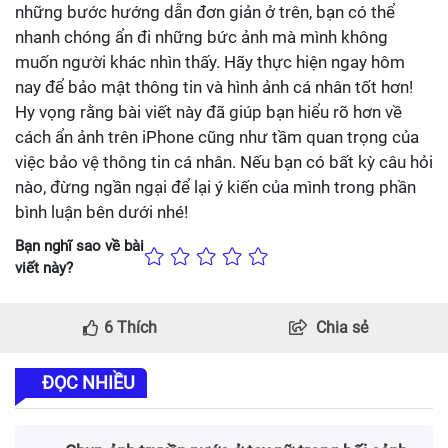
những bước hướng dẫn đơn giản ở trên, bạn có thể
nhanh chóng ẩn đi những bức ảnh mà mình không
muốn người khác nhìn thấy. Hãy thực hiện ngay hôm
nay để bảo mật thông tin và hình ảnh cá nhân tốt hơn!
Hy vọng rằng bài viết này đã giúp bạn hiểu rõ hơn về
cách ẩn ảnh trên iPhone cũng như tầm quan trọng của
việc bảo vệ thông tin cá nhân. Nếu bạn có bất kỳ câu hỏi
nào, đừng ngần ngại để lại ý kiến của mình trong phần
bình luận bên dưới nhé!
Bạn nghĩ sao về bài
viết này?
6
Thích
Chia sẻ
ĐỌC NHIỀU