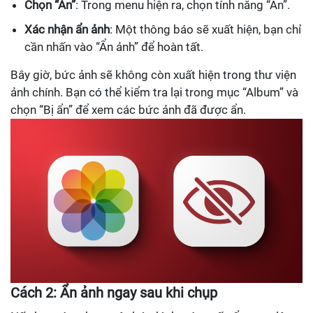
Chọn “Ẩn”
: Trong menu hiện ra, chọn tính năng “Ẩn”.
Xác nhận ẩn ảnh
: Một thông báo sẽ xuất hiện, bạn chỉ
cần nhấn vào “Ẩn ảnh” để hoàn tất.
Bây giờ, bức ảnh sẽ không còn xuất hiện trong thư viện
ảnh chính. Bạn có thể kiểm tra lại trong mục “Album” và
chọn “Bị ẩn” để xem các bức ảnh đã được ẩn.
Cách 2: Ẩn ảnh ngay sau khi chụp