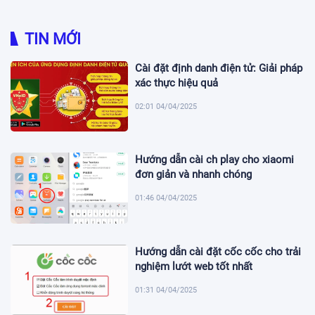
TIN MỚI
Cài đặt định danh điện tử: Giải pháp
xác thực hiệu quả
02:01 04/04/2025
Hướng dẫn cài ch play cho xiaomi
đơn giản và nhanh chóng
01:46 04/04/2025
Hướng dẫn cài đặt cốc cốc cho trải
nghiệm lướt web tốt nhất
01:31 04/04/2025