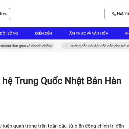
hiều
Hotlin
ĐỜI SỐNG
ĐIỂN ĐẾN
ẨM THỰC VÀ VĂN HÓA
P
đơn giản và nhanh chóng
Hướng dẫn cài đặt cốc cốc cho trải nghiệm l
n hệ Trung Quốc Nhật Bản Hàn
 kiện quan trọng trên toàn cầu, từ biến động chính trị đến