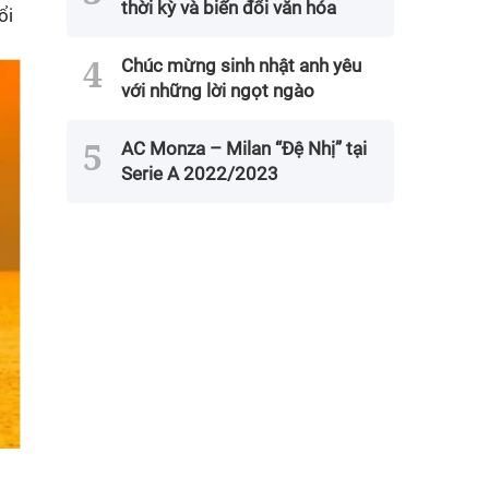
thời kỳ và biến đổi văn hóa
ổi
Chúc mừng sinh nhật anh yêu
với những lời ngọt ngào
AC Monza – Milan “Đệ Nhị” tại
Serie A 2022/2023