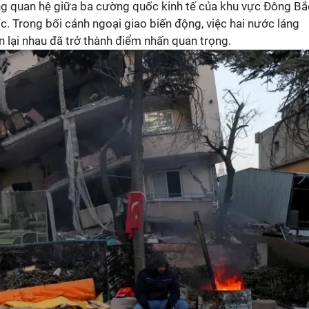
 quan hệ giữa ba cường quốc kinh tế của khu vực Đông Bắ
. Trong bối cảnh ngoại giao biến động, việc hai nước láng
 lại nhau đã trở thành điểm nhấn quan trọng.