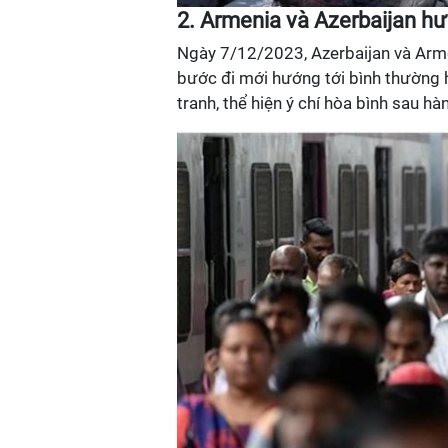
2. Armenia và Azerbaijan h
Ngày 7/12/2023, Azerbaijan và Arme
bước đi mới hướng tới bình thường h
tranh, thể hiện ý chí hòa bình sau hà