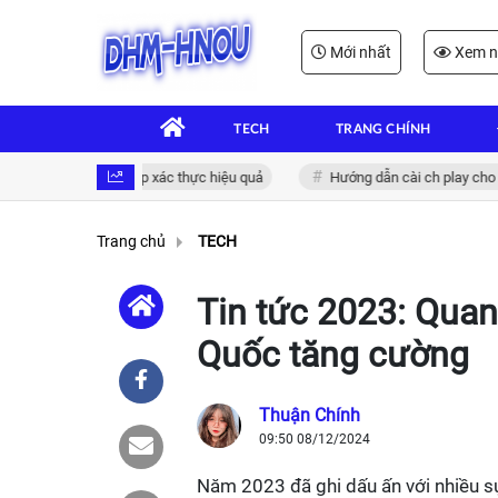
Mới nhất
Xem n
TECH
TRANG CHÍNH
ện tử: Giải pháp xác thực hiệu quả
Hướng dẫn cài ch play cho xiaomi 
Trang chủ
TECH
Tin tức 2023: Qua
Quốc tăng cường
Thuận Chính
09:50 08/12/2024
Năm 2023 đã ghi dấu ấn với nhiều sự