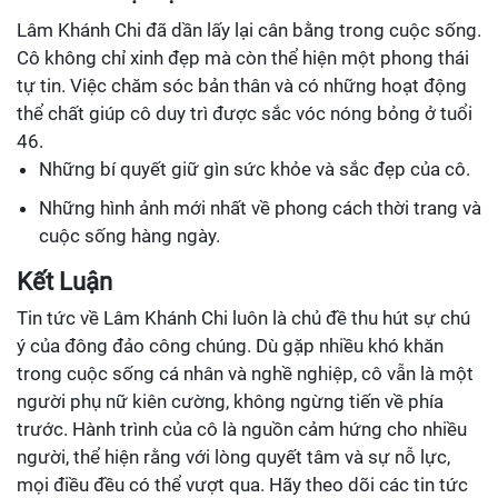
Lâm Khánh Chi đã dần lấy lại cân bằng trong cuộc sống.
Cô không chỉ xinh đẹp mà còn thể hiện một phong thái
tự tin. Việc chăm sóc bản thân và có những hoạt động
thể chất giúp cô duy trì được sắc vóc nóng bỏng ở tuổi
46.
Những bí quyết giữ gìn sức khỏe và sắc đẹp của cô.
Những hình ảnh mới nhất về phong cách thời trang và
cuộc sống hàng ngày.
Kết Luận
Tin tức về Lâm Khánh Chi luôn là chủ đề thu hút sự chú
ý của đông đảo công chúng. Dù gặp nhiều khó khăn
trong cuộc sống cá nhân và nghề nghiệp, cô vẫn là một
người phụ nữ kiên cường, không ngừng tiến về phía
trước. Hành trình của cô là nguồn cảm hứng cho nhiều
người, thể hiện rằng với lòng quyết tâm và sự nỗ lực,
mọi điều đều có thể vượt qua. Hãy theo dõi các tin tức