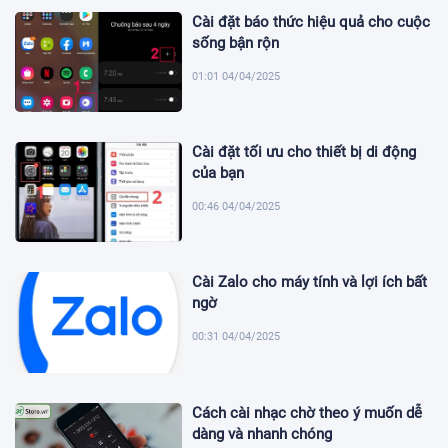
Cài đặt báo thức hiệu quả cho cuộc
sống bận rộn
01:01 04/04/2025
Cài đặt tối ưu cho thiết bị di động
của bạn
00:46 04/04/2025
Cài Zalo cho máy tính và lợi ích bất
ngờ
00:31 04/04/2025
Cách cài nhạc chờ theo ý muốn dễ
dàng và nhanh chóng