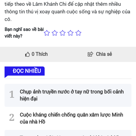
tiếp theo về Lâm Khánh Chi để cập nhật thêm nhiều
thông tin thú vị xoay quanh cuộc sống và sự nghiệp của
cô.
Bạn nghĩ sao về bài
viết này?
0
Thích
Chia sẻ
ĐỌC NHIỀU
Chụp ảnh truyền nước ở tay nữ trong bối cảnh
hiện đại
Cuộc kháng chiến chống quân xâm lược Minh
của nhà Hồ