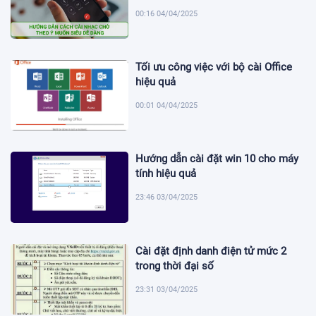
00:16 04/04/2025
Tối ưu công việc với bộ cài Office
hiệu quả
00:01 04/04/2025
Hướng dẫn cài đặt win 10 cho máy
tính hiệu quả
23:46 03/04/2025
Cài đặt định danh điện tử mức 2
trong thời đại số
23:31 03/04/2025