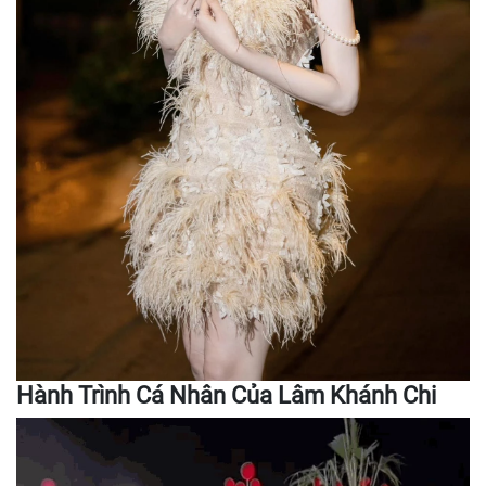
Hành Trình Cá Nhân Của Lâm Khánh Chi