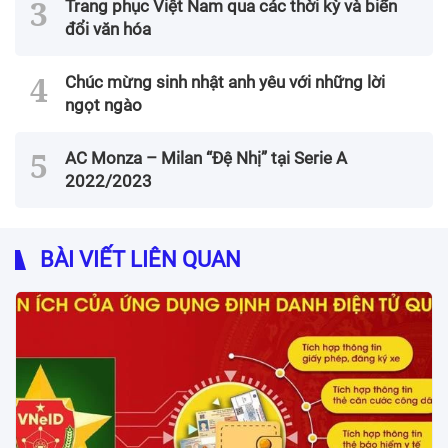
Trang phục Việt Nam qua các thời kỳ và biến
đổi văn hóa
Chúc mừng sinh nhật anh yêu với những lời
ngọt ngào
AC Monza – Milan “Đệ Nhị” tại Serie A
2022/2023
BÀI VIẾT LIÊN QUAN