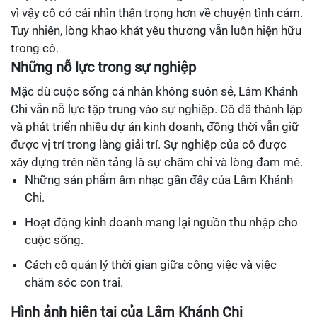
vì vậy cô có cái nhìn thận trọng hơn về chuyện tình cảm.
Tuy nhiên, lòng khao khát yêu thương vẫn luôn hiện hữu
trong cô.
Những nỗ lực trong sự nghiệp
Mặc dù cuộc sống cá nhân không suôn sẻ, Lâm Khánh
Chi vẫn nỗ lực tập trung vào sự nghiệp. Cô đã thành lập
và phát triển nhiều dự án kinh doanh, đồng thời vẫn giữ
được vị trí trong làng giải trí. Sự nghiệp của cô được
xây dựng trên nền tảng là sự chăm chỉ và lòng đam mê.
Những sản phẩm âm nhạc gần đây của Lâm Khánh
Chi.
Hoạt động kinh doanh mang lại nguồn thu nhập cho
cuộc sống.
Cách cô quản lý thời gian giữa công việc và việc
chăm sóc con trai.
Hình ảnh hiện tại của Lâm Khánh Chi