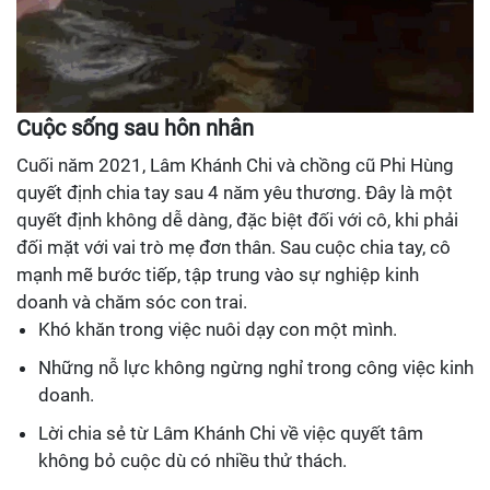
Cuộc sống sau hôn nhân
Cuối năm 2021, Lâm Khánh Chi và chồng cũ Phi Hùng
quyết định chia tay sau 4 năm yêu thương. Đây là một
quyết định không dễ dàng, đặc biệt đối với cô, khi phải
đối mặt với vai trò mẹ đơn thân. Sau cuộc chia tay, cô
mạnh mẽ bước tiếp, tập trung vào sự nghiệp kinh
doanh và chăm sóc con trai.
Khó khăn trong việc nuôi dạy con một mình.
Những nỗ lực không ngừng nghỉ trong công việc kinh
doanh.
Lời chia sẻ từ Lâm Khánh Chi về việc quyết tâm
không bỏ cuộc dù có nhiều thử thách.