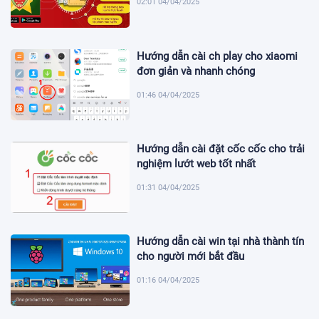
02:01 04/04/2025
Hướng dẫn cài ch play cho xiaomi
đơn giản và nhanh chóng
01:46 04/04/2025
Hướng dẫn cài đặt cốc cốc cho trải
nghiệm lướt web tốt nhất
01:31 04/04/2025
Hướng dẫn cài win tại nhà thành tín
cho người mới bắt đầu
01:16 04/04/2025