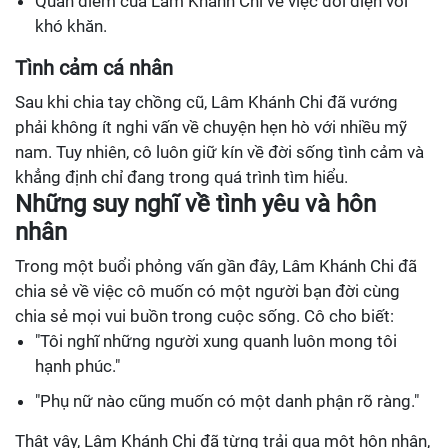
Quan điểm của Lâm Khánh Chi về việc đối diện với
khó khăn.
Tình cảm cá nhân
Sau khi chia tay chồng cũ, Lâm Khánh Chi đã vướng
phải không ít nghi vấn về chuyện hẹn hò với nhiều mỹ
nam. Tuy nhiên, cô luôn giữ kín về đời sống tình cảm và
khẳng định chỉ đang trong quá trình tìm hiểu.
Những suy nghĩ về tình yêu và hôn
nhân
Trong một buổi phỏng vấn gần đây, Lâm Khánh Chi đã
chia sẻ về việc cô muốn có một người bạn đời cùng
chia sẻ mọi vui buồn trong cuộc sống. Cô cho biết:
"Tôi nghĩ những người xung quanh luôn mong tôi
hạnh phúc."
"Phụ nữ nào cũng muốn có một danh phận rõ ràng."
Thật vậy, Lâm Khánh Chi đã từng trải qua một hôn nhân,