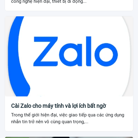
công nghệ hiện đại, thiết bị di động...
Cài Zalo cho máy tính và lợi ích bất ngờ
Trong thế giới hiện đại, việc giao tiếp qua các ứng dụng
nhắn tin trở nên vô cùng quan trọng,...