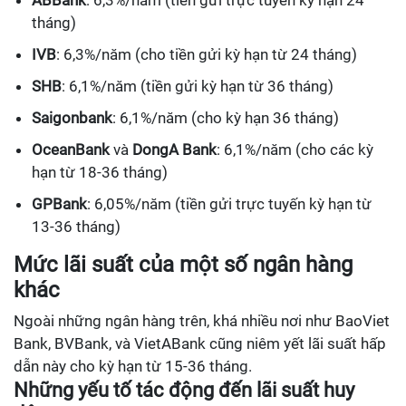
ABBank
: 6,3%/năm (tiền gửi trực tuyến kỳ hạn 24
tháng)
IVB
: 6,3%/năm (cho tiền gửi kỳ hạn từ 24 tháng)
SHB
: 6,1%/năm (tiền gửi kỳ hạn từ 36 tháng)
Saigonbank
: 6,1%/năm (cho kỳ hạn 36 tháng)
OceanBank
và
DongA Bank
: 6,1%/năm (cho các kỳ
hạn từ 18-36 tháng)
GPBank
: 6,05%/năm (tiền gửi trực tuyến kỳ hạn từ
13-36 tháng)
Mức lãi suất của một số ngân hàng
khác
Ngoài những ngân hàng trên, khá nhiều nơi như BaoViet
Bank, BVBank, và VietABank cũng niêm yết lãi suất hấp
dẫn này cho kỳ hạn từ 15-36 tháng.
Những yếu tố tác động đến lãi suất huy