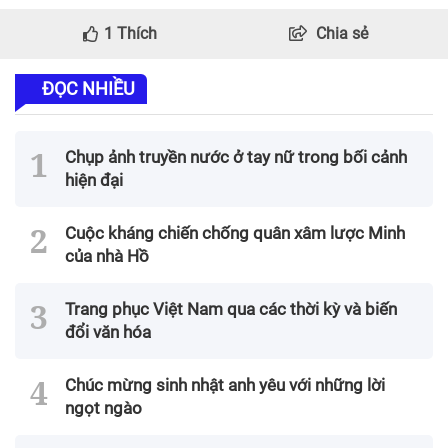
1
Thích
Chia sẻ
ĐỌC NHIỀU
Chụp ảnh truyền nước ở tay nữ trong bối cảnh
hiện đại
Cuộc kháng chiến chống quân xâm lược Minh
của nhà Hồ
Trang phục Việt Nam qua các thời kỳ và biến
đổi văn hóa
Chúc mừng sinh nhật anh yêu với những lời
ngọt ngào