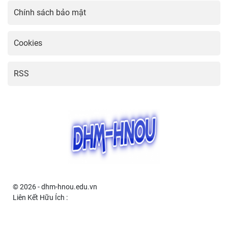
Chính sách bảo mật
Cookies
RSS
© 2026 - dhm-hnou.edu.vn
Liên Kết Hữu Ích :