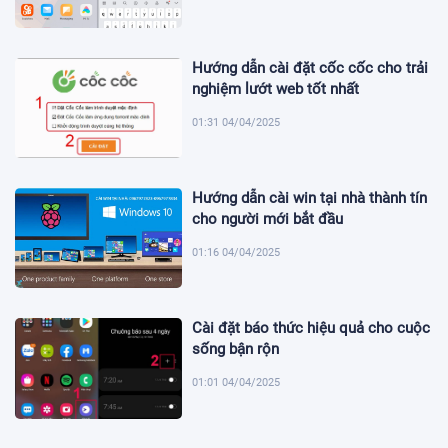
Hướng dẫn cài đặt cốc cốc cho trải
nghiệm lướt web tốt nhất
01:31 04/04/2025
Hướng dẫn cài win tại nhà thành tín
cho người mới bắt đầu
01:16 04/04/2025
Cài đặt báo thức hiệu quả cho cuộc
sống bận rộn
01:01 04/04/2025