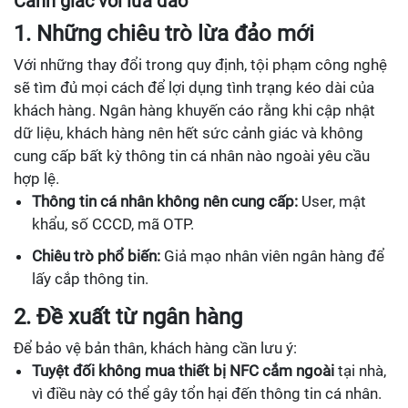
Cảnh giác với lừa đảo
1. Những chiêu trò lừa đảo mới
Với những thay đổi trong quy định, tội phạm công nghệ
sẽ tìm đủ mọi cách để lợi dụng tình trạng kéo dài của
khách hàng. Ngân hàng khuyến cáo rằng khi cập nhật
dữ liệu, khách hàng nên hết sức cảnh giác và không
cung cấp bất kỳ thông tin cá nhân nào ngoài yêu cầu
hợp lệ.
Thông tin cá nhân không nên cung cấp:
User, mật
khẩu, số CCCD, mã OTP.
Chiêu trò phổ biến:
Giả mạo nhân viên ngân hàng để
lấy cắp thông tin.
2. Đề xuất từ ngân hàng
Để bảo vệ bản thân, khách hàng cần lưu ý:
Tuyệt đối không mua thiết bị NFC cắm ngoài
tại nhà,
vì điều này có thể gây tổn hại đến thông tin cá nhân.