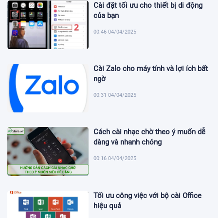
Cài đặt tối ưu cho thiết bị di động
của bạn
00:46 04/04/2025
Cài Zalo cho máy tính và lợi ích bất
ngờ
00:31 04/04/2025
Cách cài nhạc chờ theo ý muốn dễ
dàng và nhanh chóng
00:16 04/04/2025
Tối ưu công việc với bộ cài Office
hiệu quả