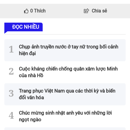
0
Thích
Chia sẻ
ĐỌC NHIỀU
Chụp ảnh truyền nước ở tay nữ trong bối cảnh
hiện đại
Cuộc kháng chiến chống quân xâm lược Minh
của nhà Hồ
Trang phục Việt Nam qua các thời kỳ và biến
đổi văn hóa
Chúc mừng sinh nhật anh yêu với những lời
ngọt ngào