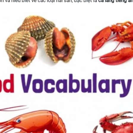
 và hiểu biết về các loại hải sản, đặc biệt là
cá lăng tiếng a