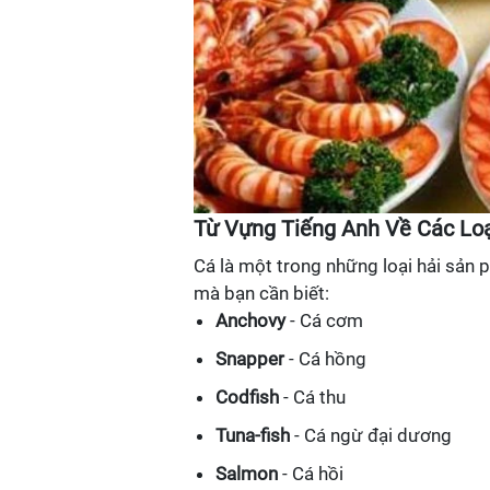
Từ Vựng Tiếng Anh Về Các Lo
Cá là một trong những loại hải sản 
mà bạn cần biết:
Anchovy
- Cá cơm
Snapper
- Cá hồng
Codfish
- Cá thu
Tuna-fish
- Cá ngừ đại dương
Salmon
- Cá hồi