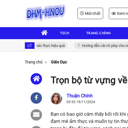
Mới nhất
Xem n
TECH
TRANG CHÍNH
n tử: Giải pháp xác thực hiệu quả
Hướng dẫn cài ch play cho xiaomi đ
Trang chủ
Giáo Dục
Trọn bộ từ vựng về 
Thuận Chính
03:55 19/11/2024
Bạn có bao giờ cảm thấy bối rối khi
đam mê ẩm thực và muốn tự tin thưở