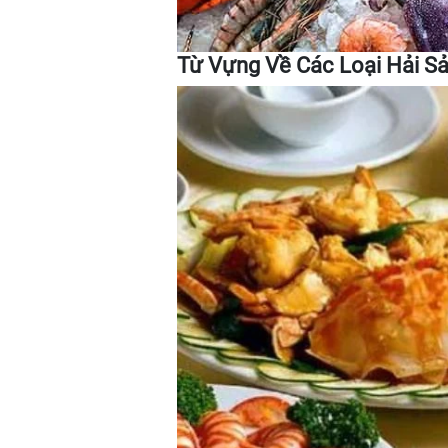
Từ Vựng Về Các Loại Hải S