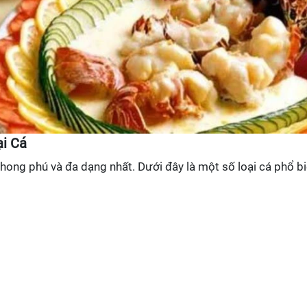
ại Cá
phong phú và đa dạng nhất. Dưới đây là một số loại cá phổ b