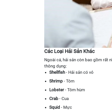
Các Loại Hải Sản Khác
Ngoài cá, hải sản còn bao gồm rất nh
thông dụng:
Shellfish
- Hải sản có vỏ
Shrimp
- Tôm
Lobster
- Tôm hùm
Crab
- Cua
Squid
- Mực