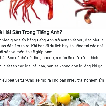
ề Hải Sản Trong Tiếng Anh?
 việc giao tiếp bằng tiếng Anh trở nên thiết yếu, đặc biệt là
quan đến ẩm thực. Khi bạn đi du lịch hay ăn uống tại các nhà
 hải sản và món ăn sẽ giúp bạn:
hái
: Bạn có thể dễ dàng chọn lựa món ăn mà mình thích.
hi biết tên các loại hải sản, bạn sẽ không còn lo lắng khi gọi
 hiểu biết về từ vựng sẽ mở ra cho bạn nhiều trải nghiệm ẩm