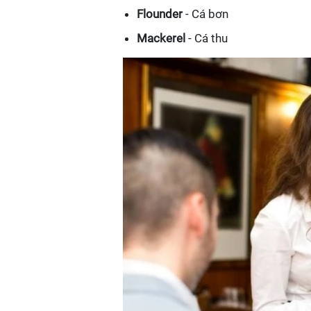
Flounder
- Cá bơn
Mackerel
- Cá thu