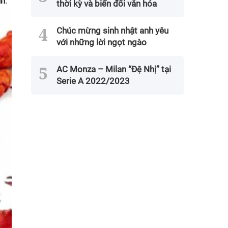
nh
.
thời kỳ và biến đổi văn hóa
Chúc mừng sinh nhật anh yêu
với những lời ngọt ngào
AC Monza – Milan “Đệ Nhị” tại
Serie A 2022/2023