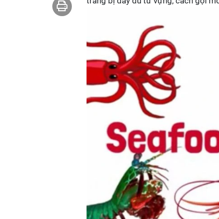
trang bị đầy đủ từ vựng, cách gọi món