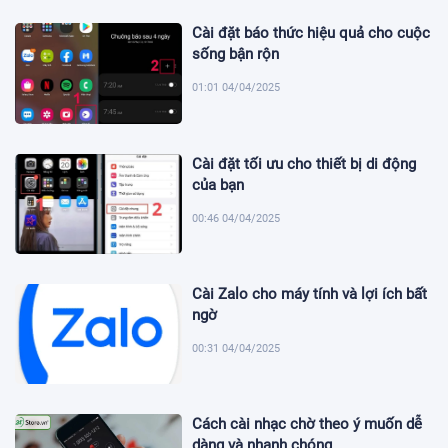
Cài đặt báo thức hiệu quả cho cuộc
sống bận rộn
01:01 04/04/2025
Cài đặt tối ưu cho thiết bị di động
của bạn
00:46 04/04/2025
Cài Zalo cho máy tính và lợi ích bất
ngờ
00:31 04/04/2025
Cách cài nhạc chờ theo ý muốn dễ
dàng và nhanh chóng