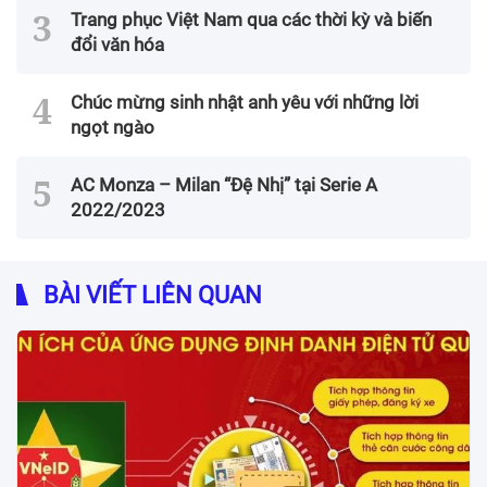
Trang phục Việt Nam qua các thời kỳ và biến
đổi văn hóa
Chúc mừng sinh nhật anh yêu với những lời
ngọt ngào
AC Monza – Milan “Đệ Nhị” tại Serie A
2022/2023
BÀI VIẾT LIÊN QUAN