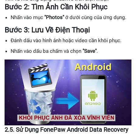
Bước 2: Tìm Ảnh Cần Khôi Phục
Nhấn vào mục
"Photos"
ở dưới cùng của ứng dụng.
Bước 3: Lưu Về Điện Thoại
Đánh dấu vào hình ảnh hoặc video cần khôi phục.
Nhấn vào dấu ba chấm và chọn
"Save"
.
2.5. Sử Dụng FonePaw Android Data Recovery