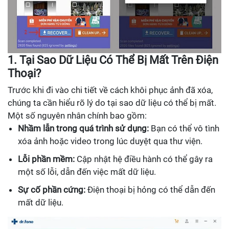
1. Tại Sao Dữ Liệu Có Thể Bị Mất Trên Điện
Thoại?
Trước khi đi vào chi tiết về cách khôi phục ảnh đã xóa,
chúng ta cần hiểu rõ lý do tại sao dữ liệu có thể bị mất.
Một số nguyên nhân chính bao gồm:
Nhầm lẫn trong quá trình sử dụng:
Bạn có thể vô tình
xóa ảnh hoặc video trong lúc duyệt qua thư viện.
Lỗi phần mềm:
Cập nhật hệ điều hành có thể gây ra
một số lỗi, dẫn đến việc mất dữ liệu.
Sự cố phần cứng:
Điện thoại bị hỏng có thể dẫn đến
mất dữ liệu.