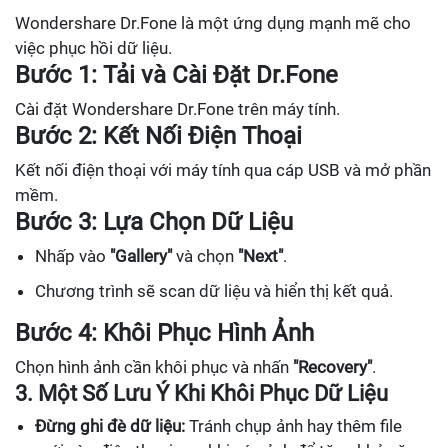
Wondershare Dr.Fone là một ứng dụng mạnh mẽ cho
việc phục hồi dữ liệu.
Bước 1: Tải và Cài Đặt Dr.Fone
Cài đặt Wondershare Dr.Fone trên máy tính.
Bước 2: Kết Nối Điện Thoại
Kết nối điện thoại với máy tính qua cáp USB và mở phần
mềm.
Bước 3: Lựa Chọn Dữ Liệu
Nhấp vào
"Gallery"
và chọn
"Next"
.
Chương trình sẽ scan dữ liệu và hiển thị kết quả.
Bước 4: Khôi Phục Hình Ảnh
Chọn hình ảnh cần khôi phục và nhấn
"Recovery"
.
3. Một Số Lưu Ý Khi Khôi Phục Dữ Liệu
Đừng ghi đè dữ liệu:
Tránh chụp ảnh hay thêm file