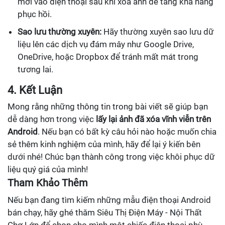
mới vào điện thoại sau khi xóa ảnh để tăng khả năng
phục hồi.
Sao lưu thường xuyên:
Hãy thường xuyên sao lưu dữ
liệu lên các dịch vụ đám mây như Google Drive,
OneDrive, hoặc Dropbox để tránh mất mát trong
tương lai.
4. Kết Luận
Mong rằng những thông tin trong bài viết sẽ giúp bạn
dễ dàng hơn trong việc
lấy lại ảnh đã xóa vĩnh viễn trên
Android
. Nếu bạn có bất kỳ câu hỏi nào hoặc muốn chia
sẻ thêm kinh nghiệm của mình, hãy để lại ý kiến bên
dưới nhé! Chúc bạn thành công trong việc khôi phục dữ
liệu quý giá của mình!
Tham Khảo Thêm
Nếu bạn đang tìm kiếm những mẫu điện thoại Android
bán chạy, hãy ghé thăm Siêu Thị Điện Máy - Nội Thất
Chợ Lớn để chọn cho mình một chiếc điện thoại phù