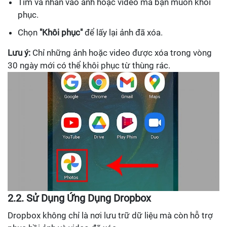
Tìm và nhấn vào ảnh hoặc video mà bạn muốn khôi
phục.
Chọn
"Khôi phục"
để lấy lại ảnh đã xóa.
Lưu ý:
Chỉ những ảnh hoặc video được xóa trong vòng
30 ngày mới có thể khôi phục từ thùng rác.
2.2. Sử Dụng Ứng Dụng Dropbox
Dropbox không chỉ là nơi lưu trữ dữ liệu mà còn hỗ trợ