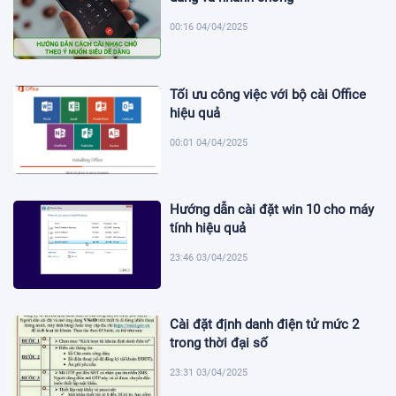
00:16 04/04/2025
Tối ưu công việc với bộ cài Office
hiệu quả
00:01 04/04/2025
Hướng dẫn cài đặt win 10 cho máy
tính hiệu quả
23:46 03/04/2025
Cài đặt định danh điện tử mức 2
trong thời đại số
23:31 03/04/2025