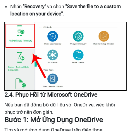
Nhấn
"Recovery"
và chọn
"Save the file to a custom
location on your device"
.
2.4. Phục Hồi từ Microsoft OneDrive
Nếu bạn đã đồng bộ dữ liệu với OneDrive, việc khôi
phục trở nên đơn giản.
Bước 1: Mở Ứng Dụng OneDrive
Tìm và mở ứng dụng OneDrive trên điện thoại.