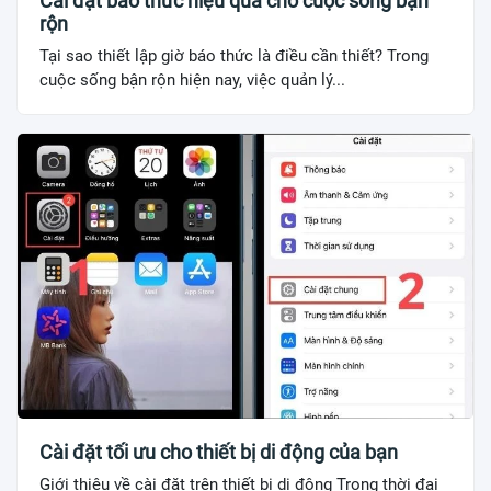
Cài đặt báo thức hiệu quả cho cuộc sống bận
rộn
Tại sao thiết lập giờ báo thức là điều cần thiết? Trong
cuộc sống bận rộn hiện nay, việc quản lý...
Cài đặt tối ưu cho thiết bị di động của bạn
Giới thiệu về cài đặt trên thiết bị di động Trong thời đại