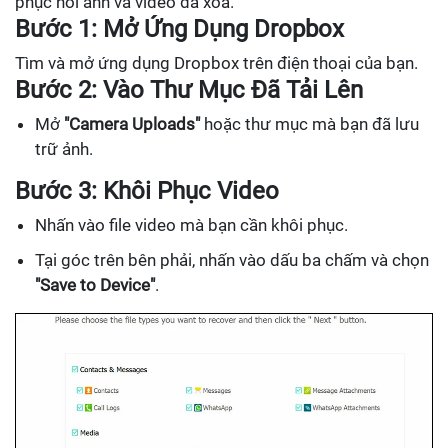
phục hồi ảnh và video đã xóa.
Bước 1: Mở Ứng Dụng Dropbox
Tìm và mở ứng dụng Dropbox trên điện thoại của bạn.
Bước 2: Vào Thư Mục Đã Tải Lên
Mở
"Camera Uploads"
hoặc thư mục mà bạn đã lưu
trữ ảnh.
Bước 3: Khôi Phục Video
Nhấn vào file video mà bạn cần khôi phục.
Tại góc trên bên phải, nhấn vào dấu ba chấm và chọn
"Save to Device"
.