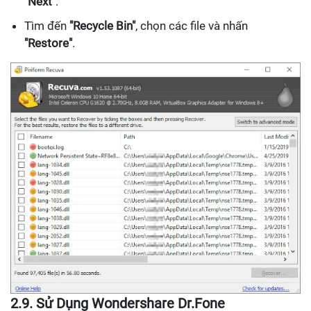
"Next"
.
Tìm đến
"Recycle Bin"
, chọn các file và nhấn
"Restore"
.
2.9. Sử Dụng Wondershare Dr.Fone