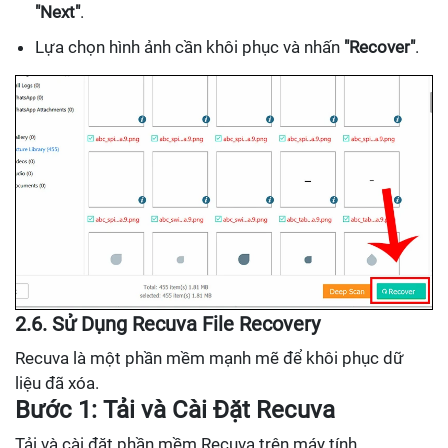
"Next"
.
Lựa chọn hình ảnh cần khôi phục và nhấn
"Recover"
.
2.6. Sử Dụng Recuva File Recovery
Recuva là một phần mềm mạnh mẽ để khôi phục dữ
liệu đã xóa.
Bước 1: Tải và Cài Đặt Recuva
Tải và cài đặt phần mềm Recuva trên máy tính.