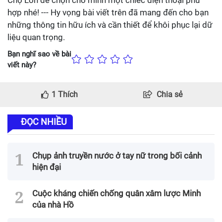
hợp nhé! --- Hy vọng bài viết trên đã mang đến cho bạn
những thông tin hữu ích và cần thiết để khôi phục lại dữ
liệu quan trọng.
Bạn nghĩ sao về bài
viết này?
1
Thích
Chia sẻ
ĐỌC NHIỀU
Chụp ảnh truyền nước ở tay nữ trong bối cảnh
hiện đại
Cuộc kháng chiến chống quân xâm lược Minh
của nhà Hồ