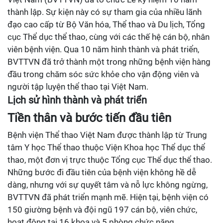
thành lập. Sự kiện này có sự tham gia của nhiều lãnh
đạo cao cấp từ Bộ Văn hóa, Thể thao và Du lịch, Tổng
cục Thể dục thể thao, cùng với các thế hệ cán bộ, nhân
viên bệnh viện. Qua 10 năm hình thành và phát triển,
BVTTVN đã trở thành một trong những bệnh viện hàng
đầu trong chăm sóc sức khỏe cho vận động viên và
người tập luyện thể thao tại Việt Nam.
Lịch sử hình thành và phát triển
Tiền thân và bước tiến đầu tiên
Bệnh viện Thể thao Việt Nam được thành lập từ Trung
tâm Y học Thể thao thuộc Viện Khoa học Thể dục thể
thao, một đơn vị trực thuộc Tổng cục Thể dục thể thao.
Những bước đi đầu tiên của bệnh viện không hề dễ
dàng, nhưng với sự quyết tâm và nỗ lực không ngừng,
BVTTVN đã phát triển mạnh mẽ. Hiện tại, bệnh viện có
150 giường bệnh và đội ngũ 197 cán bộ, viên chức,
hoạt động tại 16 khoa và 5 phòng chức năng.