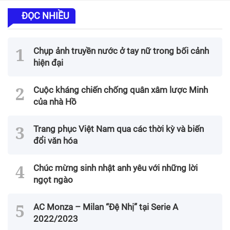
ĐỌC NHIỀU
Chụp ảnh truyền nước ở tay nữ trong bối cảnh
hiện đại
Cuộc kháng chiến chống quân xâm lược Minh
của nhà Hồ
Trang phục Việt Nam qua các thời kỳ và biến
đổi văn hóa
Chúc mừng sinh nhật anh yêu với những lời
ngọt ngào
AC Monza – Milan “Đệ Nhị” tại Serie A
2022/2023