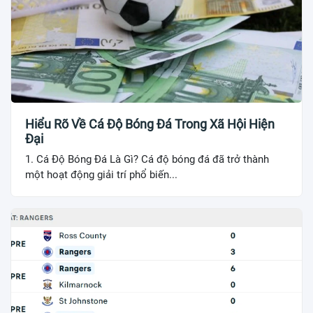
Hiểu Rõ Về Cá Độ Bóng Đá Trong Xã Hội Hiện
Đại
1. Cá Độ Bóng Đá Là Gì? Cá độ bóng đá đã trở thành
một hoạt động giải trí phổ biến...