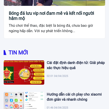
Bóng đá lưu vip nơi đam mê và kết nối người
hâm mộ
Thú chơi thể thao, đặc biệt là bóng đá, chưa bao giờ
ngừng hấp dẫn. Với sự phát triển không...
TIN MỚI
Cài đặt định danh điện tử: Giải pháp
xác thực hiệu quả
02:01 04/04/2025
Hướng dẫn cài ch play cho xiaomi
đơn giản và nhanh chóng
01:46 04/04/2025