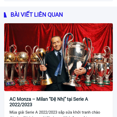
BÀI VIẾT LIÊN QUAN
AC Monza – Milan “Đệ Nhị” tại Serie A
2022/2023
Mùa giải Serie A 2022/2023 sắp sửa khởi tranh chào