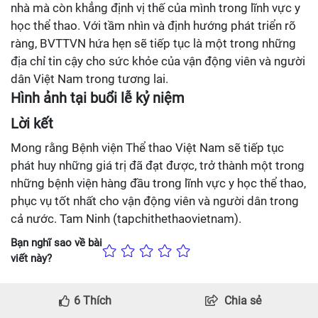
nhà mà còn khẳng định vị thế của mình trong lĩnh vực y
học thể thao. Với tầm nhìn và định hướng phát triển rõ
ràng, BVTTVN hứa hẹn sẽ tiếp tục là một trong những
địa chỉ tin cậy cho sức khỏe của vận động viên và người
dân Việt Nam trong tương lai.
Hình ảnh tại buổi lễ kỷ niệm
Lời kết
Mong rằng Bệnh viện Thể thao Việt Nam sẽ tiếp tục
phát huy những giá trị đã đạt được, trở thành một trong
những bệnh viện hàng đầu trong lĩnh vực y học thể thao,
phục vụ tốt nhất cho vận động viên và người dân trong
cả nước. Tam Ninh (tapchithethaovietnam).
Bạn nghĩ sao về bài
viết này?
6
Thích
Chia sẻ