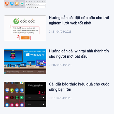
Hướng dẫn cài đặt cốc cốc cho trải
nghiệm lướt web tốt nhất
01:31 04/04/2025
Hướng dẫn cài win tại nhà thành tín
cho người mới bắt đầu
01:16 04/04/2025
Cài đặt báo thức hiệu quả cho cuộc
sống bận rộn
01:01 04/04/2025