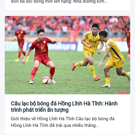
đón ba đội bóng mới lên hạng: Nhà đương kim...
Câu lạc bộ bóng đá Hồng Lĩnh Hà Tĩnh: Hành
trình phát triển ấn tượng
Giới thiệu về Hồng Lĩnh Hà Tĩnh Câu lạc bộ bóng đá
Hồng Lĩnh Hà Tĩnh đã trải qua nhiều thăng...