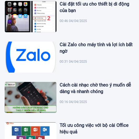
Cài đặt tối ưu cho thiết bị di động
của bạn
00:46 04/04/2025
Cài Zalo cho máy tính và lợi ích bất
ngờ
00:31 04/04/2025
Cách cài nhạc chờ theo ý muốn dễ
dàng và nhanh chóng
00:16 04/04/2025
Tối ưu công việc với bộ cài Office
hiệu quả