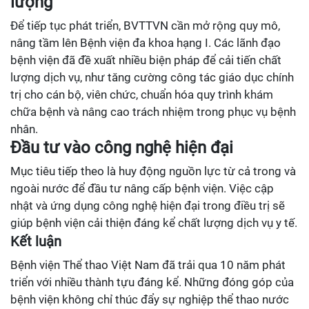
lượng
Để tiếp tục phát triển, BVTTVN cần mở rộng quy mô,
nâng tầm lên Bệnh viện đa khoa hạng I. Các lãnh đạo
bệnh viện đã đề xuất nhiều biện pháp để cải tiến chất
lượng dịch vụ, như tăng cường công tác giáo dục chính
trị cho cán bộ, viên chức, chuẩn hóa quy trình khám
chữa bệnh và nâng cao trách nhiệm trong phục vụ bệnh
nhân.
Đầu tư vào công nghệ hiện đại
Mục tiêu tiếp theo là huy động nguồn lực từ cả trong và
ngoài nước để đầu tư nâng cấp bệnh viện. Việc cập
nhật và ứng dụng công nghệ hiện đại trong điều trị sẽ
giúp bệnh viện cải thiện đáng kể chất lượng dịch vụ y tế.
Kết luận
Bệnh viện Thể thao Việt Nam đã trải qua 10 năm phát
triển với nhiều thành tựu đáng kể. Những đóng góp của
bệnh viện không chỉ thúc đẩy sự nghiệp thể thao nước