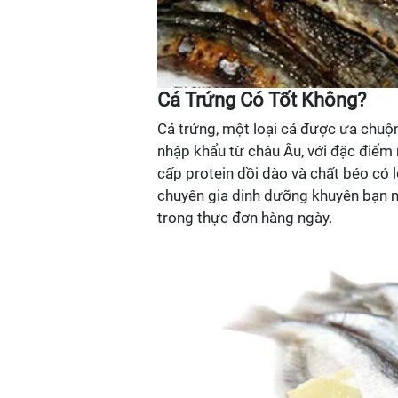
Cá Trứng Có Tốt Không?
Cá trứng, một loại cá được ưa chuộ
nhập khẩu từ châu Âu, với đặc điểm
cấp protein dồi dào và chất béo có 
chuyên gia dinh dưỡng khuyên bạn n
trong thực đơn hàng ngày.