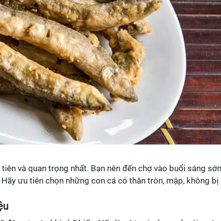
 tiên và quan trọng nhất. Bạn nên đến chợ vào buổi sáng sớ
 Hãy ưu tiên chọn những con cá có thân tròn, mập, không bị
ệu