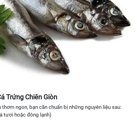
á Trứng Chiên Giòn
n thơm ngon, bạn cần chuẩn bị những nguyên liệu sau:
á tươi hoặc đông lạnh)