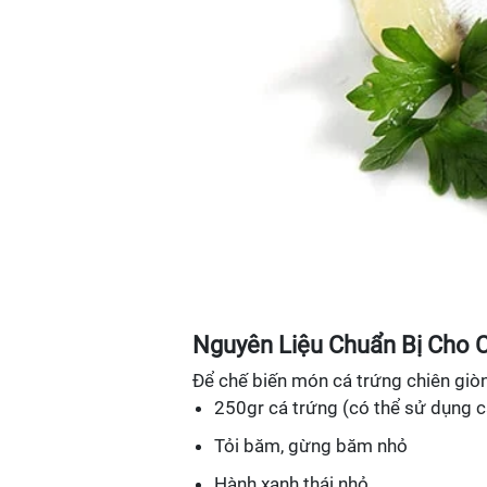
Nguyên Liệu Chuẩn Bị Cho C
Để chế biến món cá trứng chiên giò
250gr cá trứng (có thể sử dụng c
Tỏi băm, gừng băm nhỏ
Hành xanh thái nhỏ