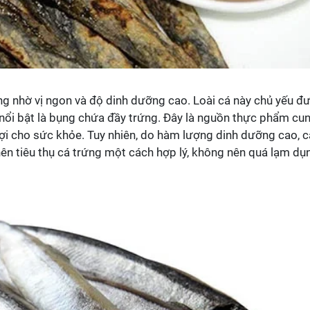
ng nhờ vị ngon và độ dinh dưỡng cao. Loài cá này chủ yếu đ
 nổi bật là bụng chứa đầy trứng. Đây là nguồn thực phẩm cu
lợi cho sức khỏe. Tuy nhiên, do hàm lượng dinh dưỡng cao, 
ên tiêu thụ cá trứng một cách hợp lý, không nên quá lạm dụ