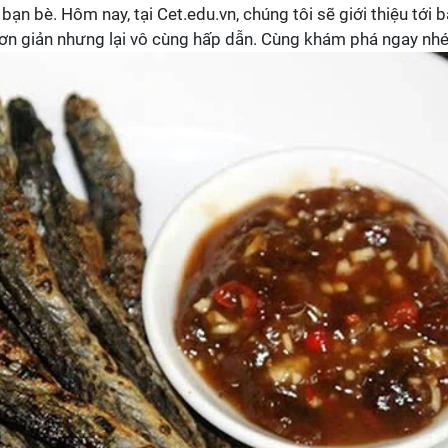
ạn bè. Hôm nay, tại Cet.edu.vn, chúng tôi sẽ giới thiệu tới 
ơn giản nhưng lại vô cùng hấp dẫn. Cùng khám phá ngay nhé