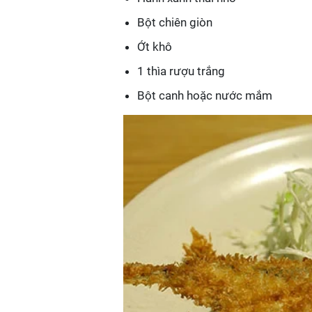
Bột chiên giòn
Ớt khô
1 thìa rượu trắng
Bột canh hoặc nước mắm