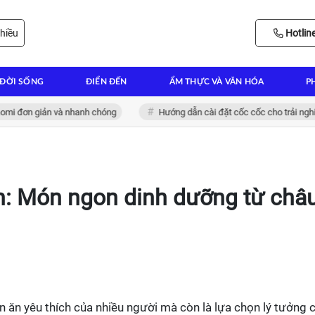
hiều
Hotlin
ĐỜI SỐNG
ĐIỂN ĐẾN
ẨM THỰC VÀ VĂN HÓA
P
ơn giản và nhanh chóng
Hướng dẫn cài đặt cốc cốc cho trải nghiệm lư
òn: Món ngon dinh dưỡng từ châ
n ăn yêu thích của nhiều người mà còn là lựa chọn lý tưởng 