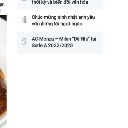
thời kỳ và biến đổi văn hóa
bạn
!
Chúc mừng sinh nhật anh yêu
với những lời ngọt ngào
AC Monza – Milan “Đệ Nhị” tại
Serie A 2022/2023