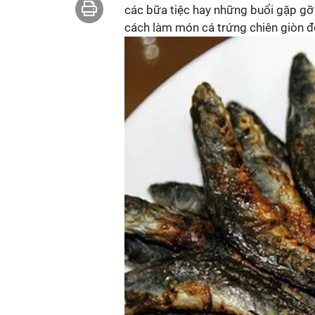
các bữa tiệc hay những buổi gặp gỡ b
cách làm món cá trứng chiên giòn đ