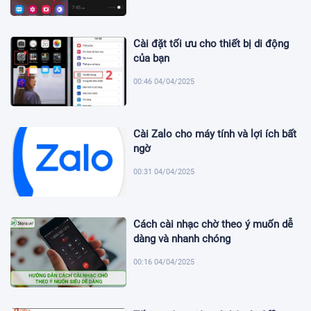
Cài đặt tối ưu cho thiết bị di động
của bạn
00:46 04/04/2025
Cài Zalo cho máy tính và lợi ích bất
ngờ
00:31 04/04/2025
Cách cài nhạc chờ theo ý muốn dễ
dàng và nhanh chóng
00:16 04/04/2025