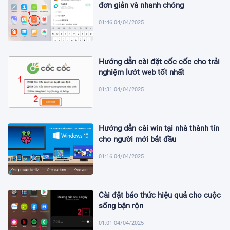
đơn giản và nhanh chóng
01:46 04/04/2025
Hướng dẫn cài đặt cốc cốc cho trải
nghiệm lướt web tốt nhất
01:31 04/04/2025
Hướng dẫn cài win tại nhà thành tín
cho người mới bắt đầu
01:16 04/04/2025
Cài đặt báo thức hiệu quả cho cuộc
sống bận rộn
01:01 04/04/2025