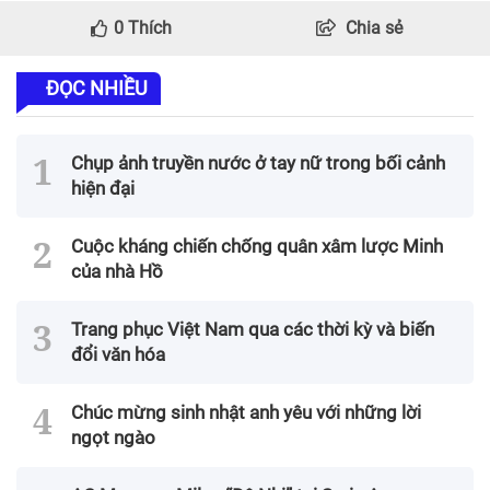
0
Thích
Chia sẻ
ĐỌC NHIỀU
Chụp ảnh truyền nước ở tay nữ trong bối cảnh
hiện đại
Cuộc kháng chiến chống quân xâm lược Minh
của nhà Hồ
Trang phục Việt Nam qua các thời kỳ và biến
đổi văn hóa
Chúc mừng sinh nhật anh yêu với những lời
ngọt ngào