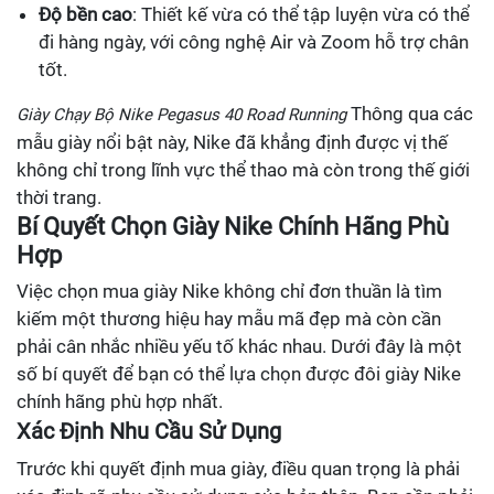
Độ bền cao
: Thiết kế vừa có thể tập luyện vừa có thể
đi hàng ngày, với công nghệ Air và Zoom hỗ trợ chân
tốt.
Thông qua các
Giày Chạy Bộ Nike Pegasus 40 Road Running
mẫu giày nổi bật này, Nike đã khẳng định được vị thế
không chỉ trong lĩnh vực thể thao mà còn trong thế giới
thời trang.
Bí Quyết Chọn Giày Nike Chính Hãng Phù
Hợp
Việc chọn mua giày Nike không chỉ đơn thuần là tìm
kiếm một thương hiệu hay mẫu mã đẹp mà còn cần
phải cân nhắc nhiều yếu tố khác nhau. Dưới đây là một
số bí quyết để bạn có thể lựa chọn được đôi giày Nike
chính hãng phù hợp nhất.
Xác Định Nhu Cầu Sử Dụng
Trước khi quyết định mua giày, điều quan trọng là phải