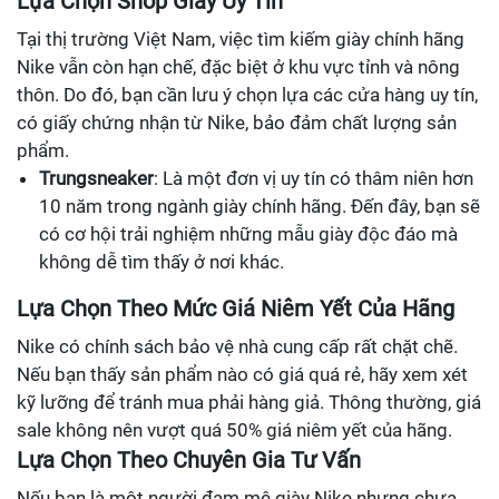
Lựa Chọn Shop Giày Uy Tín
Tại thị trường Việt Nam, việc tìm kiếm giày chính hãng
Nike vẫn còn hạn chế, đặc biệt ở khu vực tỉnh và nông
thôn. Do đó, bạn cần lưu ý chọn lựa các cửa hàng uy tín,
có giấy chứng nhận từ Nike, bảo đảm chất lượng sản
phẩm.
Trungsneaker
: Là một đơn vị uy tín có thâm niên hơn
10 năm trong ngành giày chính hãng. Đến đây, bạn sẽ
có cơ hội trải nghiệm những mẫu giày độc đáo mà
không dễ tìm thấy ở nơi khác.
Lựa Chọn Theo Mức Giá Niêm Yết Của Hãng
Nike có chính sách bảo vệ nhà cung cấp rất chặt chẽ.
Nếu bạn thấy sản phẩm nào có giá quá rẻ, hãy xem xét
kỹ lưỡng để tránh mua phải hàng giả. Thông thường, giá
sale không nên vượt quá 50% giá niêm yết của hãng.
Lựa Chọn Theo Chuyên Gia Tư Vấn
Nếu bạn là một người đam mê giày Nike nhưng chưa