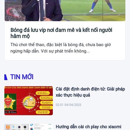
Bóng đá lưu vip nơi đam mê và kết nối người
hâm mộ
Thú chơi thể thao, đặc biệt là bóng đá, chưa bao giờ
ngừng hấp dẫn. Với sự phát triển không...
TIN MỚI
Cài đặt định danh điện tử: Giải pháp
xác thực hiệu quả
02:01 04/04/2025
Hướng dẫn cài ch play cho xiaomi