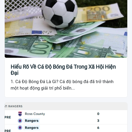
Hiểu Rõ Về Cá Độ Bóng Đá Trong Xã Hội Hiện
Đại
1. Cá Độ Bóng Đá Là Gì? Cá độ bóng đá đã trở thành
một hoạt động giải trí phổ biến...