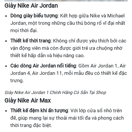
Giày Nike Air Jordan
Dòng giày biểu tượng
: Kết hợp giữa Nike và Michael
Jordan, một trong những cầu thủ bóng rổ vĩ đại nhất
mọi thời đại.
Thiết kế thời trang
: Không chỉ được yêu thích bởi các
vận động viên mà còn được giới trẻ ưa chuộng nhờ
thiết kế hấp dẫn và hiệu năng cao.
Các dòng Air Jordan nổi tiếng
: Gồm Air Jordan 1, Air
Jordan 4, Air Jordan 11, mỗi mẫu đều có thiết kế đặc
trưng.
Giày Nike Air Jordan 1 Chính Hãng Có Sẵn Tại Shop
Giày Nike Air Max
Thiết kế đệm khí ấn tượng
: Với lớp cửa sổ nhỏ trên
đế, giúp mang lại sự thoải mái tối đa và phong cách
thời trang đặc biệt.