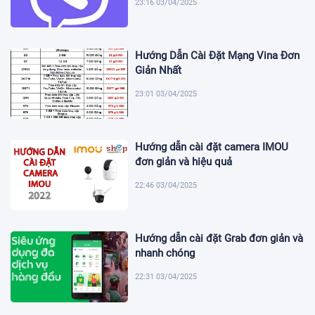
23:16 03/04/2025
Hướng Dẫn Cài Đặt Mạng Vina Đơn
Giản Nhất
23:01 03/04/2025
Hướng dẫn cài đặt camera IMOU
đơn giản và hiệu quả
22:46 03/04/2025
Hướng dẫn cài đặt Grab đơn giản và
nhanh chóng
22:31 03/04/2025