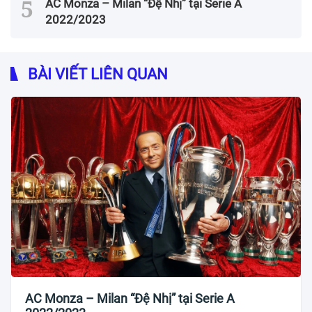
AC Monza – Milan “Đệ Nhị” tại Serie A
2022/2023
BÀI VIẾT LIÊN QUAN
AC Monza – Milan “Đệ Nhị” tại Serie A