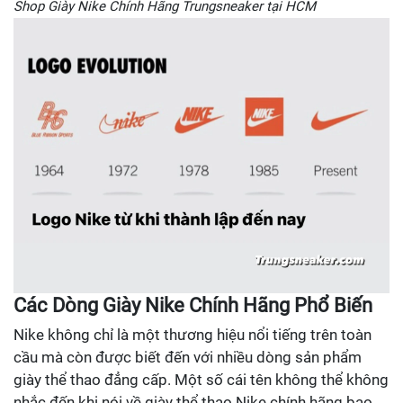
Shop Giày Nike Chính Hãng Trungsneaker tại HCM
Các Dòng Giày Nike Chính Hãng Phổ Biến
Nike không chỉ là một thương hiệu nổi tiếng trên toàn
cầu mà còn được biết đến với nhiều dòng sản phẩm
giày thể thao đẳng cấp. Một số cái tên không thể không
nhắc đến khi nói về giày thể thao Nike chính hãng bao