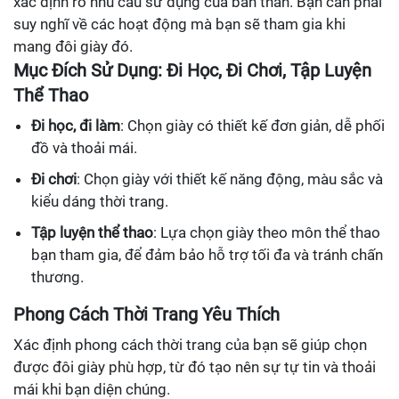
xác định rõ nhu cầu sử dụng của bản thân. Bạn cần phải
suy nghĩ về các hoạt động mà bạn sẽ tham gia khi
mang đôi giày đó.
Mục Đích Sử Dụng: Đi Học, Đi Chơi, Tập Luyện
Thể Thao
Đi học, đi làm
: Chọn giày có thiết kế đơn giản, dễ phối
đồ và thoải mái.
Đi chơi
: Chọn giày với thiết kế năng động, màu sắc và
kiểu dáng thời trang.
Tập luyện thể thao
: Lựa chọn giày theo môn thể thao
bạn tham gia, để đảm bảo hỗ trợ tối đa và tránh chấn
thương.
Phong Cách Thời Trang Yêu Thích
Xác định phong cách thời trang của bạn sẽ giúp chọn
được đôi giày phù hợp, từ đó tạo nên sự tự tin và thoải
mái khi bạn diện chúng.