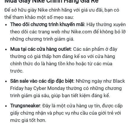
Mua Giày Nike Chính Hãng Giá Rẻ
Để sở hữu giày Nike chính hãng với giá ưu đãi, bạn có
thể tham khảo một số mẹo sau:
Theo dõi chương trình khuyến mãi
: Hãy thường xuyên
theo dõi các trang web như Nike.com để không bỏ lỡ
những chương trình giảm giá.
Mua tại các cửa hàng outlet
: Các sản phẩm ở đây
thường có giá thấp hơn đáng kể so với cửa hàng
chính thức do là hàng tồn kho hoặc từ các mùa
trước.
Săn sale vào các dịp đặc biệt
: Những ngày như Black
Friday hay Cyber Monday thường có những chương
trình giảm giá sâu, giúp bạn tiết kiệm đáng kể.
Trungsneaker
: Đây là một cửa hàng uy tín, được cấp
giấy chứng nhận và phục vụ nhu cầu của giới trẻ với
mức giá tốt hơn.