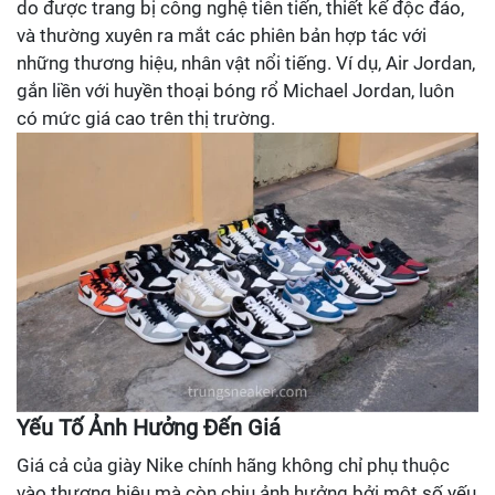
do được trang bị công nghệ tiên tiến, thiết kế độc đáo,
và thường xuyên ra mắt các phiên bản hợp tác với
những thương hiệu, nhân vật nổi tiếng. Ví dụ, Air Jordan,
gắn liền với huyền thoại bóng rổ Michael Jordan, luôn
có mức giá cao trên thị trường.
Yếu Tố Ảnh Hưởng Đến Giá
Giá cả của giày Nike chính hãng không chỉ phụ thuộc
vào thương hiệu mà còn chịu ảnh hưởng bởi một số yếu