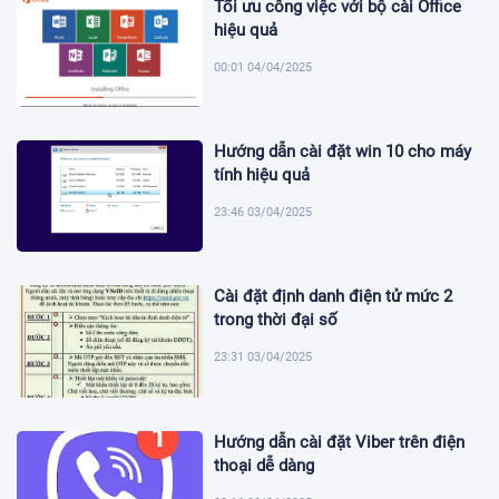
Tối ưu công việc với bộ cài Office
hiệu quả
00:01 04/04/2025
Hướng dẫn cài đặt win 10 cho máy
tính hiệu quả
23:46 03/04/2025
Cài đặt định danh điện tử mức 2
trong thời đại số
23:31 03/04/2025
Hướng dẫn cài đặt Viber trên điện
thoại dễ dàng