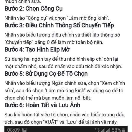
muốn chỉnh sửa.
Bước 2: Chọn Công Cụ
Nhấn vào "Công cụ" và chọn "Làm mờ ống kính".
Bước 3: Điều Chỉnh Thông Số Chuyển Tiếp
Nhấn vào biểu tượng điều chỉnh và thiết lập thông số
"Chuyển tiếp" bằng 0 để làm mờ toàn bộ nền.
Bước 4: Tạo Hình Elip Mờ
Sử dụng hai ngón tay để thu nhỏ hình elip chỉ còn lại
một chấm nhỏ, sau đó nhấn vào dấu tích để xác nhận.
Bước 5: Sử Dụng Cọ Để Tô Chọn
Nhấn vào biểu tượng Ngăn chỉnh sửa, chọn "Xem chỉnh
sửa", sau đó chọn "Làm mờ ống kính" và dùng cọ để tô
chọn chủ thể mà bạn muốn làm nổi bật.
Bước 6: Hoàn Tất và Lưu Ảnh
Sau khi hoàn tất việc tô chọn, nhấn vào biểu tượng dấu
tích, sau đó chọn "XUẤT" và "Lưu" để tải ảnh về máy.