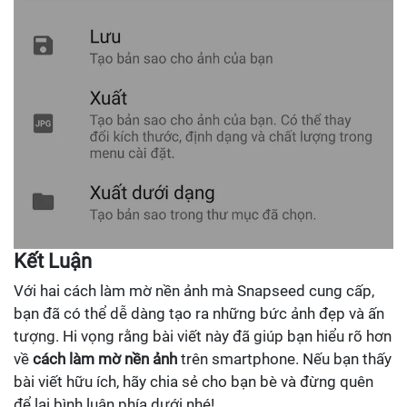
Kết Luận
Với hai cách làm mờ nền ảnh mà Snapseed cung cấp,
bạn đã có thể dễ dàng tạo ra những bức ảnh đẹp và ấn
tượng. Hi vọng rằng bài viết này đã giúp bạn hiểu rõ hơn
về
cách làm mờ nền ảnh
trên smartphone. Nếu bạn thấy
bài viết hữu ích, hãy chia sẻ cho bạn bè và đừng quên
để lại bình luận phía dưới nhé!