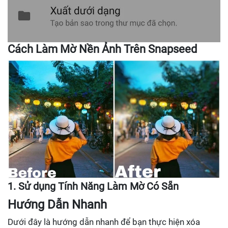
Cách Làm Mờ Nền Ảnh Trên Snapseed
1. Sử dụng Tính Năng Làm Mờ Có Sẵn
Hướng Dẫn Nhanh
Dưới đây là hướng dẫn nhanh để bạn thực hiện xóa