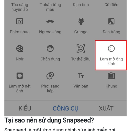
Tại sao nên sử dụng Snapseed?
Snapseed là một ứng dụng chỉnh sửa ảnh miễn phí