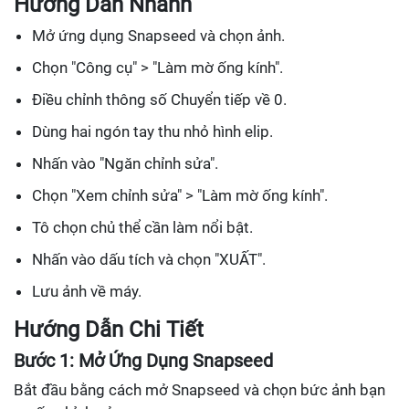
Hướng Dẫn Nhanh
Mở ứng dụng Snapseed và chọn ảnh.
Chọn "Công cụ" > "Làm mờ ống kính".
Điều chỉnh thông số Chuyển tiếp về 0.
Dùng hai ngón tay thu nhỏ hình elip.
Nhấn vào "Ngăn chỉnh sửa".
Chọn "Xem chỉnh sửa" > "Làm mờ ống kính".
Tô chọn chủ thể cần làm nổi bật.
Nhấn vào dấu tích và chọn "XUẤT".
Lưu ảnh về máy.
Hướng Dẫn Chi Tiết
Bước 1: Mở Ứng Dụng Snapseed
Bắt đầu bằng cách mở Snapseed và chọn bức ảnh bạn