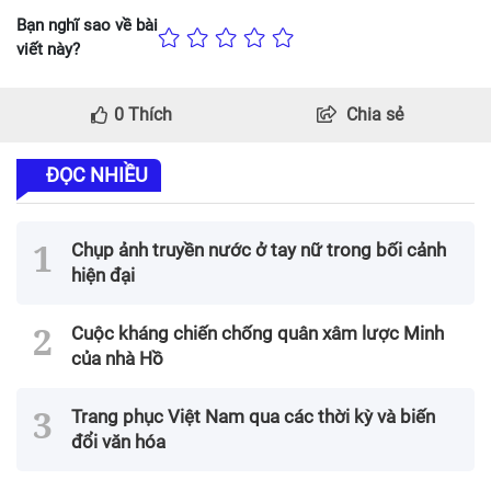
Bạn nghĩ sao về bài
viết này?
0
Thích
Chia sẻ
ĐỌC NHIỀU
Chụp ảnh truyền nước ở tay nữ trong bối cảnh
hiện đại
Cuộc kháng chiến chống quân xâm lược Minh
của nhà Hồ
Trang phục Việt Nam qua các thời kỳ và biến
đổi văn hóa