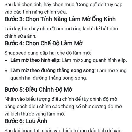
Sau khi chọn ảnh, hãy chọn mục "Công cụ" để truy cập
vào các tính năng chỉnh sửa.
Bước 3: Chọn Tính Năng Làm Mờ Ống Kính
Tại đây, bạn hãy chọn "Làm mờ ống kính" để bắt đầu
chỉnh sửa ảnh.
Bước 4: Chọn Chế Độ Làm Mờ
Snapseed cung cấp hai chế độ làm mờ:
Làm mờ theo hình elip:
Làm mờ xung quanh hình elip.
Làm mờ theo đường thẳng song song:
Làm mờ xung
quanh hai đường thẳng song song.
Bước 5: Điều Chỉnh Độ Mờ
Nhấn vào biểu tượng điều chỉnh để tùy chỉnh độ mờ
bằng cách điều chỉnh các thông số như cường độ mờ
và kích thước vùng làm mờ.
Bước 6: Lưu Ảnh
Sau khi hoàn tất, nhấn vào biểu tượng dấu tích để xác