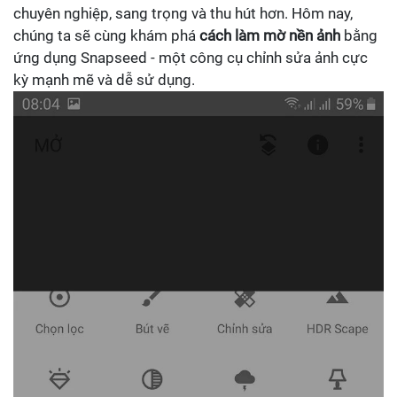
chuyên nghiệp, sang trọng và thu hút hơn. Hôm nay,
chúng ta sẽ cùng khám phá
cách làm mờ nền ảnh
bằng
ứng dụng Snapseed - một công cụ chỉnh sửa ảnh cực
kỳ mạnh mẽ và dễ sử dụng.