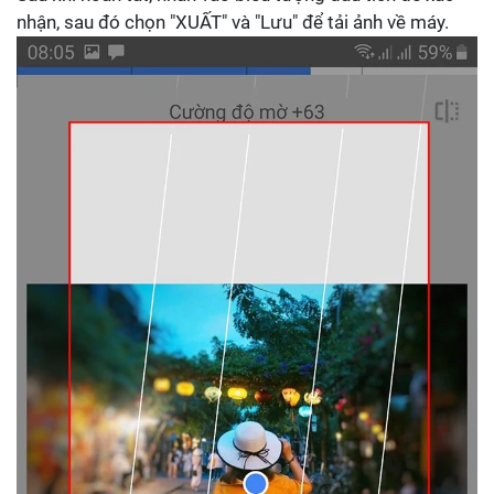
nhận, sau đó chọn "XUẤT" và "Lưu" để tải ảnh về máy.