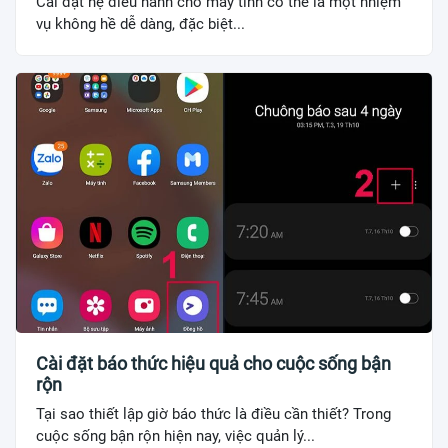
Cài đặt hệ điều hành cho máy tính có thể là một nhiệm
vụ không hề dễ dàng, đặc biệt...
Cài đặt báo thức hiệu quả cho cuộc sống bận
rộn
Tại sao thiết lập giờ báo thức là điều cần thiết? Trong
cuộc sống bận rộn hiện nay, việc quản lý...