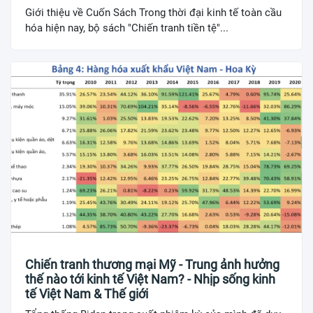
Giới thiệu về Cuốn Sách Trong thời đại kinh tế toàn cầu
hóa hiện nay, bộ sách "Chiến tranh tiền tệ"...
Chiến tranh thương mại Mỹ - Trung ảnh hưởng
thế nào tới kinh tế Việt Nam? - Nhịp sống kinh
tế Việt Nam & Thế giới