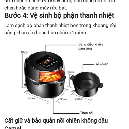
Rửa sạch rổ chiên và khay hứng dầu bằng nước rửa
chén hoặc dùng máy rửa bát.
Bước 4: Vệ sinh bộ phận thanh nhiệt
Làm sạch bộ phận thanh nhiệt bên trong khoang nồi
bằng khăn ẩm hoặc bàn chải sợi mềm.
Cất giữ và bảo quản nồi chiên không dầu
Camel