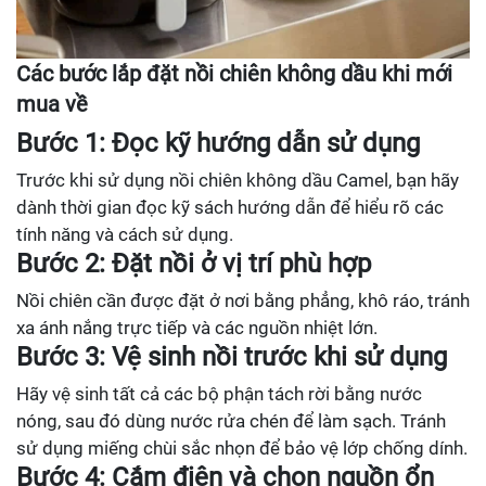
Các bước lắp đặt nồi chiên không dầu khi mới
mua về
Bước 1: Đọc kỹ hướng dẫn sử dụng
Trước khi sử dụng nồi chiên không dầu Camel, bạn hãy
dành thời gian đọc kỹ sách hướng dẫn để hiểu rõ các
tính năng và cách sử dụng.
Bước 2: Đặt nồi ở vị trí phù hợp
Nồi chiên cần được đặt ở nơi bằng phẳng, khô ráo, tránh
xa ánh nắng trực tiếp và các nguồn nhiệt lớn.
Bước 3: Vệ sinh nồi trước khi sử dụng
Hãy vệ sinh tất cả các bộ phận tách rời bằng nước
nóng, sau đó dùng nước rửa chén để làm sạch. Tránh
sử dụng miếng chùi sắc nhọn để bảo vệ lớp chống dính.
Bước 4: Cắm điện và chọn nguồn ổn