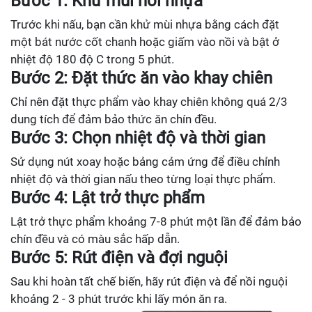
Bước 1: Khử mùi hôi nhựa
Trước khi nấu, bạn cần khử mùi nhựa bằng cách đặt
một bát nước cốt chanh hoặc giấm vào nồi và bật ở
nhiệt độ 180 độ C trong 5 phút.
Bước 2: Đặt thức ăn vào khay chiên
Chỉ nên đặt thực phẩm vào khay chiên không quá 2/3
dung tích để đảm bảo thức ăn chín đều.
Bước 3: Chọn nhiệt độ và thời gian
Sử dụng nút xoay hoặc bảng cảm ứng để điều chỉnh
nhiệt độ và thời gian nấu theo từng loại thực phẩm.
Bước 4: Lật trở thực phẩm
Lật trở thực phẩm khoảng 7-8 phút một lần để đảm bảo
chín đều và có màu sắc hấp dẫn.
Bước 5: Rút điện và đợi nguội
Sau khi hoàn tất chế biến, hãy rút điện và để nồi nguội
khoảng 2 - 3 phút trước khi lấy món ăn ra.