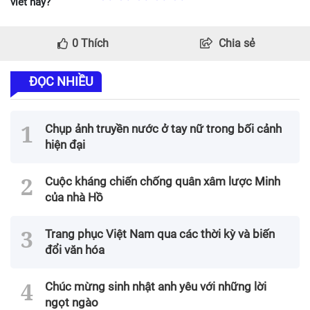
viết này?
0
Thích
Chia sẻ
ĐỌC NHIỀU
Chụp ảnh truyền nước ở tay nữ trong bối cảnh
hiện đại
Cuộc kháng chiến chống quân xâm lược Minh
của nhà Hồ
Trang phục Việt Nam qua các thời kỳ và biến
đổi văn hóa
Chúc mừng sinh nhật anh yêu với những lời
ngọt ngào