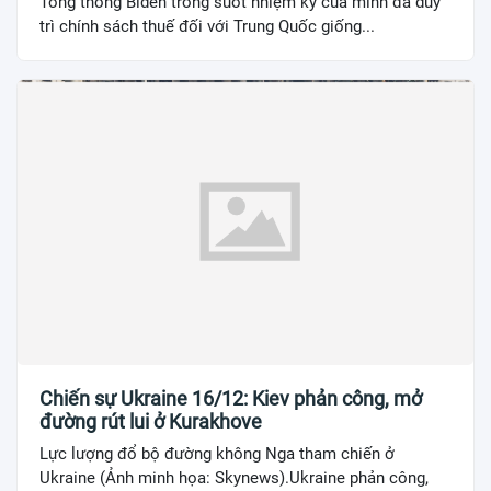
Tổng thống Biden trong suốt nhiệm kỳ của mình đã duy
trì chính sách thuế đối với Trung Quốc giống...
Chiến sự Ukraine 16/12: Kiev phản công, mở
đường rút lui ở Kurakhove
Lực lượng đổ bộ đường không Nga tham chiến ở
Ukraine (Ảnh minh họa: Skynews).Ukraine phản công,