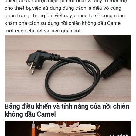
nhiên, để đạt được hiệu quả tốt nhất và duy trì tuổi thọ
cho thiết bị, việc sử dụng đúng cách là điều vô cùng
quan trọng. Trong bài viết này, chúng ta sẽ cùng nhau
khám phá cách sử dụng nồi chiên không dầu Camel
một cách chi tiết và hiệu quả nhất.
Bảng điều khiển và tính năng của nồi chiên
không dầu Camel