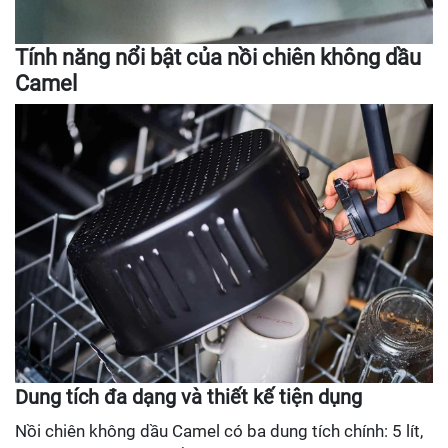
Tính năng nổi bật của nồi chiên không dầu
Camel
Dung tích đa dạng và thiết kế tiện dụng
Nồi chiên không dầu Camel có ba dung tích chính: 5 lít,