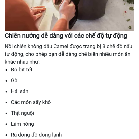
Chiên nướng dễ dàng với các chế độ tự động
Nồi chiên không dầu Camel được trang bị 8 chế độ nấu
tự động, cho phép bạn dễ dàng chế biến nhiều món ăn
khác nhau như:
Bò bít tết
Gà
Hải sản
Các món sấy khô
Thịt nguội
Làm nóng
Rã đông đồ đông lạnh