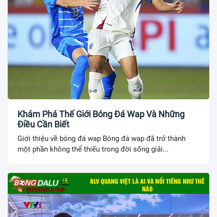
Khám Phá Thế Giới Bóng Đá Wap Và Những
Điều Cần Biết
Giới thiệu về bóng đá wap Bóng đá wap đã trở thành
một phần không thể thiếu trong đời sống giải...