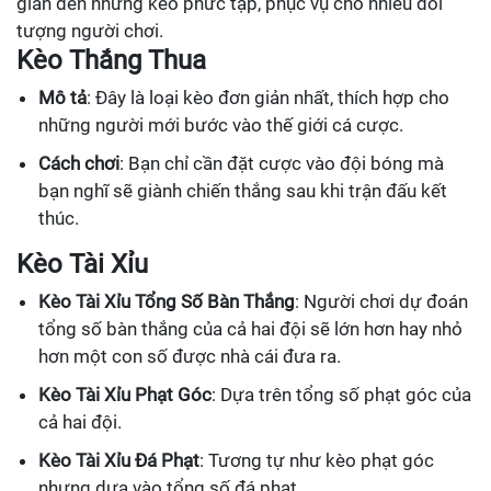
giản đến những kèo phức tạp, phục vụ cho nhiều đối
tượng người chơi.
Kèo Thắng Thua
Mô tả
: Đây là loại kèo đơn giản nhất, thích hợp cho
những người mới bước vào thế giới cá cược.
Cách chơi
: Bạn chỉ cần đặt cược vào đội bóng mà
bạn nghĩ sẽ giành chiến thắng sau khi trận đấu kết
thúc.
Kèo Tài Xỉu
Kèo Tài Xỉu Tổng Số Bàn Thắng
: Người chơi dự đoán
tổng số bàn thắng của cả hai đội sẽ lớn hơn hay nhỏ
hơn một con số được nhà cái đưa ra.
Kèo Tài Xỉu Phạt Góc
: Dựa trên tổng số phạt góc của
cả hai đội.
Kèo Tài Xỉu Đá Phạt
: Tương tự như kèo phạt góc
nhưng dựa vào tổng số đá phạt.