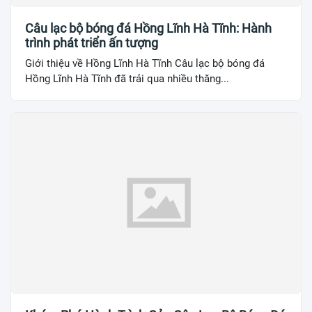
Câu lạc bộ bóng đá Hồng Lĩnh Hà Tĩnh: Hành
trình phát triển ấn tượng
Giới thiệu về Hồng Lĩnh Hà Tĩnh Câu lạc bộ bóng đá
Hồng Lĩnh Hà Tĩnh đã trải qua nhiều thăng...