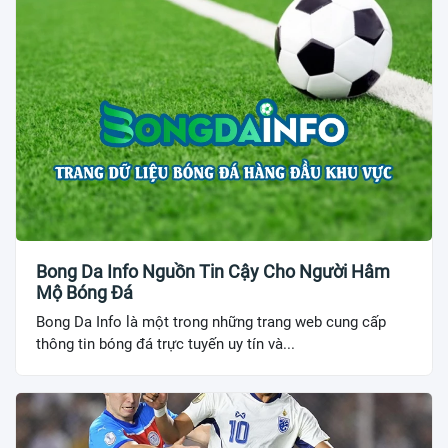
Bong Da Info Nguồn Tin Cậy Cho Người Hâm
Mộ Bóng Đá
Bong Da Info là một trong những trang web cung cấp
thông tin bóng đá trực tuyến uy tín và...