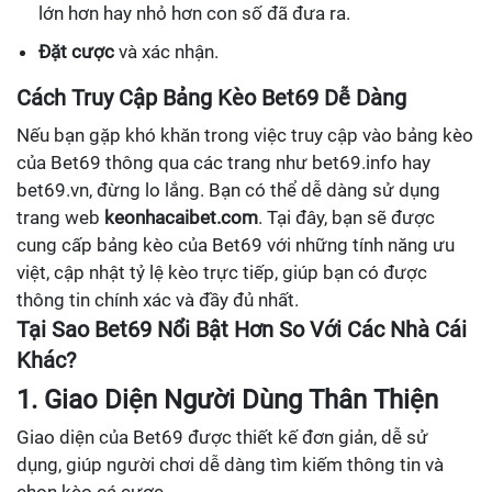
lớn hơn hay nhỏ hơn con số đã đưa ra.
Đặt cược
và xác nhận.
Cách Truy Cập Bảng Kèo Bet69 Dễ Dàng
Nếu bạn gặp khó khăn trong việc truy cập vào bảng kèo
của Bet69 thông qua các trang như bet69.info hay
bet69.vn, đừng lo lắng. Bạn có thể dễ dàng sử dụng
trang web
keonhacaibet.com
. Tại đây, bạn sẽ được
cung cấp bảng kèo của Bet69 với những tính năng ưu
việt, cập nhật tỷ lệ kèo trực tiếp, giúp bạn có được
thông tin chính xác và đầy đủ nhất.
Tại Sao Bet69 Nổi Bật Hơn So Với Các Nhà Cái
Khác?
1. Giao Diện Người Dùng Thân Thiện
Giao diện của Bet69 được thiết kế đơn giản, dễ sử
dụng, giúp người chơi dễ dàng tìm kiếm thông tin và
chọn kèo cá cược.