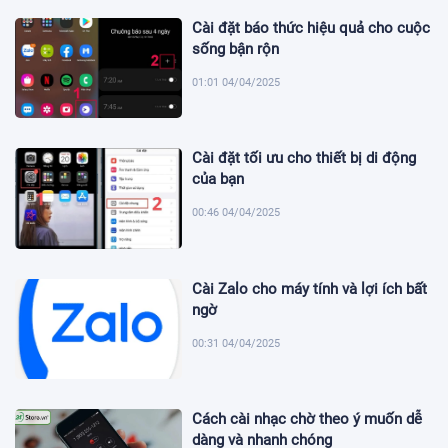
Cài đặt báo thức hiệu quả cho cuộc
sống bận rộn
01:01 04/04/2025
Cài đặt tối ưu cho thiết bị di động
của bạn
00:46 04/04/2025
Cài Zalo cho máy tính và lợi ích bất
ngờ
00:31 04/04/2025
Cách cài nhạc chờ theo ý muốn dễ
dàng và nhanh chóng