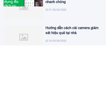
nhanh chóng
22:31 03/04/2025
Hướng dẫn cách cài camera giám
sát hiệu quả tại nhà
22:16 03/04/2025
Khám Phá Micro Cài Áo: Giải Pháp
Thu Âm Tiện Lợi
22:01 03/04/2025
Hướng dẫn tạo USB cài win 11 đơn
giản và nhanh chóng
21:46 03/04/2025