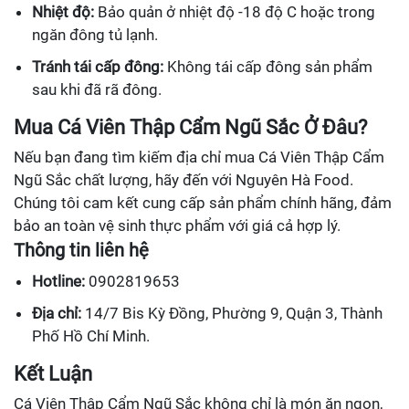
Nhiệt độ:
Bảo quản ở nhiệt độ -18 độ C hoặc trong
ngăn đông tủ lạnh.
Tránh tái cấp đông:
Không tái cấp đông sản phẩm
sau khi đã rã đông.
Mua Cá Viên Thập Cẩm Ngũ Sắc Ở Đâu?
Nếu bạn đang tìm kiếm địa chỉ mua Cá Viên Thập Cẩm
Ngũ Sắc chất lượng, hãy đến với Nguyên Hà Food.
Chúng tôi cam kết cung cấp sản phẩm chính hãng, đảm
bảo an toàn vệ sinh thực phẩm với giá cả hợp lý.
Thông tin liên hệ
Hotline:
0902819653
Địa chỉ:
14/7 Bis Kỳ Đồng, Phường 9, Quận 3, Thành
Phố Hồ Chí Minh.
Kết Luận
Cá Viên Thập Cẩm Ngũ Sắc không chỉ là món ăn ngon,