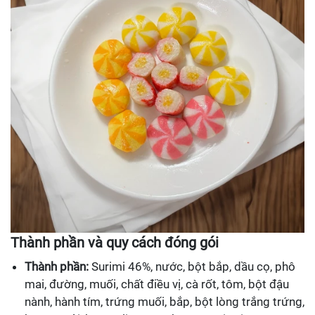
Thành phần và quy cách đóng gói
Thành phần:
Surimi 46%, nước, bột bắp, dầu cọ, phô
mai, đường, muối, chất điều vị, cà rốt, tôm, bột đậu
nành, hành tím, trứng muối, bắp, bột lòng trắng trứng,