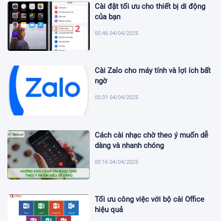
Cài đặt tối ưu cho thiết bị di động
của bạn
00:46 04/04/2025
Cài Zalo cho máy tính và lợi ích bất
ngờ
00:31 04/04/2025
Cách cài nhạc chờ theo ý muốn dễ
dàng và nhanh chóng
00:16 04/04/2025
Tối ưu công việc với bộ cài Office
hiệu quả