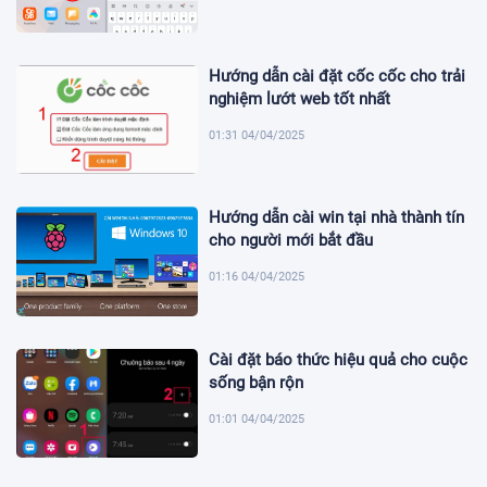
Hướng dẫn cài đặt cốc cốc cho trải
nghiệm lướt web tốt nhất
01:31 04/04/2025
Hướng dẫn cài win tại nhà thành tín
cho người mới bắt đầu
01:16 04/04/2025
Cài đặt báo thức hiệu quả cho cuộc
sống bận rộn
01:01 04/04/2025