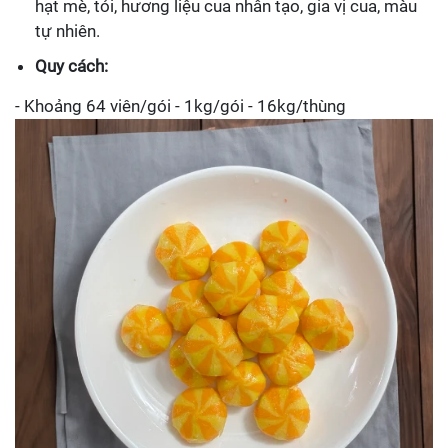
hạt mè, tỏi, hương liệu cua nhân tạo, gia vị cua, màu
tự nhiên.
Quy cách:
- Khoảng 64 viên/gói - 1kg/gói - 16kg/thùng