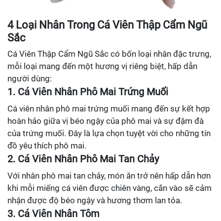
4 Loại Nhân Trong Cá Viên Thập Cẩm Ngũ
Sắc
Cá Viên Thập Cẩm Ngũ Sắc có bốn loại nhân đặc trưng,
mỗi loại mang đến một hương vị riêng biệt, hấp dẫn
người dùng:
1. Cá Viên Nhân Phô Mai Trứng Muối
Cá viên nhân phô mai trứng muối mang đến sự kết hợp
hoàn hảo giữa vị béo ngậy của phô mai và sự đậm đà
của trứng muối. Đây là lựa chọn tuyệt vời cho những tín
đồ yêu thích phô mai.
2. Cá Viên Nhân Phô Mai Tan Chảy
Với nhân phô mai tan chảy, món ăn trở nên hấp dẫn hơn
khi mỗi miếng cá viên được chiên vàng, cắn vào sẽ cảm
nhận được độ béo ngậy và hương thơm lan tỏa.
3. Cá Viên Nhân Tôm