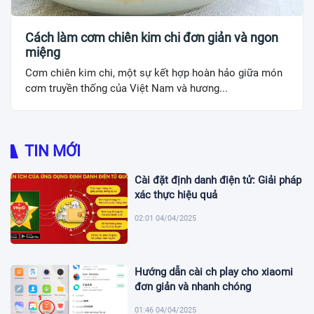
Cách làm cơm chiên kim chi đơn giản và ngon
miệng
Cơm chiên kim chi, một sự kết hợp hoàn hảo giữa món
cơm truyền thống của Việt Nam và hương...
TIN MỚI
Cài đặt định danh điện tử: Giải pháp
xác thực hiệu quả
02:01 04/04/2025
Hướng dẫn cài ch play cho xiaomi
đơn giản và nhanh chóng
01:46 04/04/2025