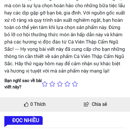
mà còn là sự lựa chọn hoàn hảo cho những bữa tiệc lẩu
hay các dịp gặp gỡ bạn bè, gia đình. Với nguồn gốc xuất
xứ rõ ràng và quy trình sản xuất nghiêm ngặt, bạn hoàn
toàn có thể yên tâm khi lựa chọn sản phẩm này. Đừng
bỏ lỡ cơ hội thưởng thức món ăn hấp dẫn này và khám
phá các hương vị độc đáo từ Cá Viên Thập Cẩm Ngũ
Sắc! --- Hy vọng bài viết này đã cung cấp cho bạn những
thông tin cần thiết về sản phẩm Cá Viên Thập Cẩm Ngũ
Sắc. Hãy thử ngay hôm nay để cảm nhận sự khác biệt
và hương vị tuyệt vời mà sản phẩm này mang lại!
Bạn nghĩ sao về bài
viết này?
0
Thích
Chia sẻ
ĐỌC NHIỀU