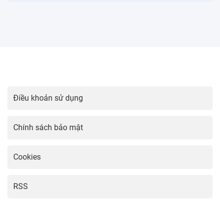
Cách Cá Độ Bóng Đá: Hướng Dẫn Chi Tiết và Lưu Ý Quan
Trọng
Điều khoản sử dụng
Chính sách bảo mật
Cookies
RSS