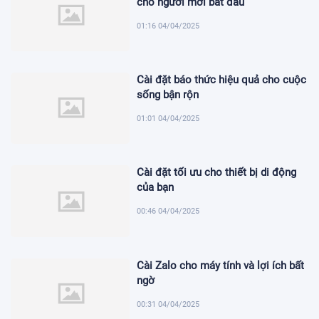
cho người mới bắt đầu
01:16 04/04/2025
Cài đặt báo thức hiệu quả cho cuộc
sống bận rộn
01:01 04/04/2025
Cài đặt tối ưu cho thiết bị di động
của bạn
00:46 04/04/2025
Cài Zalo cho máy tính và lợi ích bất
ngờ
00:31 04/04/2025