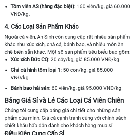
Tôm viên AS (hàng đặc biệt)
: 160 viên/kg, giá 60.000
VNĐ/kg.
4. Các Loại Sản Phẩm Khác
Ngoài cá viên, An Sinh còn cung cấp rất nhiều sản phẩm
khác như xúc xích, chả cá, bánh bao, và nhiều món ăn
chế biến sẵn khác. Một số sản phẩm tiêu biểu bao gồm:
Xúc xích Đức CQ
: 20 cây/kg, giá 85.000 VNĐ/kg.
Chả cá hình tôm loại 1
: 50 con/kg, giá 85.000
VNĐ/kg.
Bánh bao hải sản
: 60 viên/kg, giá 95.000 VNĐ/kg.
Bảng Giá Sỉ và Lẻ Các Loại Cá Viên Chiên
Chúng tôi cung cấp bảng giá chi tiết cho những sản
phẩm của mình. Giá cả cạnh tranh cùng với chính sách
chiết khấu hấp dẫn dành cho khách hàng mua sỉ.
Điều Kiện Cung Cấp Sỉ