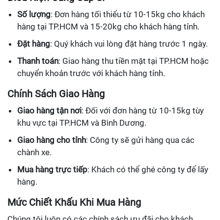
Số lượng
: Đơn hàng tối thiểu từ 10-15kg cho khách
hàng tại TP.HCM và 15-20kg cho khách hàng tỉnh.
Đặt hàng
: Quý khách vui lòng đặt hàng trước 1 ngày.
Thanh toán
: Giao hàng thu tiền mặt tại TP.HCM hoặc
chuyển khoản trước với khách hàng tỉnh.
Chính Sách Giao Hàng
Giao hàng tận nơi
: Đối với đơn hàng từ 10-15kg tùy
khu vực tại TP.HCM và Bình Dương.
Giao hàng cho tỉnh
: Công ty sẽ gửi hàng qua các
chành xe.
Mua hàng trực tiếp
: Khách có thể ghé công ty để lấy
hàng.
Mức Chiết Khấu Khi Mua Hàng
Chúng tôi luôn có các chính sách ưu đãi cho khách