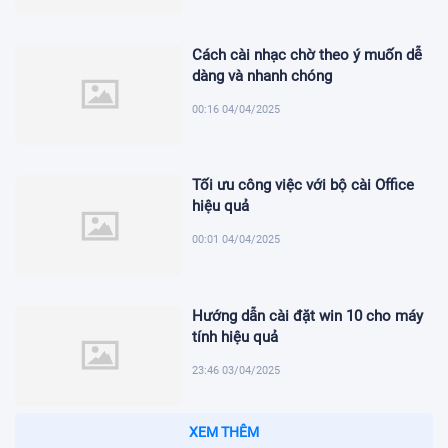
Cách cài nhạc chờ theo ý muốn dễ
dàng và nhanh chóng
00:16 04/04/2025
Tối ưu công việc với bộ cài Office
hiệu quả
00:01 04/04/2025
Hướng dẫn cài đặt win 10 cho máy
tính hiệu quả
23:46 03/04/2025
XEM THÊM