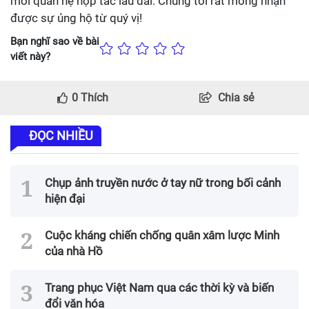
mối quan hệ hợp tác lâu dài. Chúng tôi rất mong nhận
được sự ủng hộ từ quý vị!
Bạn nghĩ sao về bài
viết này?
0
Thích
Chia sẻ
ĐỌC NHIỀU
Chụp ảnh truyền nước ở tay nữ trong bối cảnh
hiện đại
Cuộc kháng chiến chống quân xâm lược Minh
của nhà Hồ
Trang phục Việt Nam qua các thời kỳ và biến
đổi văn hóa