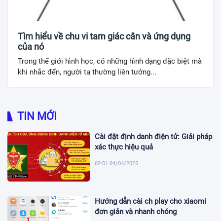
Tìm hiểu về chu vi tam giác cân và ứng dụng
của nó
Trong thế giới hình học, có những hình dạng đặc biệt mà
khi nhắc đến, người ta thường liên tưởng...
TIN MỚI
Cài đặt định danh điện tử: Giải pháp
xác thực hiệu quả
02:01 04/04/2025
Hướng dẫn cài ch play cho xiaomi
đơn giản và nhanh chóng