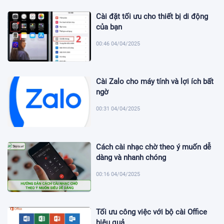
Cài đặt tối ưu cho thiết bị di động
của bạn
00:46 04/04/2025
Cài Zalo cho máy tính và lợi ích bất
ngờ
00:31 04/04/2025
Cách cài nhạc chờ theo ý muốn dễ
dàng và nhanh chóng
00:16 04/04/2025
Tối ưu công việc với bộ cài Office
hiệu quả