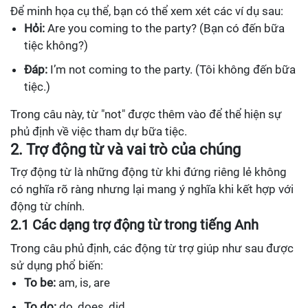
Để minh họa cụ thể, bạn có thể xem xét các ví dụ sau:
Hỏi:
Are you coming to the party? (Bạn có đến bữa
tiệc không?)
Đáp:
I’m not coming to the party. (Tôi không đến bữa
tiệc.)
Trong câu này, từ "not" được thêm vào để thể hiện sự
phủ định về việc tham dự bữa tiệc.
2. Trợ động từ và vai trò của chúng
Trợ động từ là những động từ khi đứng riêng lẻ không
có nghĩa rõ ràng nhưng lại mang ý nghĩa khi kết hợp với
động từ chính.
2.1 Các dạng trợ động từ trong tiếng Anh
Trong câu phủ định, các động từ trợ giúp như sau được
sử dụng phổ biến:
To be:
am, is, are
To do:
do, does, did