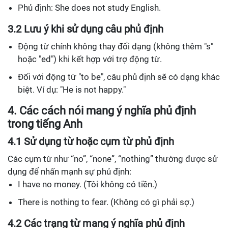
Phủ định: She does not study English.
3.2 Lưu ý khi sử dụng câu phủ định
Động từ chính không thay đổi dạng (không thêm "s"
hoặc "ed") khi kết hợp với trợ động từ.
Đối với động từ "to be", câu phủ định sẽ có dạng khác
biệt. Ví dụ: "He is not happy."
4. Các cách nói mang ý nghĩa phủ định
trong tiếng Anh
4.1 Sử dụng từ hoặc cụm từ phủ định
Các cụm từ như “no”, “none”, “nothing” thường được sử
dụng để nhấn mạnh sự phủ định:
I have no money. (Tôi không có tiền.)
There is nothing to fear. (Không có gì phải sợ.)
4.2 Các trạng từ mang ý nghĩa phủ định