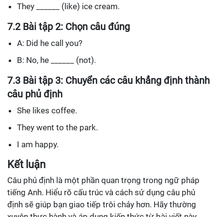
They ______ (like) ice cream.
7.2 Bài tập 2: Chọn câu đúng
A: Did he call you?
B: No, he ______ (not).
7.3 Bài tập 3: Chuyển các câu khẳng định thành
câu phủ định
She likes coffee.
They went to the park.
I am happy.
Kết luận
Câu phủ định là một phần quan trọng trong ngữ pháp
tiếng Anh. Hiểu rõ cấu trúc và cách sử dụng câu phủ
định sẽ giúp bạn giao tiếp trôi chảy hơn. Hãy thường
xuyên thực hành và áp dụng kiến thức từ bài viết này