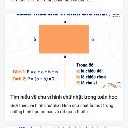
hiện đại, việc xác định, phân tích và đánh...
Tìm hiểu về chu vi hình chữ nhật trong toán học
Giới thiệu về hình chữ nhật Hình chữ nhật là một trong
những hình học cơ bản và rất quen thuộc...