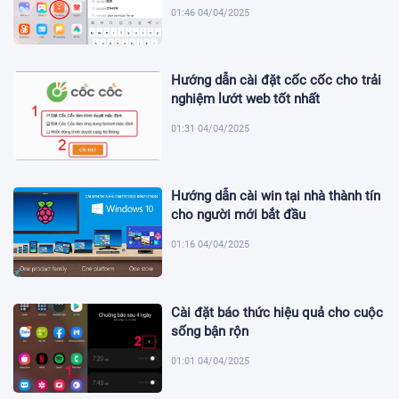
01:46 04/04/2025
Hướng dẫn cài đặt cốc cốc cho trải
nghiệm lướt web tốt nhất
01:31 04/04/2025
Hướng dẫn cài win tại nhà thành tín
cho người mới bắt đầu
01:16 04/04/2025
Cài đặt báo thức hiệu quả cho cuộc
sống bận rộn
01:01 04/04/2025