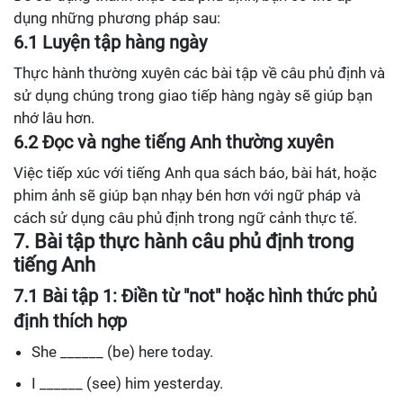
dụng những phương pháp sau:
6.1 Luyện tập hàng ngày
Thực hành thường xuyên các bài tập về câu phủ định và
sử dụng chúng trong giao tiếp hàng ngày sẽ giúp bạn
nhớ lâu hơn.
6.2 Đọc và nghe tiếng Anh thường xuyên
Việc tiếp xúc với tiếng Anh qua sách báo, bài hát, hoặc
phim ảnh sẽ giúp bạn nhạy bén hơn với ngữ pháp và
cách sử dụng câu phủ định trong ngữ cảnh thực tế.
7. Bài tập thực hành câu phủ định trong
tiếng Anh
7.1 Bài tập 1: Điền từ "not" hoặc hình thức phủ
định thích hợp
She ______ (be) here today.
I ______ (see) him yesterday.