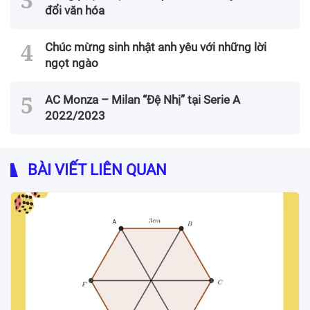
đổi văn hóa
Chúc mừng sinh nhật anh yêu với những lời
ngọt ngào
AC Monza – Milan “Đệ Nhị” tại Serie A
2022/2023
BÀI VIẾT LIÊN QUAN