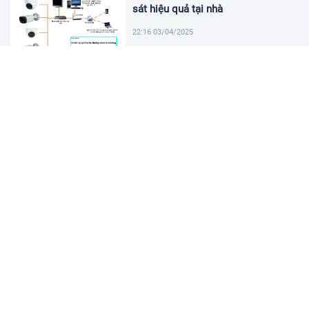
sát hiệu quả tại nhà
22:16 03/04/2025
Khám Phá Micro Cài Áo: Giải Pháp
Thu Âm Tiện Lợi
22:01 03/04/2025
Hướng dẫn tạo USB cài win 11 đơn
giản và nhanh chóng
21:46 03/04/2025
Hướng dẫn cách cài đặt vssid trên
điện thoại nhanh chóng
21:31 03/04/2025