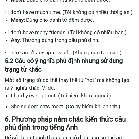
- I don’t have much time. (Tôi không có nhiều thời gian.)
Many:
Dùng cho danh từ đếm được.
- I don’t have many friends. (Tôi không có nhiều bạn.)
Any:
Thường dùng trong câu phủ định.
- There aren’t any apples left. (Không còn táo nào.)
5.2 Câu có ý nghĩa phủ định nhưng sử dụng
trạng từ khác
Một số trạng từ có thể thay thế từ "not" mà không tạo
ra ý nghĩa khác. Ví dụ:
I hardly ever go out. (Tôi hiếm khi ra ngoài.)
She seldom eats meat. (Cô ấy hiếm khi ăn thịt.)
6. Phương pháp nắm chắc kiến thức câu
phủ định trong tiếng Anh
Để sử dụng thành thạo câu phủ định, bạn có thể áp