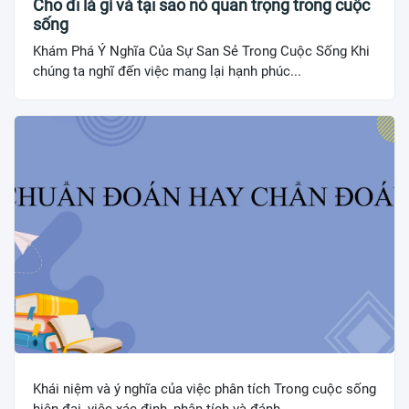
Cho đi là gì và tại sao nó quan trọng trong cuộc
sống
Khám Phá Ý Nghĩa Của Sự San Sẻ Trong Cuộc Sống Khi
chúng ta nghĩ đến việc mang lại hạnh phúc...
Khái niệm và ý nghĩa của việc phân tích Trong cuộc sống