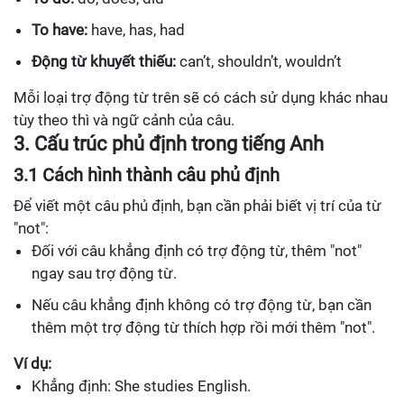
To have:
have, has, had
Động từ khuyết thiếu:
can’t, shouldn’t, wouldn’t
Mỗi loại trợ động từ trên sẽ có cách sử dụng khác nhau
tùy theo thì và ngữ cảnh của câu.
3. Cấu trúc phủ định trong tiếng Anh
3.1 Cách hình thành câu phủ định
Để viết một câu phủ định, bạn cần phải biết vị trí của từ
"not":
Đối với câu khẳng định có trợ động từ, thêm "not"
ngay sau trợ động từ.
Nếu câu khẳng định không có trợ động từ, bạn cần
thêm một trợ động từ thích hợp rồi mới thêm "not".
Ví dụ:
Khẳng định: She studies English.