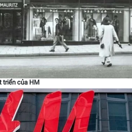
t triển của HM