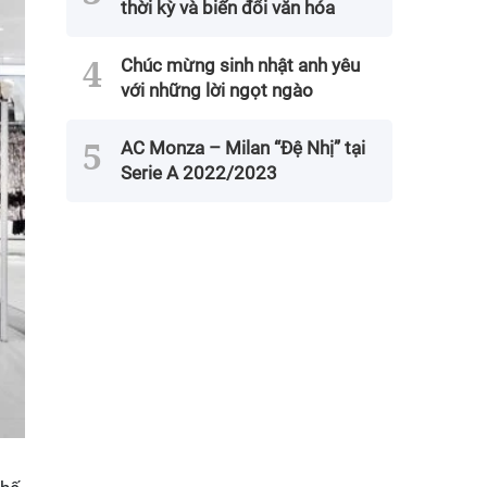
thời kỳ và biến đổi văn hóa
Chúc mừng sinh nhật anh yêu
với những lời ngọt ngào
AC Monza – Milan “Đệ Nhị” tại
Serie A 2022/2023