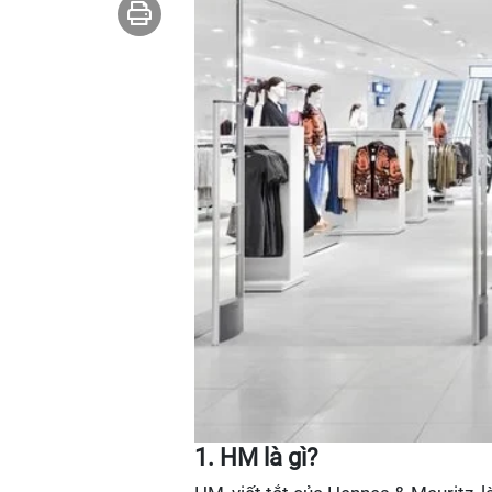
1. HM là gì?