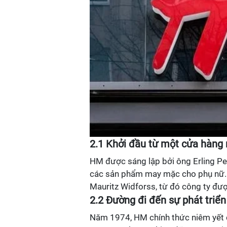
2.1 Khởi đầu từ một cửa hàng
HM được sáng lập bởi ông Erling P
các sản phẩm may mặc cho phụ nữ. 
Mauritz Widforss, từ đó công ty đượ
2.2 Đường đi đến sự phát triển
Năm 1974, HM chính thức niêm yết c