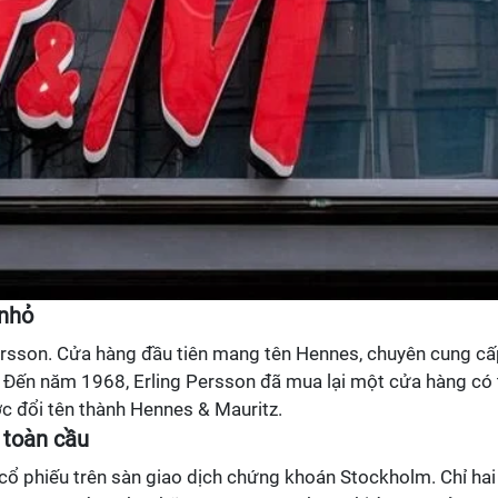
 nhỏ
ersson. Cửa hàng đầu tiên mang tên Hennes, chuyên cung c
Đến năm 1968, Erling Persson đã mua lại một cửa hàng có 
c đổi tên thành Hennes & Mauritz.
 toàn cầu
ổ phiếu trên sàn giao dịch chứng khoán Stockholm. Chỉ hai