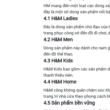
HM mang đến một loạt các dòng sản
đây là một số dòng sản phẩm nổi bậ
4.1 H&M Ladies
Đây là dòng sản phẩm chủ đạo của t
trang phục công sở đến đồ đi chơi, 
4.2 H&M Men
Dòng sản phẩm này dành cho nam giớ
đến đồ thể thao.
4.3 H&M Kids
H&M Kids bao gồm các sản phẩm dàn
thanh thiếu niên.
4.4 H&M Home
H&M cũng không quên chăm sóc khôn
trang trí nhà cửa theo phong cách hiệ
4.5 Sản phẩm bền vững