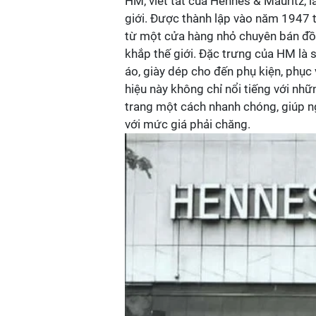
HM, viết tắt của Hennes & Mauritz, l
giới. Được thành lập vào năm 1947 t
từ một cửa hàng nhỏ chuyên bán đồ 
khắp thế giới. Đặc trưng của HM là 
áo, giày dép cho đến phụ kiện, phục
hiệu này không chỉ nổi tiếng với nh
trang một cách nhanh chóng, giúp ng
với mức giá phải chăng.