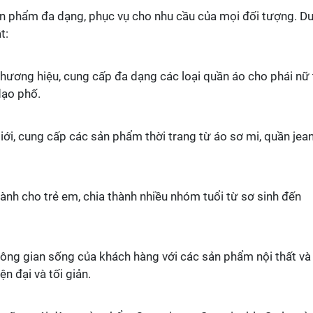
 phẩm đa dạng, phục vụ cho nhu cầu của mọi đối tượng. D
t:
hương hiệu, cung cấp đa dạng các loại quần áo cho phái nữ
dạo phố.
i, cung cấp các sản phẩm thời trang từ áo sơ mi, quần jea
h cho trẻ em, chia thành nhiều nhóm tuổi từ sơ sinh đến
g gian sống của khách hàng với các sản phẩm nội thất và
n đại và tối giản.