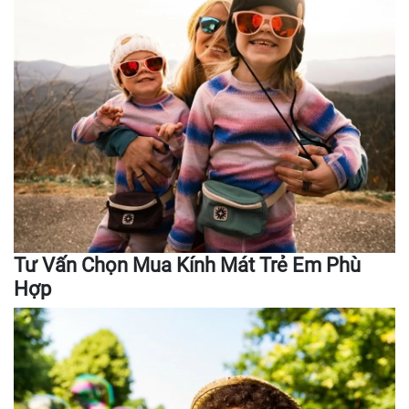
Tư Vấn Chọn Mua Kính Mát Trẻ Em Phù
Hợp