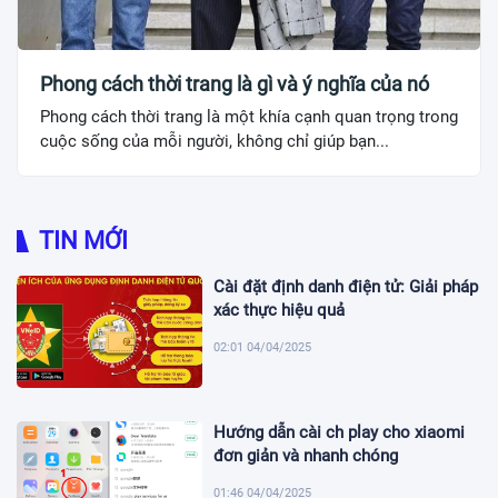
Phong cách thời trang là gì và ý nghĩa của nó
Phong cách thời trang là một khía cạnh quan trọng trong
cuộc sống của mỗi người, không chỉ giúp bạn...
TIN MỚI
Cài đặt định danh điện tử: Giải pháp
xác thực hiệu quả
02:01 04/04/2025
Hướng dẫn cài ch play cho xiaomi
đơn giản và nhanh chóng
01:46 04/04/2025