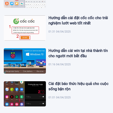
Hướng dẫn cài đặt cốc cốc cho trải
nghiệm lướt web tốt nhất
01:31 04/04/2025
Hướng dẫn cài win tại nhà thành tín
cho người mới bắt đầu
01:16 04/04/2025
Cài đặt báo thức hiệu quả cho cuộc
sống bận rộn
01:01 04/04/2025