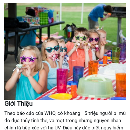
Giới Thiệu
Theo báo cáo của WHO, có khoảng 15 triệu người bị mù
do đục thủy tinh thể, và một trong những nguyên nhân
chính là tiếp xúc với tia UV. Điều này đặc biệt nguy hiểm