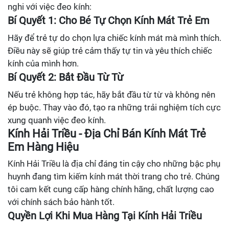
nghi với việc đeo kính:
Bí Quyết 1: Cho Bé Tự Chọn Kính Mát Trẻ Em
Hãy để trẻ tự do chọn lựa chiếc kính mát mà mình thích.
Điều này sẽ giúp trẻ cảm thấy tự tin và yêu thích chiếc
kính của mình hơn.
Bí Quyết 2: Bắt Đầu Từ Từ
Nếu trẻ không hợp tác, hãy bắt đầu từ từ và không nên
ép buộc. Thay vào đó, tạo ra những trải nghiệm tích cực
xung quanh việc đeo kính.
Kính Hải Triều - Địa Chỉ Bán Kính Mát Trẻ
Em Hàng Hiệu
Kính Hải Triều là địa chỉ đáng tin cậy cho những bậc phụ
huynh đang tìm kiếm kính mát thời trang cho trẻ. Chúng
tôi cam kết cung cấp hàng chính hãng, chất lượng cao
với chính sách bảo hành tốt.
Quyền Lợi Khi Mua Hàng Tại Kính Hải Triều