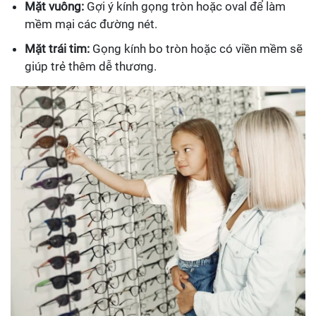
Mặt vuông:
Gợi ý kính gọng tròn hoặc oval để làm
mềm mại các đường nét.
Mặt trái tim:
Gọng kính bo tròn hoặc có viền mềm sẽ
giúp trẻ thêm dễ thương.