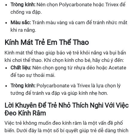
Tròng kính:
Nên chọn Polycarbonate hoặc Trivex để
chống va đập.
Màu sắc:
Tránh màu vàng và cam để tránh nhức mắt
khi ra nắng.
Kính Mát Trẻ Em Thể Thao
Kính mát thể thao giúp bảo vệ trẻ khỏi nắng và bụi bẩn
khi chơi thể thao. Khi chọn kính cho bé, hãy chú ý đến:
Chất liệu:
Nên chọn gọng từ nhựa dẻo hoặc Acetate
để tạo sự thoải mái.
Tròng kính:
Polycarbonate và Trivex là lựa chọn lý
tưởng để tránh va đập và giúp kính nhẹ hơn.
Lời Khuyên Để Trẻ Nhỏ Thích Nghi Với Việc
Đeo Kính Râm
Việc trẻ không muốn đeo kính râm là một vấn đề phổ
biến. Dưới đây là một số bí quyết giúp trẻ dễ dàng thích