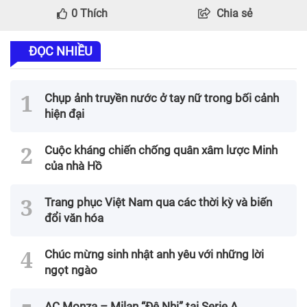
0
Thích
Chia sẻ
ĐỌC NHIỀU
Chụp ảnh truyền nước ở tay nữ trong bối cảnh
hiện đại
Cuộc kháng chiến chống quân xâm lược Minh
của nhà Hồ
Trang phục Việt Nam qua các thời kỳ và biến
đổi văn hóa
Chúc mừng sinh nhật anh yêu với những lời
ngọt ngào
AC Monza – Milan “Đệ Nhị” tại Serie A