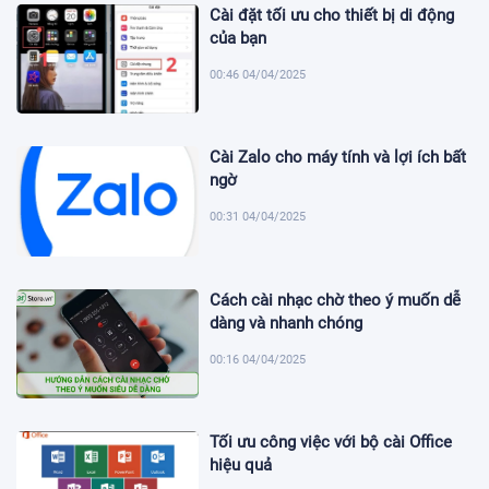
Cài đặt tối ưu cho thiết bị di động
của bạn
00:46 04/04/2025
Cài Zalo cho máy tính và lợi ích bất
ngờ
00:31 04/04/2025
Cách cài nhạc chờ theo ý muốn dễ
dàng và nhanh chóng
00:16 04/04/2025
Tối ưu công việc với bộ cài Office
hiệu quả