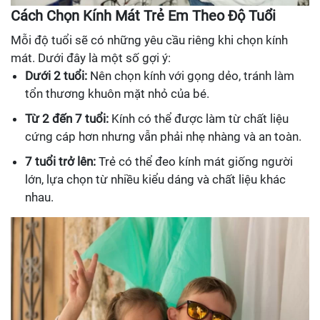
Cách Chọn Kính Mát Trẻ Em Theo Độ Tuổi
Mỗi độ tuổi sẽ có những yêu cầu riêng khi chọn kính
mát. Dưới đây là một số gợi ý:
Dưới 2 tuổi:
Nên chọn kính với gọng dẻo, tránh làm
tổn thương khuôn mặt nhỏ của bé.
Từ 2 đến 7 tuổi:
Kính có thể được làm từ chất liệu
cứng cáp hơn nhưng vẫn phải nhẹ nhàng và an toàn.
7 tuổi trở lên:
Trẻ có thể đeo kính mát giống người
lớn, lựa chọn từ nhiều kiểu dáng và chất liệu khác
nhau.