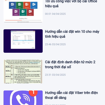
Tối ưu công việc với bộ cài Office
hiệu quả
00:01 04/04/2025
Hướng dẫn cài đặt win 10 cho máy
tính hiệu quả
23:46 03/04/2025
Cài đặt định danh điện tử mức 2
trong thời đại số
23:31 03/04/2025
Hướng dẫn cài đặt Viber trên điện
thoại dễ dàng