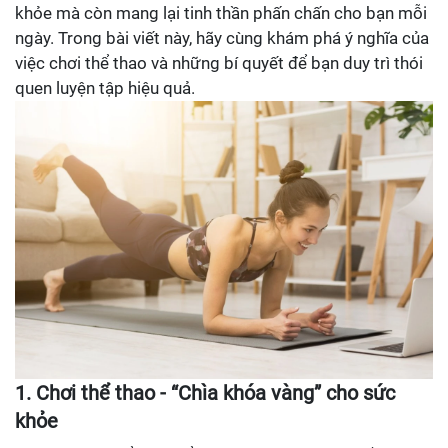
khỏe mà còn mang lại tinh thần phấn chấn cho bạn mỗi
ngày. Trong bài viết này, hãy cùng khám phá ý nghĩa của
việc chơi thể thao và những bí quyết để bạn duy trì thói
quen luyện tập hiệu quả.
1. Chơi thể thao - “Chìa khóa vàng” cho sức
khỏe