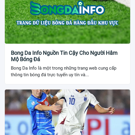
Bong Da Info Nguồn Tin Cậy Cho Người Hâm
Mộ Bóng Đá
Bong Da Info là một trong những trang web cung cấp
thông tin bóng đá trực tuyến uy tín và...