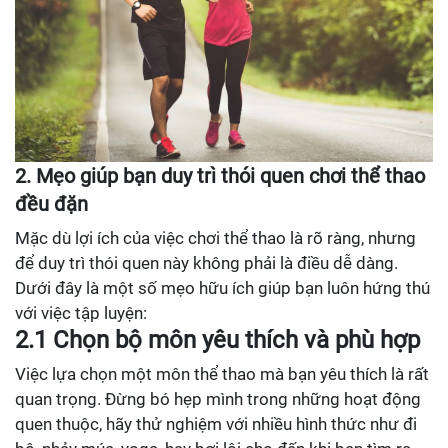
2. Mẹo giúp bạn duy trì thói quen chơi thể thao
đều đặn
Mặc dù lợi ích của việc chơi thể thao là rõ ràng, nhưng
để duy trì thói quen này không phải là điều dễ dàng.
Dưới đây là một số mẹo hữu ích giúp bạn luôn hứng thú
với việc tập luyện:
2.1 Chọn bộ môn yêu thích và phù hợp
Việc lựa chọn một môn thể thao mà bạn yêu thích là rất
quan trọng. Đừng bó hẹp mình trong những hoạt động
quen thuộc, hãy thử nghiệm với nhiều hình thức như đi