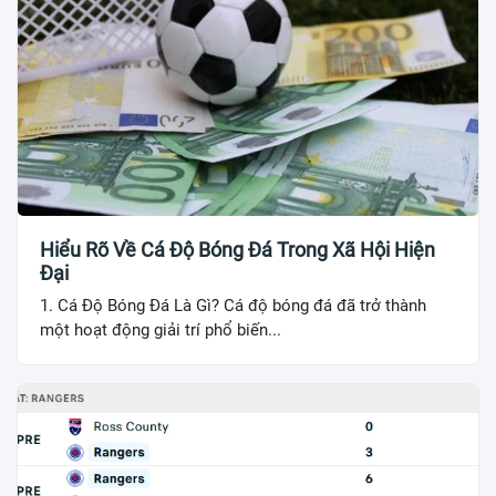
Hiểu Rõ Về Cá Độ Bóng Đá Trong Xã Hội Hiện
Đại
1. Cá Độ Bóng Đá Là Gì? Cá độ bóng đá đã trở thành
một hoạt động giải trí phổ biến...