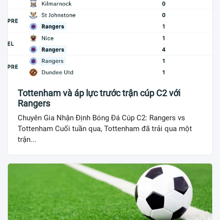
Tottenham và áp lực trước trận cúp C2 với
Rangers
Chuyên Gia Nhận Định Bóng Đá Cúp C2: Rangers vs
Tottenham Cuối tuần qua, Tottenham đã trải qua một
trận...