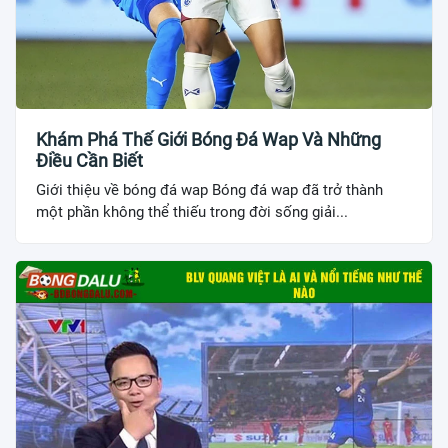
Khám Phá Thế Giới Bóng Đá Wap Và Những
Điều Cần Biết
Giới thiệu về bóng đá wap Bóng đá wap đã trở thành
một phần không thể thiếu trong đời sống giải...