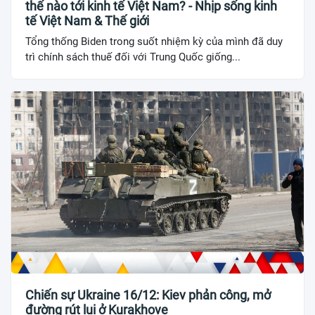
thế nào tới kinh tế Việt Nam? - Nhịp sống kinh
tế Việt Nam & Thế giới
Tổng thống Biden trong suốt nhiệm kỳ của mình đã duy
trì chính sách thuế đối với Trung Quốc giống...
Chiến sự Ukraine 16/12: Kiev phản công, mở
đường rút lui ở Kurakhove