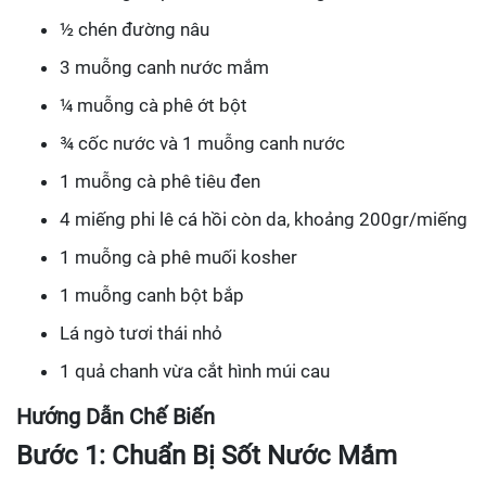
½ chén đường nâu
3 muỗng canh nước mắm
¼ muỗng cà phê ớt bột
¾ cốc nước và 1 muỗng canh nước
1 muỗng cà phê tiêu đen
4 miếng phi lê cá hồi còn da, khoảng 200gr/miếng
1 muỗng cà phê muối kosher
1 muỗng canh bột bắp
Lá ngò tươi thái nhỏ
1 quả chanh vừa cắt hình múi cau
Hướng Dẫn Chế Biến
Bước 1: Chuẩn Bị Sốt Nước Mắm