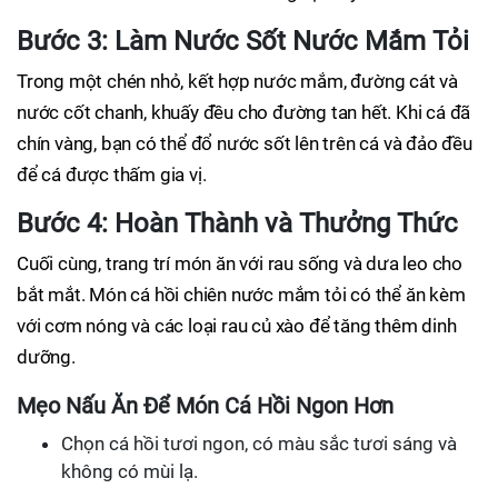
Bước 3: Làm Nước Sốt Nước Mắm Tỏi
Trong một chén nhỏ, kết hợp nước mắm, đường cát và
nước cốt chanh, khuấy đều cho đường tan hết. Khi cá đã
chín vàng, bạn có thể đổ nước sốt lên trên cá và đảo đều
để cá được thấm gia vị.
Bước 4: Hoàn Thành và Thưởng Thức
Cuối cùng, trang trí món ăn với rau sống và dưa leo cho
bắt mắt. Món cá hồi chiên nước mắm tỏi có thể ăn kèm
với cơm nóng và các loại rau củ xào để tăng thêm dinh
dưỡng.
Mẹo Nấu Ăn Để Món Cá Hồi Ngon Hơn
Chọn cá hồi tươi ngon, có màu sắc tươi sáng và
không có mùi lạ.