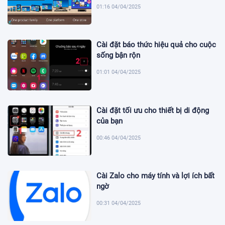
01:16 04/04/2025
Cài đặt báo thức hiệu quả cho cuộc
sống bận rộn
01:01 04/04/2025
Cài đặt tối ưu cho thiết bị di động
của bạn
00:46 04/04/2025
Cài Zalo cho máy tính và lợi ích bất
ngờ
00:31 04/04/2025