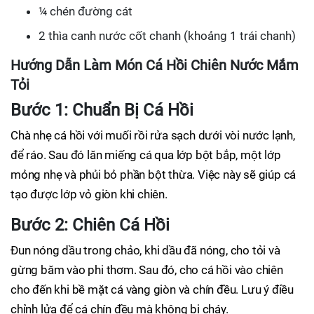
¼ chén đường cát
2 thìa canh nước cốt chanh (khoảng 1 trái chanh)
Hướng Dẫn Làm Món Cá Hồi Chiên Nước Mắm
Tỏi
Bước 1: Chuẩn Bị Cá Hồi
Chà nhẹ cá hồi với muối rồi rửa sạch dưới vòi nước lạnh,
để ráo. Sau đó lăn miếng cá qua lớp bột bắp, một lớp
mỏng nhẹ và phủi bỏ phần bột thừa. Việc này sẽ giúp cá
tạo được lớp vỏ giòn khi chiên.
Bước 2: Chiên Cá Hồi
Đun nóng dầu trong chảo, khi dầu đã nóng, cho tỏi và
gừng băm vào phi thơm. Sau đó, cho cá hồi vào chiên
cho đến khi bề mặt cá vàng giòn và chín đều. Lưu ý điều
chỉnh lửa để cá chín đều mà không bị cháy.