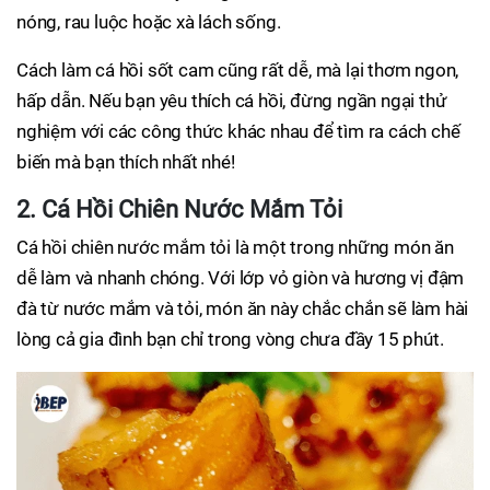
nóng, rau luộc hoặc xà lách sống.
Cách làm cá hồi sốt cam cũng rất dễ, mà lại thơm ngon,
hấp dẫn. Nếu bạn yêu thích cá hồi, đừng ngần ngại thử
nghiệm với các công thức khác nhau để tìm ra cách chế
biến mà bạn thích nhất nhé!
2. Cá Hồi Chiên Nước Mắm Tỏi
Cá hồi chiên nước mắm tỏi là một trong những món ăn
dễ làm và nhanh chóng. Với lớp vỏ giòn và hương vị đậm
đà từ nước mắm và tỏi, món ăn này chắc chắn sẽ làm hài
lòng cả gia đình bạn chỉ trong vòng chưa đầy 15 phút.