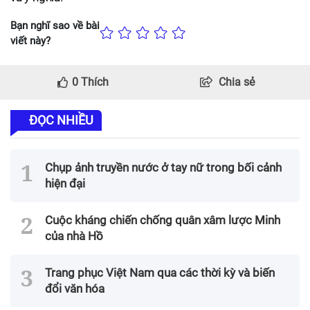
Bạn nghĩ sao về bài
viết này?
0
Thích
Chia sẻ
ĐỌC NHIỀU
Chụp ảnh truyền nước ở tay nữ trong bối cảnh
hiện đại
Cuộc kháng chiến chống quân xâm lược Minh
của nhà Hồ
Trang phục Việt Nam qua các thời kỳ và biến
đổi văn hóa