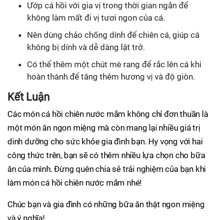
Ướp cá hồi với gia vị trong thời gian ngắn để
không làm mất đi vị tươi ngon của cá.
Nên dùng chảo chống dính để chiên cá, giúp cá
không bị dính và dễ dàng lật trở.
Có thể thêm một chút mè rang để rắc lên cá khi
hoàn thành để tăng thêm hương vị và độ giòn.
Kết Luận
Các món cá hồi chiên nước mắm không chỉ đơn thuần là
một món ăn ngon miệng mà còn mang lại nhiều giá trị
dinh dưỡng cho sức khỏe gia đình bạn. Hy vọng với hai
công thức trên, bạn sẽ có thêm nhiều lựa chọn cho bữa
ăn của mình. Đừng quên chia sẻ trải nghiệm của bạn khi
làm món cá hồi chiên nước mắm nhé!
Chúc bạn và gia đình có những bữa ăn thật ngon miệng
và ý nghĩa!