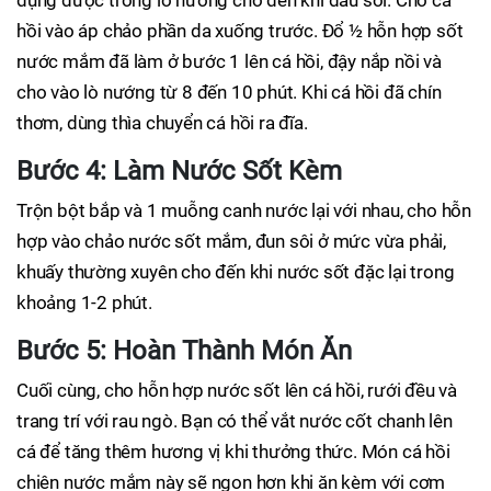
hồi vào áp chảo phần da xuống trước. Đổ ½ hỗn hợp sốt
nước mắm đã làm ở bước 1 lên cá hồi, đậy nắp nồi và
cho vào lò nướng từ 8 đến 10 phút. Khi cá hồi đã chín
thơm, dùng thìa chuyển cá hồi ra đĩa.
Bước 4: Làm Nước Sốt Kèm
Trộn bột bắp và 1 muỗng canh nước lại với nhau, cho hỗn
hợp vào chảo nước sốt mắm, đun sôi ở mức vừa phải,
khuấy thường xuyên cho đến khi nước sốt đặc lại trong
khoảng 1-2 phút.
Bước 5: Hoàn Thành Món Ăn
Cuối cùng, cho hỗn hợp nước sốt lên cá hồi, rưới đều và
trang trí với rau ngò. Bạn có thể vắt nước cốt chanh lên
cá để tăng thêm hương vị khi thưởng thức. Món cá hồi
chiên nước mắm này sẽ ngon hơn khi ăn kèm với cơm