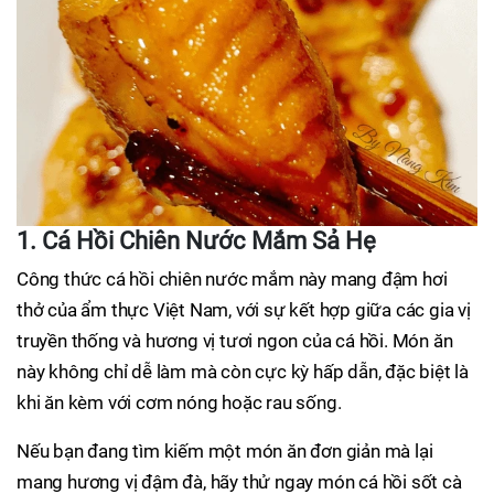
1. Cá Hồi Chiên Nước Mắm Sả Hẹ
Công thức cá hồi chiên nước mắm này mang đậm hơi
thở của ẩm thực Việt Nam, với sự kết hợp giữa các gia vị
truyền thống và hương vị tươi ngon của cá hồi. Món ăn
này không chỉ dễ làm mà còn cực kỳ hấp dẫn, đặc biệt là
khi ăn kèm với cơm nóng hoặc rau sống.
Nếu bạn đang tìm kiếm một món ăn đơn giản mà lại
mang hương vị đậm đà, hãy thử ngay món cá hồi sốt cà