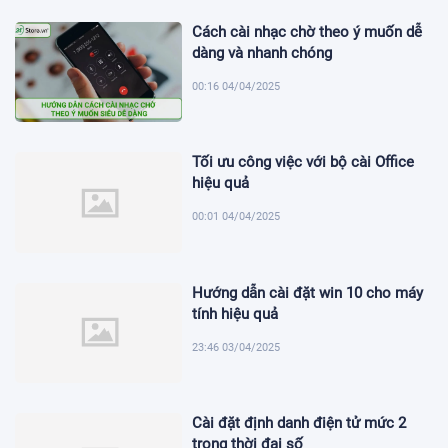
Cách cài nhạc chờ theo ý muốn dễ
dàng và nhanh chóng
00:16 04/04/2025
Tối ưu công việc với bộ cài Office
hiệu quả
00:01 04/04/2025
Hướng dẫn cài đặt win 10 cho máy
tính hiệu quả
23:46 03/04/2025
Cài đặt định danh điện tử mức 2
trong thời đại số