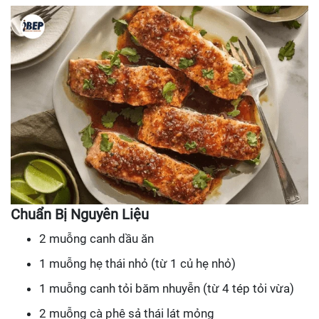
Chuẩn Bị Nguyên Liệu
2 muỗng canh dầu ăn
1 muỗng hẹ thái nhỏ (từ 1 củ hẹ nhỏ)
1 muỗng canh tỏi băm nhuyễn (từ 4 tép tỏi vừa)
2 muỗng cà phê sả thái lát mỏng