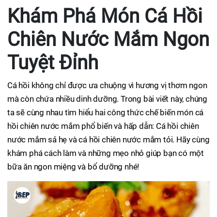
Khám Phá Món Cá Hồi
Chiên Nước Mắm Ngon
Tuyệt Đỉnh
Cá hồi không chỉ được ưa chuộng vì hương vị thơm ngon
mà còn chứa nhiều dinh dưỡng. Trong bài viết này, chúng
ta sẽ cùng nhau tìm hiểu hai công thức chế biến món cá
hồi chiên nước mắm phổ biến và hấp dẫn: Cá hồi chiên
nước mắm sả hẹ và cá hồi chiên nước mắm tỏi. Hãy cùng
khám phá cách làm và những mẹo nhỏ giúp bạn có một
bữa ăn ngon miệng và bổ dưỡng nhé!